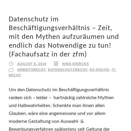
Datenschutz im
Beschäftigungsverhältnis – Zeit,
mit den Mythen aufzuräumen und
endlich das Notwendige zu tun!
(Fachaufsatz in der zfm)
AUGUST 5, 2019
NINA DIERCKS
ARBEITSRECHT
,
DATENSCHUTZRECHT
,
EU-DSGVO
,
IT-
RECHT
Um den Datenschutz im Beschäftigungsverhältnis
ranken sich – leider – hartnäckig zahlreiche Mythen
und Halbwahrheiten. Schenkte man ihnen allen
Glauben, wäre eine angemessene und vor allem
moderne Gestaltung von Auswahl- &
Bewerbungsverfahren spätestens seit Geltung der