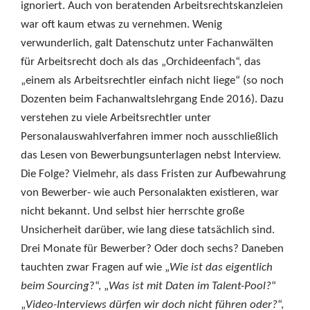
ignoriert. Auch von beratenden Arbeitsrechtskanzleien
war oft kaum etwas zu vernehmen. Wenig
verwunderlich, galt Datenschutz unter Fachanwälten
für Arbeitsrecht doch als das „Orchideenfach“, das
„einem als Arbeitsrechtler einfach nicht liege“ (so noch
Dozenten beim Fachanwaltslehrgang Ende 2016). Dazu
verstehen zu viele Arbeitsrechtler unter
Personalauswahlverfahren immer noch ausschließlich
das Lesen von Bewerbungsunterlagen nebst Interview.
Die Folge? Vielmehr, als dass Fristen zur Aufbewahrung
von Bewerber- wie auch Personalakten existieren, war
nicht bekannt. Und selbst hier herrschte große
Unsicherheit darüber, wie lang diese tatsächlich sind.
Drei Monate für Bewerber? Oder doch sechs? Daneben
tauchten zwar Fragen auf wie „
Wie ist das eigentlich
beim Sourcing
?“, „
Was ist mit Daten im Talent-Pool?
“
„
Video-Interviews dürfen wir doch nicht führen oder?
“,