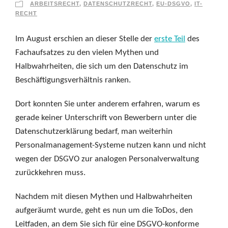
ARBEITSRECHT
,
DATENSCHUTZRECHT
,
EU-DSGVO
,
IT-
RECHT
Im August erschien an dieser Stelle der
erste Teil
des
Fachaufsatzes zu den vielen Mythen und
Halbwahrheiten, die sich um den Datenschutz im
Beschäftigungsverhältnis ranken.
Dort konnten Sie unter anderem erfahren, warum es
gerade keiner Unterschrift von Bewerbern unter die
Datenschutzerklärung bedarf, man weiterhin
Personalmanagement-Systeme nutzen kann und nicht
wegen der DSGVO zur analogen Personalverwaltung
zurückkehren muss.
Nachdem mit diesen Mythen und Halbwahrheiten
aufgeräumt wurde, geht es nun um die ToDos, den
Leitfaden, an dem Sie sich für eine DSGVO-konforme