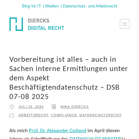
Blog für IT- | Medien- | Datenschutz- und Arbeitsrecht
Vorbereitung ist alles – auch in
Sachen interne Ermittlungen unter
dem Aspekt
Beschäftigtendatenschutz – DSB
07-08 2025
JULI 16, 2025
NINA DIERCKS
ARBEITSRECHT
,
COMPLIANCE
,
DATENSCHUTZRECHT
Als mich
Prof. Dr. Alexander Golland
im April diesen