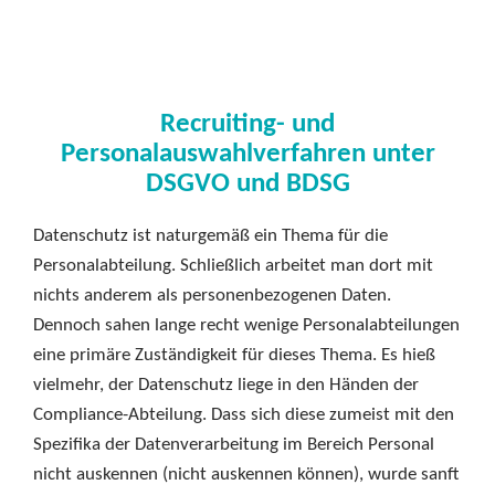
Recruiting- und
Personalauswahlverfahren unter
DSGVO und BDSG
Datenschutz ist naturgemäß ein Thema für die
Personalabteilung. Schließlich arbeitet man dort mit
nichts anderem als personenbezogenen Daten.
Dennoch sahen lange recht wenige Personalabteilungen
eine primäre Zuständigkeit für dieses Thema. Es hieß
vielmehr, der Datenschutz liege in den Händen der
Compliance-Abteilung. Dass sich diese zumeist mit den
Spezifika der Datenverarbeitung im Bereich Personal
nicht auskennen (nicht auskennen können), wurde sanft