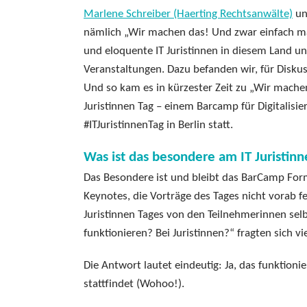
Marlene Schreiber (Haerting Rechtsanwälte)
un
nämlich „Wir machen das! Und zwar einfach mal
und eloquente IT Juristinnen in diesem Land u
Veranstaltungen. Dazu befanden wir, für Disku
Und so kam es in kürzester Zeit zu „Wir machen
Juristinnen Tag – einem Barcamp für Digitalisi
#ITJuristinnenTag in Berlin statt.
Was ist das besondere am IT Juristinn
Das Besondere ist und bleibt das BarCamp Form
Keynotes, die Vorträge des Tages nicht vorab 
Juristinnen Tages von den Teilnehmerinnen sel
funktionieren? Bei Juristinnen?“ fragten sich vie
Die Antwort lautet eindeutig: Ja, das funktionie
stattfindet (Wohoo!).