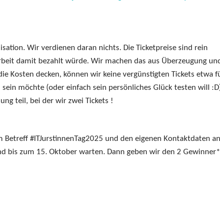
sation. Wir verdienen daran nichts. Die Ticketpreise sind rein
rbeit damit bezahlt würde. Wir machen das aus Überzeugung un
 die Kosten decken, können wir keine vergünstigten Tickets etwa f
ein möchte (oder einfach sein persönliches Glück testen will :D)
g teil, bei der wir zwei Tickets !
dem Betreff #ITJurstinnenTag2025 und den eigenen Kontaktdaten a
nd bis zum 15. Oktober warten. Dann geben wir den 2 Gewinner