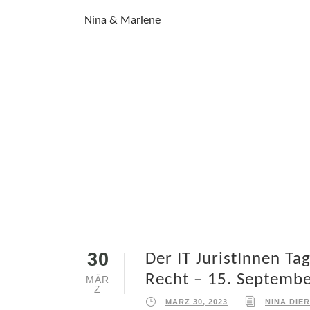
Nina & Marlene
30
Der IT JuristInnen Ta
Recht – 15. Septembe
MÄR
Z
MÄRZ 30, 2023
NINA DIE