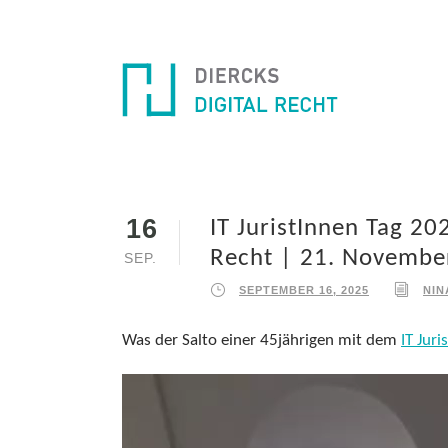
16
IT JuristInnen Tag 20
Recht | 21. Novembe
SEP.
SEPTEMBER 16, 2025
NIN
Was der Salto einer 45jährigen mit dem
IT Jur
V
i
d