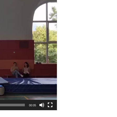
00:05