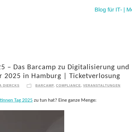
Blog für IT- | 
25 – Das Barcamp zu Digitalisierung und
r 2025 in Hamburg | Ticketverlosung
A DIERCKS
BARCAMP
,
COMPLIANCE
,
VERANSTALTUNGEN
istinnen Tag 2025
zu tun hat? Eine ganze Menge: