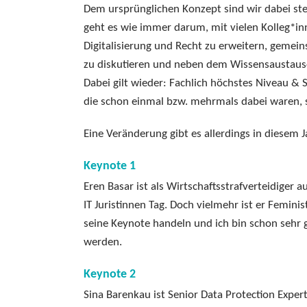
Dem ursprünglichen Konzept sind wir dabei st
geht es wie immer darum, mit vielen Kolleg*
Digitalisierung und Recht zu erweitern, gemein
zu diskutieren und neben dem Wissensaustausch
Dabei gilt wieder: Fachlich höchstes Niveau & S
die schon einmal bzw. mehrmals dabei waren, s
Eine Veränderung gibt es allerdings in diesem 
Keynote 1
Eren Basar ist als Wirtschaftsstrafverteidiger 
IT Juristinnen Tag. Doch vielmehr ist er Femini
seine Keynote handeln und ich bin schon sehr g
werden.
Keynote 2
Sina Barenkau ist Senior Data Protection Exper