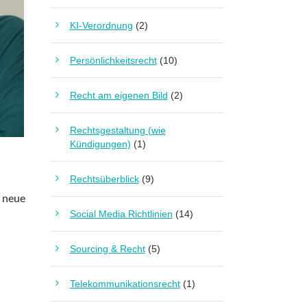
KI-Verordnung
(2)
Persönlichkeitsrecht
(10)
Recht am eigenen Bild
(2)
Rechtsgestaltung (wie
Kündigungen)
(1)
Rechtsüberblick
(9)
s
e neue
Social Media Richtlinien
(14)
Sourcing & Recht
(5)
Telekommunikationsrecht
(1)