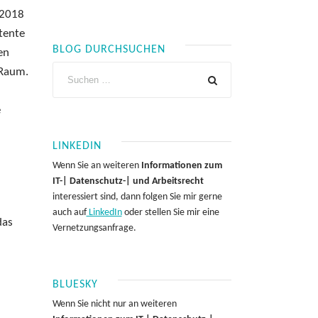
 2018
tente
BLOG DURCHSUCHEN
en
 Raum.
e
LINKEDIN
Wenn Sie an weiteren
Informationen zum
IT-| Datenschutz-| und Arbeitsrecht
interessiert sind, dann folgen Sie mir gerne
auch auf
LinkedIn
oder stellen Sie mir eine
das
Vernetzungsanfrage.
BLUESKY
Wenn Sie nicht nur an weiteren