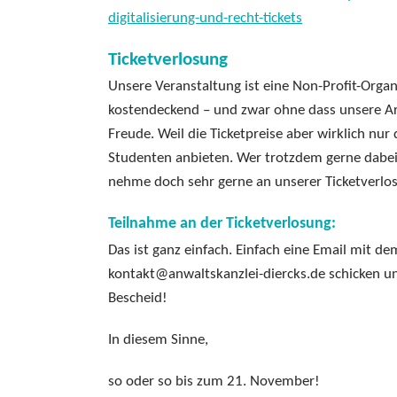
digitalisierung-und-recht-tickets
Ticketverlosung
Unsere Veranstaltung ist eine Non-Profit-Organi
kostendeckend – und zwar ohne dass unsere A
Freude. Weil die Ticketpreise aber wirklich nur
Studenten anbieten. Wer trotzdem gerne dabei s
nehme doch sehr gerne an unserer Ticketverlosun
Teilnahme an der Ticketverlosung:
Das ist ganz einfach. Einfach eine Email mit 
kontakt@anwaltskanzlei-diercks.de schicken u
Bescheid!
In diesem Sinne,
so oder so bis zum 21. November!