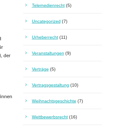
Telemedienrecht
(5)
Uncategorized
(7)
Urheberrecht
(11)
d
ür
Veranstaltungen
(9)
, der
Verträge
(5)
Vertragsgestaltung
(10)
n
*innen
Weihnachtsgeschichte
(7)
Wettbewerbsrecht
(16)