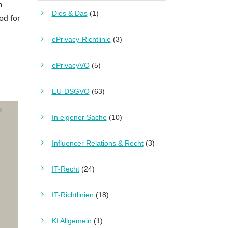
m
Dies & Das
(1)
od for
ePrivacy-Richtlinie
(3)
ePrivacyVO
(5)
EU-DSGVO
(63)
In eigener Sache
(10)
Influencer Relations & Recht
(3)
IT-Recht
(24)
IT-Richtlinien
(18)
KI Allgemein
(1)