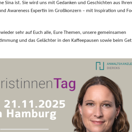
nne Sina ist. Sie wird uns mit Gedanken und Geschichten aus Ihre
 und Awareness Expertin im Großkonzern – mit Inspiration und Fo
n wieder sehr auf Euch alle, Eure Themen, unsere gemeinsamen
 Stimmung und das Gelächter in den Kaffeepausen sowie beim Get