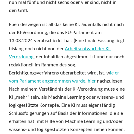
nun mal fünf und nicht sechs oder vier sind, nicht in
den Griff.
Eben deswegen ist all das keine KI. Jedenfalls nicht nach
der KI-Verordnung, die das EU-Parlament am
13.03.2024 verabschiedet hat. (Eine finale Fassung liegt
bislang noch nicht vor, der
Arbeitsentwurf der KI-
Verordnung
, der inhaltlich abgestimmt ist und nur noch
redaktionell im Rahmen des sog.
Berichtigungsverfahrens überarbeitet wird, ist, w
ie er
vom Parlament angenommen wurde
,
hier
nachzulesen.
Nach meinem Verständnis der KI-Verordnung muss eine
KI „mehr“ sein, als Machine Learning oder wissens- und
logikgestützte Konzepte. Eine KI muss eigenständig
Schlussfolgerungen auf Basis der Informationen, die sie
erhalten hat, mit Hilfe von Machine Learning und/oder
wissens- und logikgestützten Konzepten ziehen können.