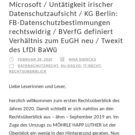
Microsoft / Untätigkeit irischer
Datenschutzaufsicht / KG Berlin:
FB-Datenschutzbestimmungen
rechtswidrig / BVerfG definiert
Verhältnis zum EuGH neu / Twexit
des LfDI BaWü
FEBRUAR 28, 2020
NINA DIERCKS
DATENSCHUTZRECHT
,
EU-DSGVO
,
IT-RECHT
,
RECHTSÜBERBLICK
Liebe Leserinnen und Leser,
herzlich willkommen zum ersten Rechtsüberblick des
Jahres 2020. Damit schließt er sich nahtlos an den
Rechtsüberblick aus – ähm – September 2019 an. Im
Zuge des Umzugs zu MÖHRLE HAPP LUTHER ist der
Überblick ein wenig in den Hintergrund geraten. Nun