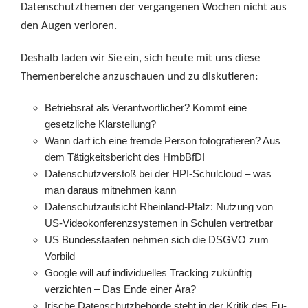
Datenschutzthemen der vergangenen Wochen nicht aus
den Augen verloren.
Deshalb laden wir Sie ein, sich heute mit uns diese
Themenbereiche anzuschauen und zu diskutieren:
Betriebsrat als Verantwortlicher? Kommt eine
gesetzliche Klarstellung?
Wann darf ich eine fremde Person fotografieren? Aus
dem Tätigkeitsbericht des HmbBfDI
Datenschutzverstoß bei der HPI-Schulcloud – was
man daraus mitnehmen kann
Datenschutzaufsicht Rheinland-Pfalz: Nutzung von
US-Videokonferenzsystemen in Schulen vertretbar
US Bundesstaaten nehmen sich die DSGVO zum
Vorbild
Google will auf individuelles Tracking zukünftig
verzichten – Das Ende einer Ära?
Irische Datenschutzbehörde steht in der Kritik des Eu-