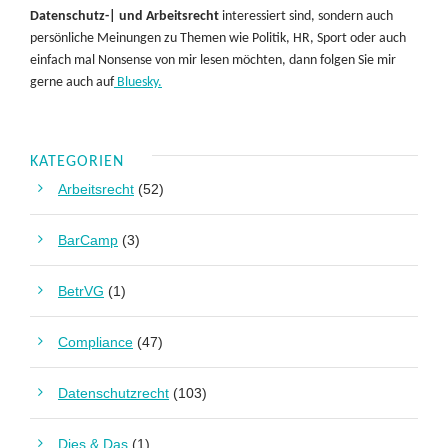
Datenschutz-| und Arbeitsrecht
interessiert sind, sondern auch
persönliche Meinungen zu Themen wie Politik, HR, Sport oder auch
einfach mal Nonsense von mir lesen möchten, dann folgen Sie mir
gerne auch auf
Bluesky.
KATEGORIEN
Arbeitsrecht
(52)
BarCamp
(3)
BetrVG
(1)
Compliance
(47)
Datenschutzrecht
(103)
Dies & Das
(1)