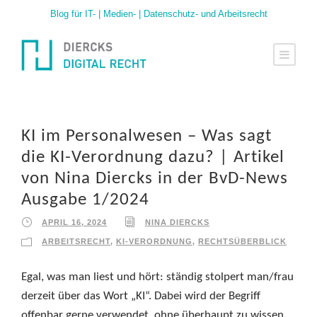
Blog für IT- | Medien- | Datenschutz- und Arbeitsrecht
KI im Personalwesen – Was sagt
die KI-Verordnung dazu? | Artikel
von Nina Diercks in der BvD-News
Ausgabe 1/2024
APRIL 16, 2024
NINA DIERCKS
ARBEITSRECHT
,
KI-VERORDNUNG
,
RECHTSÜBERBLICK
Egal, was man liest und hört: ständig stolpert man/frau
derzeit über das Wort „KI“. Dabei wird der Begriff
offenbar gerne verwendet, ohne überhaupt zu wissen,