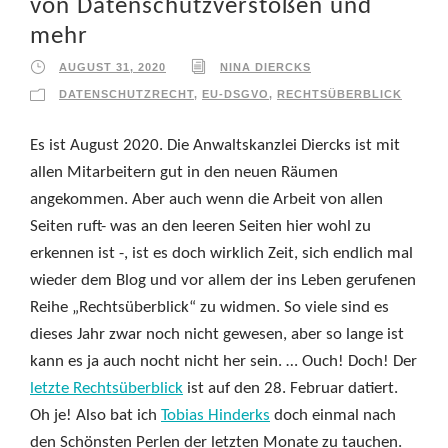
von Datenschutzverstößen und
mehr
AUGUST 31, 2020
NINA DIERCKS
DATENSCHUTZRECHT
,
EU-DSGVO
,
RECHTSÜBERBLICK
Es ist August 2020. Die Anwaltskanzlei Diercks ist mit
allen Mitarbeitern gut in den neuen Räumen
angekommen. Aber auch wenn die Arbeit von allen
Seiten ruft- was an den leeren Seiten hier wohl zu
erkennen ist -, ist es doch wirklich Zeit, sich endlich mal
wieder dem Blog und vor allem der ins Leben gerufenen
Reihe „Rechtsüberblick“ zu widmen. So viele sind es
dieses Jahr zwar noch nicht gewesen, aber so lange ist
kann es ja auch nocht nicht her sein. … Ouch! Doch! Der
letzte Rechtsüberblick
ist auf den 28. Februar datiert.
Oh je! Also bat ich
Tobias Hinderks
doch einmal nach
den Schönsten Perlen der letzten Monate zu tauchen.