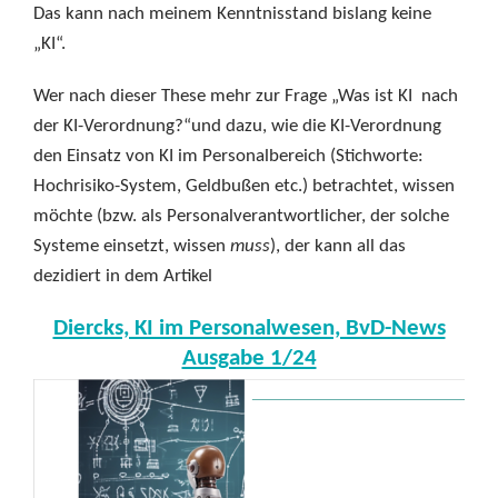
Das kann nach meinem Kenntnisstand bislang keine
„KI“.
Wer nach dieser These mehr zur Frage „Was ist KI nach
der KI-Verordnung?“und dazu, wie die KI-Verordnung
den Einsatz von KI im Personalbereich (Stichworte:
Hochrisiko-System, Geldbußen etc.) betrachtet, wissen
möchte (bzw. als Personalverantwortlicher, der solche
Systeme einsetzt, wissen
muss
), der kann all das
dezidiert in dem Artikel
Diercks, KI im Personalwesen, BvD-News
Ausgabe 1/24