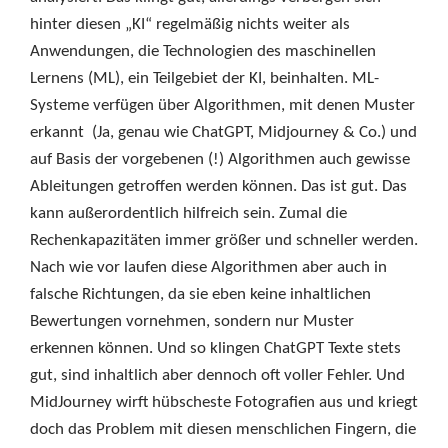
hinter diesen „KI“ regelmäßig nichts weiter als
Anwendungen, die Technologien des maschinellen
Lernens (ML), ein Teilgebiet der KI, beinhalten. ML-
Systeme verfügen über Algorithmen, mit denen Muster
erkannt (Ja, genau wie ChatGPT, Midjourney & Co.) und
auf Basis der vorgebenen (!) Algorithmen auch gewisse
Ableitungen getroffen werden können. Das ist gut. Das
kann außerordentlich hilfreich sein. Zumal die
Rechenkapazitäten immer größer und schneller werden.
Nach wie vor laufen diese Algorithmen aber auch in
falsche Richtungen, da sie eben keine inhaltlichen
Bewertungen vornehmen, sondern nur Muster
erkennen können. Und so klingen ChatGPT Texte stets
gut, sind inhaltlich aber dennoch oft voller Fehler. Und
MidJourney wirft hübscheste Fotografien aus und kriegt
doch das Problem mit diesen menschlichen Fingern, die