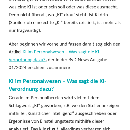
was eine KI ist oder sein soll oder was diese ausmacht.
Denn nicht überall, wo „KI“ drauf steht, ist KI drin.
(Spoiler: ob eine echte „KI“ bereits existiert, ist mehr als
nur fragwürdig).
Aber beginnen wir vorne und fassen damit sogleich den
Artikel
KI im Personalwesen – Was sagt die KI-
Verordnung dazu?
,
der in der BvD-News Ausgabe
01/2024 erschien, zusammen:
KI im Personalwesen – Was sagt die KI-
Verordnung dazu?
Gerade im Personalbereich wird viel mit dem
Schlagwort „KI“ geworben, z.B. werden Stellenanzeigen
mithilfe „Künstlicher Intelligenz“ ausgeschrieben oder
Ergebnisse von Einstellungstests mithilfe dieser
analysiert. Das klingt gut, allerdings verbergen sich