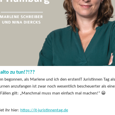
alto zu tun!?!??
n begonnen, als Marlene und ich den erstenIT Juristinnen Tag al
rnen anzufangen ist zwar noch wesentlich bescheuerter als ein
en Fällen gilt: „Manchmal muss man einfach mal machen!“ 😀
et ihr hier:
https://it-juristinnentag.de