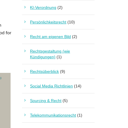
KI-Verordnung
(2)
Persönlichkeitsrecht
(10)
m
od for
Recht am eigenen Bild
(2)
Rechtsgestaltung (wie
Kündigungen)
(1)
Rechtsüberblick
(9)
Social Media Richtlinien
(14)
Sourcing & Recht
(5)
Telekommunikationsrecht
(1)