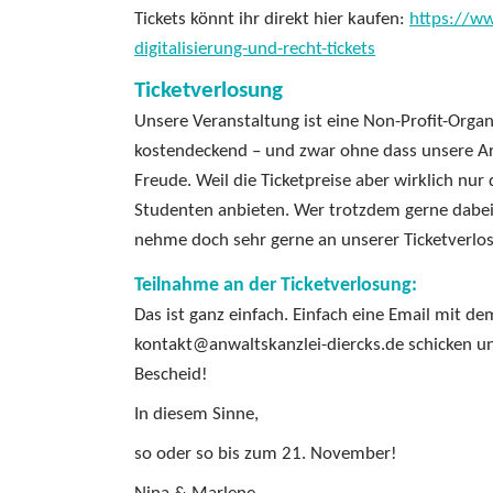
Tickets könnt ihr direkt hier kaufen:
https://ww
digitalisierung-und-recht-tickets
Ticketverlosung
Unsere Veranstaltung ist eine Non-Profit-Organi
kostendeckend – und zwar ohne dass unsere A
Freude. Weil die Ticketpreise aber wirklich nur
Studenten anbieten. Wer trotzdem gerne dabei s
nehme doch sehr gerne an unserer Ticketverlosun
Teilnahme an der Ticketverlosung:
Das ist ganz einfach. Einfach eine Email mit 
kontakt@anwaltskanzlei-diercks.de schicken u
Bescheid!
In diesem Sinne,
so oder so bis zum 21. November!