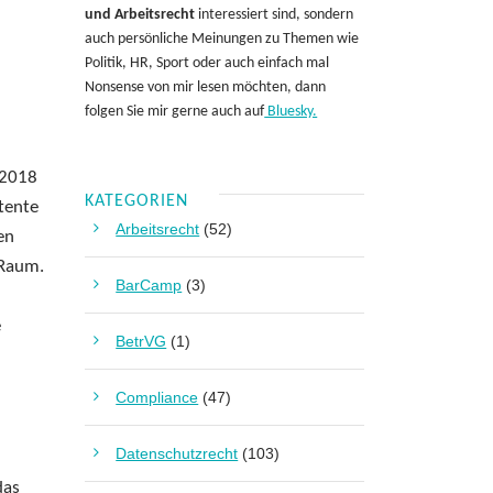
und Arbeitsrecht
interessiert sind, sondern
auch persönliche Meinungen zu Themen wie
Politik, HR, Sport oder auch einfach mal
Nonsense von mir lesen möchten, dann
folgen Sie mir gerne auch auf
Bluesky.
 2018
KATEGORIEN
tente
Arbeitsrecht
(52)
en
 Raum.
BarCamp
(3)
e
BetrVG
(1)
Compliance
(47)
Datenschutzrecht
(103)
das