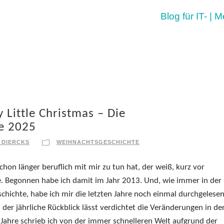
Blog für IT- | 
 Little Christmas – Die
e 2025
 DIERCKS
WEIHNACHTSGESCHICHTE
hon länger beruflich mit mir zu tun hat, der weiß, kurz vor
 Begonnen habe ich damit im Jahr 2013. Und, wie immer in der
chichte, habe ich mir die letzten Jahre noch einmal durchgelesen
d der jährliche Rückblick lässt verdichtet die Veränderungen in de
 Jahre schrieb ich von der immer schnelleren Welt aufgrund der