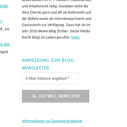
ausschließlich im IT-| Medien-| Datenschutz
einer
und Arbeitsrecht tätig. Daneben steht die
Nina Diercks gern und oft als Referentin auf
der Bühne sowie als Interviewpartnerin und
n.
Gastautorin zur Verfügung. Dazu hat sie im
t, so
Jahr 2010 diesen Blog (früher: Social Media
Recht Blog) ins Leben gerufen.
Mehr
te der
 nach
ANMELDUNG ZUM BLOG-
NEWSLETTER
Informationen zur Datenverarbeitung