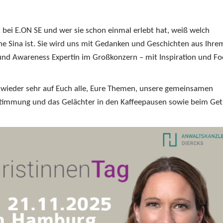
t bei E.ON SE und wer sie schon einmal erlebt hat, weiß welch
nne Sina ist. Sie wird uns mit Gedanken und Geschichten aus Ihre
 und Awareness Expertin im Großkonzern – mit Inspiration und Fo
n wieder sehr auf Euch alle, Eure Themen, unsere gemeinsamen
 Stimmung und das Gelächter in den Kaffeepausen sowie beim Get