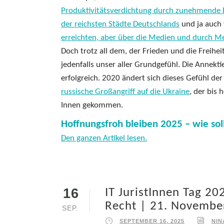
Produktivitätsverdichtung durch zunehmende D
der reichsten Städte Deutschlands
und ja auch
erreichten, aber über die Medien und durch M
Doch trotz all dem, der Frieden und die Freih
jedenfalls unser aller Grundgefühl. Die Annekti
erfolgreich. 2020 ändert sich dieses Gefühl der
russische Großangriff auf die Ukraine
, der bis
Innen gekommen.
Hoffnungsfroh bleiben 2025 – wie sol
Den ganzen Artikel lesen.
16
IT JuristInnen Tag 20
Recht | 21. Novembe
SEP.
SEPTEMBER 16, 2025
NIN