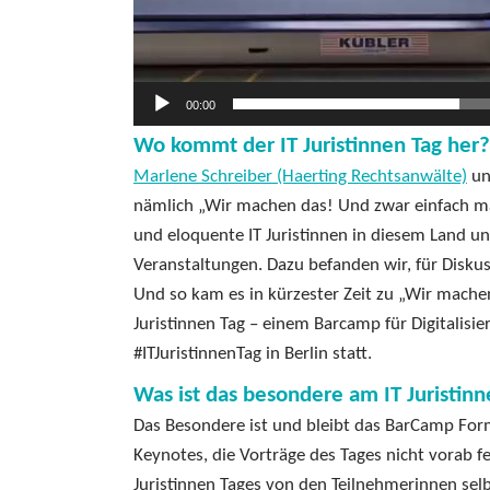
00:00
Wo kommt der IT Juristinnen Tag her?
Marlene Schreiber (Haerting Rechtsanwälte)
un
nämlich „Wir machen das! Und zwar einfach mal
und eloquente IT Juristinnen in diesem Land u
Veranstaltungen. Dazu befanden wir, für Disku
Und so kam es in kürzester Zeit zu „Wir machen
Juristinnen Tag – einem Barcamp für Digitalisi
#ITJuristinnenTag in Berlin statt.
Was ist das besondere am IT Juristinn
Das Besondere ist und bleibt das BarCamp Form
Keynotes, die Vorträge des Tages nicht vorab 
Juristinnen Tages von den Teilnehmerinnen sel