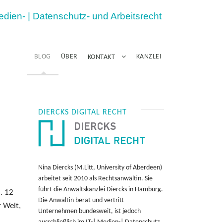
Medien- | Datenschutz- und Arbeitsrecht
BLOG
ÜBER
KANZLEI
KONTAKT
DIERCKS DIGITAL RECHT
Nina Diercks (M.Litt, University of Aberdeen)
arbeitet seit 2010 als Rechtsanwältin. Sie
führt die Anwaltskanzlei Diercks in Hamburg.
. 12
Die Anwältin berät und vertritt
r Welt,
Unternehmen bundesweit, ist jedoch