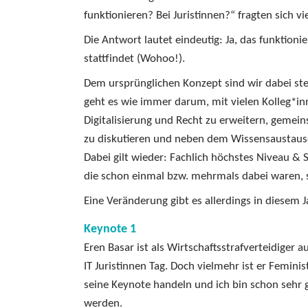
funktionieren? Bei Juristinnen?“ fragten sich vie
Die Antwort lautet eindeutig: Ja, das funktionie
stattfindet (Wohoo!).
Dem ursprünglichen Konzept sind wir dabei st
geht es wie immer darum, mit vielen Kolleg*
Digitalisierung und Recht zu erweitern, gemein
zu diskutieren und neben dem Wissensaustausch
Dabei gilt wieder: Fachlich höchstes Niveau & S
die schon einmal bzw. mehrmals dabei waren, s
Eine Veränderung gibt es allerdings in diesem 
Keynote 1
Eren Basar ist als Wirtschaftsstrafverteidiger 
IT Juristinnen Tag. Doch vielmehr ist er Femini
seine Keynote handeln und ich bin schon sehr g
werden.