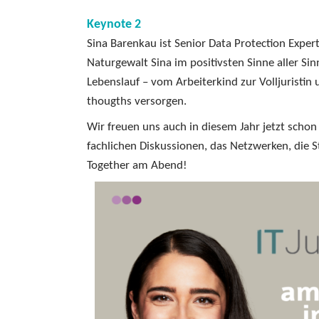
Keynote 2
Sina Barenkau ist Senior Data Protection Exper
Naturgewalt Sina im positivsten Sinne aller Si
Lebenslauf – vom Arbeiterkind zur Volljuristin
thougths versorgen.
Wir freuen uns auch in diesem Jahr jetzt scho
fachlichen Diskussionen, das Netzwerken, die
Together am Abend!