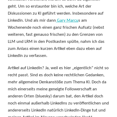
geht. Um so erstaunter bin ich, welche Art der
Diskussionen zu KI geführt werden. Insbesondere auf
LinkedIn. Und als mir dann
Gary Marcu
s am
Wochenende noch einen ganz frischen Aufsatz (nebst
weiteren, fast genauso frischen) zu den Grenzen von
LLM und LRM in den Postkasten spülte, nahm ich das
zum Anlass einen kurzen Artikel eben dazu eben auf
LinkedIn zu verfassen.
Artikel auf LinkedIn? Ja, weil es hier „eigentlich“ nicht so
recht passt. Sind es doch keine rechtlichen Gedanken,
mehr allgemeine Denkanstöße zum Thema KI. Doch da
mich einerseits meine geneigte Followerschaft an
anderen Orten (bluesky) darum bat, den Artikel doch
noch einmal außerhalb LinkedIns zu veröffentlichen und
andererseits LinkedIn natürlich LinkedIn-Dinge tut und