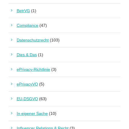
BetrVG
(1)
Compliance
(47)
Datenschutzrecht
(103)
Dies & Das
(1)
ePrivacy-Richtlinie
(3)
ePrivacyVO
(5)
EU-DSGVO
(63)
In eigener Sache
(10)
Influencer Relations & Recht
(3)