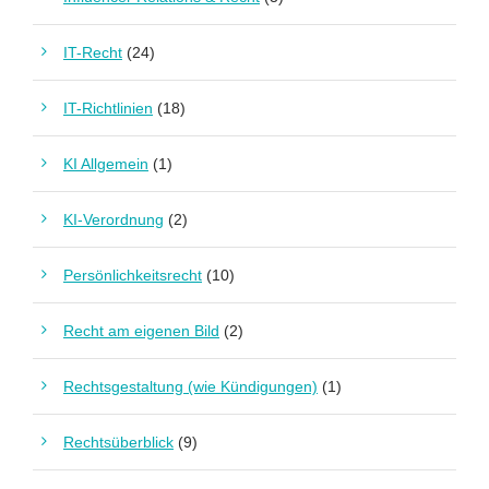
IT-Recht
(24)
IT-Richtlinien
(18)
KI Allgemein
(1)
KI-Verordnung
(2)
Persönlichkeitsrecht
(10)
Recht am eigenen Bild
(2)
Rechtsgestaltung (wie Kündigungen)
(1)
Rechtsüberblick
(9)