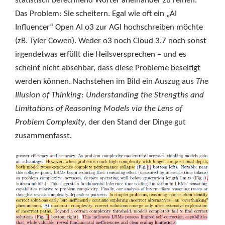
statistisch berechnend Wörter aneinander zu reihen.
Das Problem: Sie scheitern. Egal wie oft ein „AI
Influencer“ Open AI o3 zur AGI hochschreiben möchte
(zB. Tyler Cowen). Weder o3 noch Cloud 3.7 noch sonst
irgendetwas erfüllt die Heilsversprechen – und es
scheint nicht absehbar, dass diese Probleme beseitigt
werden können. Nachstehen im Bild ein Auszug aus
The
Illusion of Thinking: Understanding the Strengths and
Limitations of Reasoning Models via the Lens of
Problem Complexity,
der den Stand der Dinge gut
zusammenfasst.