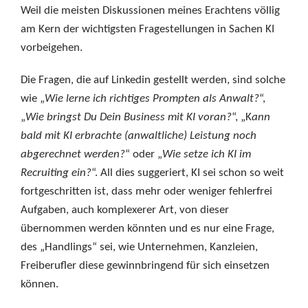
Weil die meisten Diskussionen meines Erachtens völlig
am Kern der wichtigsten Fragestellungen in Sachen KI
vorbeigehen.
Die Fragen, die auf Linkedin gestellt werden, sind solche
wie „
Wie lerne ich richtiges Prompten als Anwalt?
“,
„
Wie bringst Du Dein Business mit KI voran?
“, „K
ann
bald mit KI erbrachte (anwaltliche) Leistung noch
abgerechnet werden?
“ oder „
Wie setze ich KI im
Recruiting ein?
“. All dies suggeriert, KI sei schon so weit
fortgeschritten ist, dass mehr oder weniger fehlerfrei
Aufgaben, auch komplexerer Art, von dieser
übernommen werden könnten und es nur eine Frage,
des „Handlings“ sei, wie Unternehmen, Kanzleien,
Freiberufler diese gewinnbringend für sich einsetzen
können.