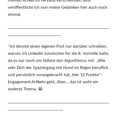
meinen Artikel im Nirvana verschwinden lässt*
veröffentliche ich nun meine Gedanken hier auch noch
einmal.
________________________________________________
_________________________
*Ich könnte einen eigenen Post nur darüber schreiben,
warum ich LinkedIn inzwischen für die 8. Vorhölle halte,
da es nur noch um füttere den Algorithmus mit „Wie
sehr Dich der Spaziergang mit Hund im Regen beruflich
und persönlich vorangebracht hat, hier 10 Punkte“-
Engagement-Artikeln geht. Aber… das ist wohl ein
anderes Thema. 😀
________________________________________________
__________________________