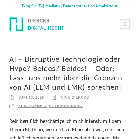
Blog für IT- | Medien- | Datenschutz- und Arbeitsrecht
AI – Disruptive Technologie oder
Hype? Beides? Beides! – Oder:
Lasst uns mehr über die Grenzen
von AI (LLM und LMR) sprechen!
JUNI 10, 2025
NINA DIERCKS
KI ALLGEMEIN
,
KI-VERORDNUNG
Rein beruflich beschäftige ich mich intensiv mit dem
Thema KI. Denn, wenn ich zu KI beraten will, muss ich
schließlich verstehen, worum es denn da eigentlich