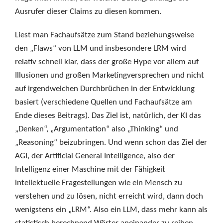
Ausrufer dieser Claims zu diesen kommen.
Liest man Fachaufsätze zum Stand beziehungsweise
den „Flaws“ von LLM und insbesondere LRM wird
relativ schnell klar, dass der große Hype vor allem auf
Illusionen und großen Marketingversprechen und nicht
auf irgendwelchen Durchbrüchen in der Entwicklung
basiert (verschiedene Quellen und Fachaufsätze am
Ende dieses Beitrags). Das Ziel ist, natürlich, der KI das
„Denken“, „Argumentation“ also „Thinking“ und
„Reasoning“ beizubringen. Und wenn schon das Ziel der
AGI, der Artificial General Intelligence, also der
Intelligenz einer Maschine mit der Fähigkeit
intellektuelle Fragestellungen wie ein Mensch zu
verstehen und zu lösen, nicht erreicht wird, dann doch
wenigstens ein „LRM“. Also ein LLM, dass mehr kann als