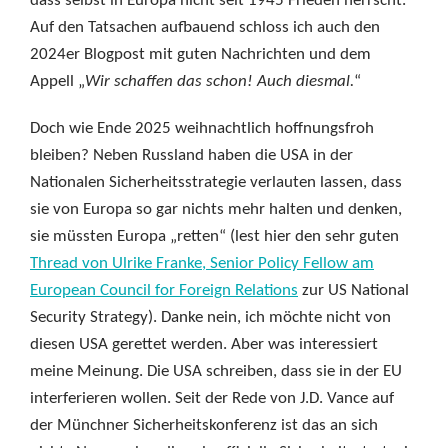
dass selbst in Europa nicht seit 1945 Frieden herrscht.
Auf den Tatsachen aufbauend schloss ich auch den
2024er Blogpost mit guten Nachrichten und dem
Appell „
Wir schaffen das schon! Auch diesmal.
“
Doch wie Ende 2025 weihnachtlich hoffnungsfroh
bleiben? Neben Russland haben die USA in der
Nationalen Sicherheitsstrategie verlauten lassen, dass
sie von Europa so gar nichts mehr halten und denken,
sie müssten Europa „retten“ (lest hier den sehr guten
Thread von Ulrike Franke, Senior Policy Fellow am
European Council for Foreign Relations
zur US National
Security Strategy). Danke nein, ich möchte nicht von
diesen USA gerettet werden. Aber was interessiert
meine Meinung. Die USA schreiben, dass sie in der EU
interferieren wollen. Seit der Rede von J.D. Vance auf
der Münchner Sicherheitskonferenz ist das an sich