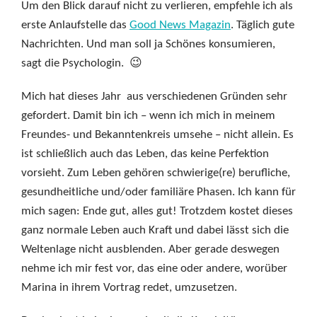
Um den Blick darauf nicht zu verlieren, empfehle ich als
erste Anlaufstelle das
Good News Magazin
. Täglich gute
Nachrichten. Und man soll ja Schönes konsumieren,
sagt die Psychologin. 😉
Mich hat dieses Jahr aus verschiedenen Gründen sehr
gefordert. Damit bin ich – wenn ich mich in meinem
Freundes- und Bekanntenkreis umsehe – nicht allein. Es
ist schließlich auch das Leben, das keine Perfektion
vorsieht. Zum Leben gehören schwierige(re) berufliche,
gesundheitliche und/oder familiäre Phasen. Ich kann für
mich sagen: Ende gut, alles gut! Trotzdem kostet dieses
ganz normale Leben auch Kraft und dabei lässt sich die
Weltenlage nicht ausblenden. Aber gerade deswegen
nehme ich mir fest vor, das eine oder andere, worüber
Marina in ihrem Vortrag redet, umzusetzen.