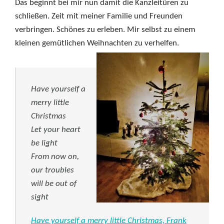
Das beginnt bei mir nun damit die Kanzleitüren zu
schließen. Zeit mit meiner Familie und Freunden
verbringen. Schönes zu erleben. Mir selbst zu einem
kleinen gemütlichen Weihnachten zu verhelfen.
Have yourself a
merry little
Christmas
Let your heart
be light
From now on,
our troubles
will be out of
sight
Have yourself a merry little Christmas, Frank