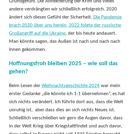
Grundgefühl. Die Annektierung der Krim und vieles
andere verdrängten wir schließlich erfolgreich. 2020
ändert sich dieses Gefühl der Sicherheit.
Die Pandemie
brach 2020 über uns herein
.
2022 folgte der russische
Großangriff auf die Ukraine
, der bis heute andauert.
Man könnte sagen, das Außen ist nach und nach nach
Innen gekommen.
Hoffnungsfroh bleiben 2025 – wie soll das
gehen?
Beim Lesen der
Weihnachtsgeschichte 2024
war mein
erster Gedanke „die könnte ich 1:1 übernehmen“, es hat
sich nichts verändert. Ich führte dort aus, dass die Welt
unruhig ist, aber dass dies an sich nichts Neues ist.
Schließlich verschließen wir gern die Augen davor, dass
in der Welt Krieg über Kriegstattfindet und auch davor,