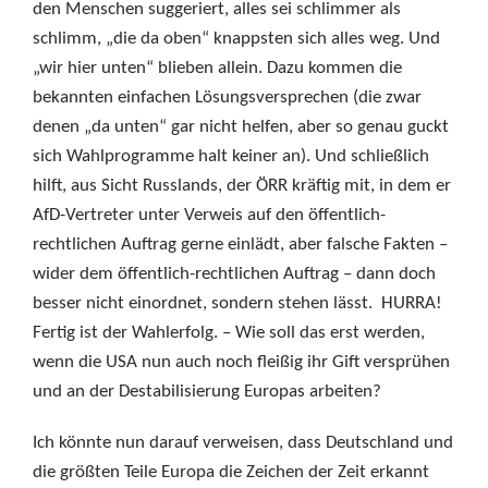
den Menschen suggeriert, alles sei schlimmer als
schlimm, „die da oben“ knappsten sich alles weg. Und
„wir hier unten“ blieben allein. Dazu kommen die
bekannten einfachen Lösungsversprechen (die zwar
denen „da unten“ gar nicht helfen, aber so genau guckt
sich Wahlprogramme halt keiner an). Und schließlich
hilft, aus Sicht Russlands, der ÖRR kräftig mit, in dem er
AfD-Vertreter unter Verweis auf den öffentlich-
rechtlichen Auftrag gerne einlädt, aber falsche Fakten –
wider dem öffentlich-rechtlichen Auftrag – dann doch
besser nicht einordnet, sondern stehen lässt. HURRA!
Fertig ist der Wahlerfolg. – Wie soll das erst werden,
wenn die USA nun auch noch fleißig ihr Gift versprühen
und an der Destabilisierung Europas arbeiten?
Ich könnte nun darauf verweisen, dass Deutschland und
die größten Teile Europa die Zeichen der Zeit erkannt