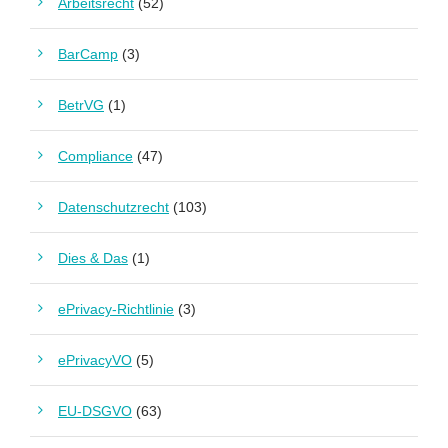
Arbeitsrecht
(52)
BarCamp
(3)
BetrVG
(1)
Compliance
(47)
Datenschutzrecht
(103)
Dies & Das
(1)
ePrivacy-Richtlinie
(3)
ePrivacyVO
(5)
EU-DSGVO
(63)