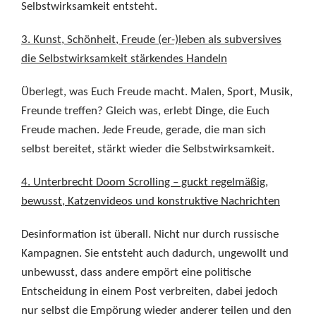
Selbstwirksamkeit entsteht.
3. Kunst, Schönheit, Freude (er-)leben als subversives
die Selbstwirksamkeit stärkendes Handeln
Überlegt, was Euch Freude macht. Malen, Sport, Musik,
Freunde treffen? Gleich was, erlebt Dinge, die Euch
Freude machen. Jede Freude, gerade, die man sich
selbst bereitet, stärkt wieder die Selbstwirksamkeit.
4. Unterbrecht Doom Scrolling – guckt regelmäßig,
bewusst, Katzenvideos und konstruktive Nachrichten
Desinformation ist überall. Nicht nur durch russische
Kampagnen. Sie entsteht auch dadurch, ungewollt und
unbewusst, dass andere empört eine politische
Entscheidung in einem Post verbreiten, dabei jedoch
nur selbst die Empörung wieder anderer teilen und den