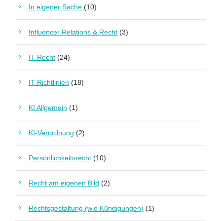
In eigener Sache
(10)
Influencer Relations & Recht
(3)
IT-Recht
(24)
IT-Richtlinien
(18)
KI Allgemein
(1)
KI-Verordnung
(2)
Persönlichkeitsrecht
(10)
Recht am eigenen Bild
(2)
Rechtsgestaltung (wie Kündigungen)
(1)