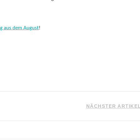
ag aus dem August
!
NÄCHSTER ARTIKE