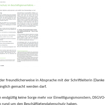
er freundlicherweise in Absprache mit der Schriftleiterin (Danke
ugänglich gemacht werden darf.
n endgültig keine Sorge mehr vor Einwilligungsmonstern, DSGVO
 rund um den Beschäftigtendatenschutz haben.