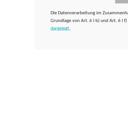
Die Datenverarbeitung im Zusammenha
Grundlage von Art. 6 I b) und Art. 6 I 
dargelegt.