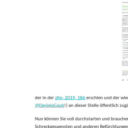
der in der
zfm, 2019, 186
erschien und der wied
@DanielaGaub
!) an dieser Stelle öffentlich z
Nun können Sie voll durchstarten und brauche
Schreckgespensten und anderen Befürchtungen