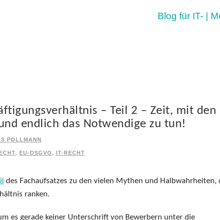
Blog für IT- | 
tigungsverhältnis – Teil 2 – Zeit, mit den
nd endlich das Notwendige zu tun!
AS POLLMANN
ECHT
,
EU-DSGVO
,
IT-RECHT
il
des Fachaufsatzes zu den vielen Mythen und Halbwahrheiten, 
ältnis ranken.
m es gerade keiner Unterschrift von Bewerbern unter die