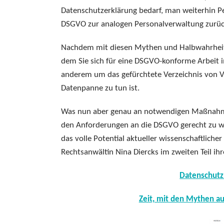
Datenschutzerklärung bedarf, man weiterhin 
DSGVO zur analogen Personalverwaltung zurü
Nachdem mit diesen Mythen und Halbwahrheite
dem Sie sich für eine DSGVO-konforme Arbeit i
anderem um das gefürchtete Verzeichnis von V
Datenpanne zu tun ist.
Was nun aber genau an notwendigen Maßnah
den Anforderungen an die DSGVO gerecht zu we
das volle Potential aktueller wissenschaftliche
Rechtsanwältin Nina Diercks im zweiten Teil ih
Datenschutz 
Zeit, mit den Mythen a