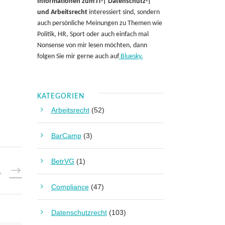
Informationen zum IT-| Datenschutz-|
und Arbeitsrecht
interessiert sind, sondern
auch persönliche Meinungen zu Themen wie
Politik, HR, Sport oder auch einfach mal
Nonsense von mir lesen möchten, dann
folgen Sie mir gerne auch auf
Bluesky.
KATEGORIEN
Arbeitsrecht
(52)
BarCamp
(3)
BetrVG
(1)
L
Compliance
(47)
Datenschutzrecht
(103)