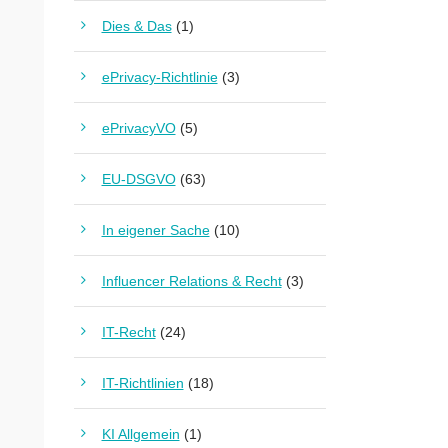
Dies & Das
(1)
ePrivacy-Richtlinie
(3)
ePrivacyVO
(5)
EU-DSGVO
(63)
In eigener Sache
(10)
Influencer Relations & Recht
(3)
IT-Recht
(24)
IT-Richtlinien
(18)
KI Allgemein
(1)