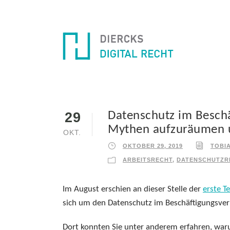
Datenschutz im Beschäf
29
Mythen aufzuräumen u
OKT.
OKTOBER 29, 2019
TOBI
ARBEITSRECHT
,
DATENSCHUTZR
Im August erschien an dieser Stelle der
erste Te
sich um den Datenschutz im Beschäftigungsverh
Dort konnten Sie unter anderem erfahren, waru