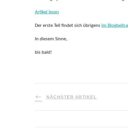
Artikel lesen
Der erste Teil findet sich übrigens
im Blogbeitr
In diesem Sinne,
bis bald!
NÄCHSTER ARTIKEL