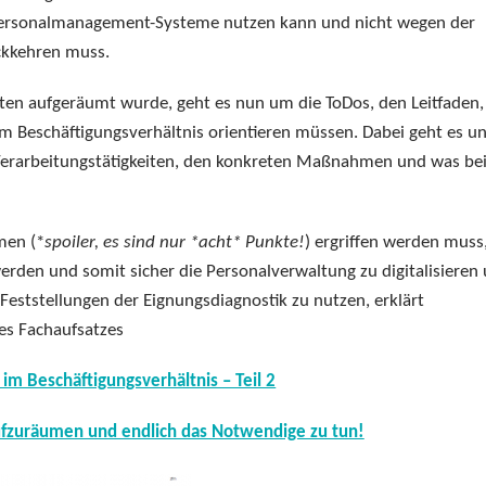
Personalmanagement-Systeme nutzen kann und nicht wegen der
ckkehren muss.
n aufgeräumt wurde, geht es nun um die ToDos, den Leitfaden,
m Beschäftigungsverhältnis orientieren müssen. Dabei geht es un
erarbeitungstätigkeiten, den konkreten Maßnahmen und was bei
men (*
spoiler, es sind nur *acht* Punkte!
) ergriffen werden muss
rden und somit sicher die Personalverwaltung zu digitalisieren
r Feststellungen der Eignungsdiagnostik zu nutzen, erklärt
res Fachaufsatzes
im Beschäftigungsverhältnis – Teil 2
ufzuräumen und endlich das Notwendige zu tun!