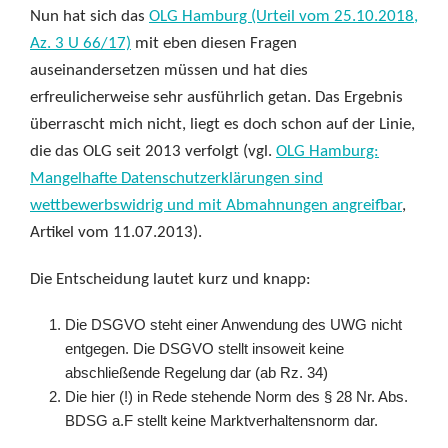
Nun hat sich das
OLG Hamburg (Urteil vom 25.10.2018,
Az. 3 U 66/17)
mit eben diesen Fragen
auseinandersetzen müssen und hat dies
erfreulicherweise sehr ausführlich getan. Das Ergebnis
überrascht mich nicht, liegt es doch schon auf der Linie,
die das OLG seit 2013 verfolgt (vgl.
OLG Hamburg:
Mangelhafte Datenschutzerklärungen sind
wettbewerbswidrig und mit Abmahnungen angreifbar
,
Artikel vom 11.07.2013).
Die Entscheidung lautet kurz und knapp:
Die DSGVO steht einer Anwendung des UWG nicht
entgegen. Die DSGVO stellt insoweit keine
abschließende Regelung dar (ab Rz. 34)
Die hier (!) in Rede stehende Norm des § 28 Nr. Abs.
BDSG a.F stellt keine Marktverhaltensnorm dar.