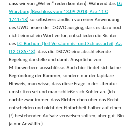
dass wir von „Wellen“ reden könnten). Während das
LG
Würzburg (Beschluss vom 13.09.2018, Az.: 11 O
1741/18
) so selbstverständlich von einer Anwendung
des UWG neben der DSGVO ausging, dass es dazu noch
nicht einmal ein Wort verlor, entschieden die Richter
des
LG Bochum (Teil-Versäumnis- und Schlussurteil, Az.
I12 O 85/18)
, dass die DSGVO eine abschließende
Regelung darstelle und damit Ansprüche von
Mitbewerbern ausschlösse. Auch hier findet sich keine
Begründung der Kammer, sondern nur der lapidare
Hinweis, man wisse, dass diese Frage in der Literatur
umstritten sei und man schließe sich Köhler an. (Ich
dachte zwar immer, dass Richter eben über das Recht
entscheiden und nicht der Einfachheit halber auf einen
(!) bestehenden Aufsatz verweisen sollten, aber gut. Bin
ja nur Anwältin.)