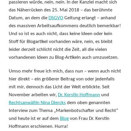
passieren würde, nein, nein. In der Kanzlei macht sich
das Näherrücken des 25. Mai 2018 – das berühmte
Datum, an dem die
DSGVO
Geltung erlangt – anhand
des massiven Arbeitsaufkommens deutlich bemerkbar!
Und so ist es auch nicht, dass keine Ideen oder kein
Stoff für Blogartikel vorhanden wäre, nein, es bleibt
leider derzeit schlicht nicht die Zeit, all die vielen
vorhandenen Ideen zu Blog-Artikeln auch umzusetzen.
Umso mehr freue ich mich, dass nun – wenn auch nicht
hier direkt – ein größerer Beitrag von oder jedenfalls
mit mir, dennoch das Licht der Welt erblickte. Seit
November arbeiten wir,
Dr. Kerstin Hoffmann
und
Rechtsanwältin Nina Diercks
dem oben genannten
Interview zum Thema „Markenbotschafter und Recht“
und heute ist er auf dem
Blog
von Frau Dr. Kerstin
Hoffmann erschienen. Hurra!