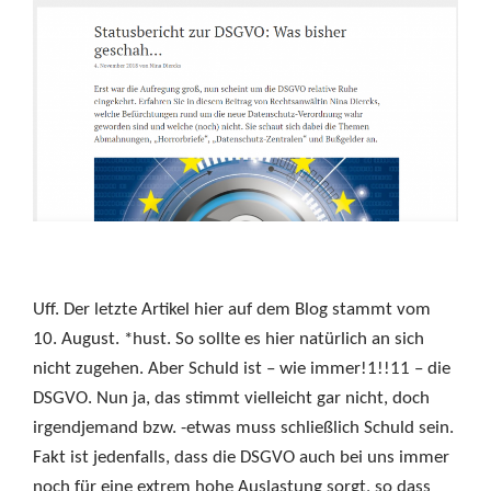
Uff. Der letzte Artikel hier auf dem Blog stammt vom
10. August. *hust. So sollte es hier natürlich an sich
nicht zugehen. Aber Schuld ist – wie immer!1!!11 – die
DSGVO. Nun ja, das stimmt vielleicht gar nicht, doch
irgendjemand bzw. -etwas muss schließlich Schuld sein.
Fakt ist jedenfalls, dass die DSGVO auch bei uns immer
noch für eine extrem hohe Auslastung sorgt, so dass