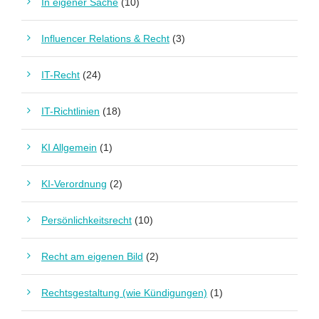
In eigener Sache
(10)
Influencer Relations & Recht
(3)
IT-Recht
(24)
IT-Richtlinien
(18)
KI Allgemein
(1)
KI-Verordnung
(2)
Persönlichkeitsrecht
(10)
Recht am eigenen Bild
(2)
Rechtsgestaltung (wie Kündigungen)
(1)