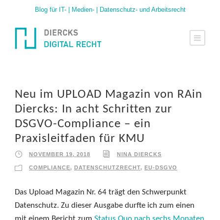
Blog für IT- | Medien- | Datenschutz- und Arbeitsrecht
Neu im UPLOAD Magazin von RAin
Diercks: In acht Schritten zur
DSGVO-Compliance – ein
Praxisleitfaden für KMU
NOVEMBER 19, 2018
NINA DIERCKS
COMPLIANCE
,
DATENSCHUTZRECHT
,
EU-DSGVO
Das Upload Magazin Nr. 64 trägt den Schwerpunkt
Datenschutz. Zu dieser Ausgabe durfte ich zum einen
mit einem Bericht zum
Status Quo nach sechs Monaten