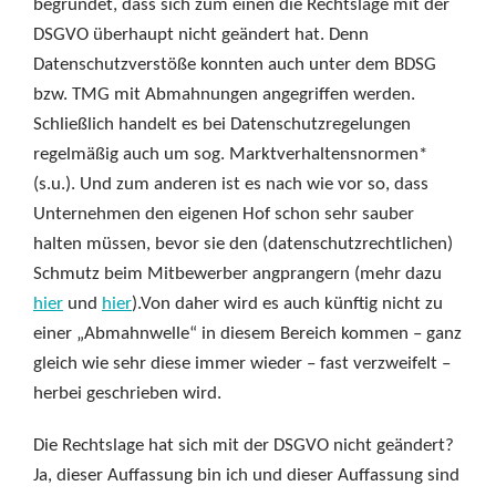
begründet, dass sich zum einen die Rechtslage mit der
DSGVO überhaupt nicht geändert hat. Denn
Datenschutzverstöße konnten auch unter dem BDSG
bzw. TMG mit Abmahnungen angegriffen werden.
Schließlich handelt es bei Datenschutzregelungen
regelmäßig auch um sog. Marktverhaltensnormen*
(s.u.). Und zum anderen ist es nach wie vor so, dass
Unternehmen den eigenen Hof schon sehr sauber
halten müssen, bevor sie den (datenschutzrechtlichen)
Schmutz beim Mitbewerber angprangern (mehr dazu
hier
und
hier
).Von daher wird es auch künftig nicht zu
einer „Abmahnwelle“ in diesem Bereich kommen – ganz
gleich wie sehr diese immer wieder – fast verzweifelt –
herbei geschrieben wird.
Die Rechtslage hat sich mit der DSGVO nicht geändert?
Ja, dieser Auffassung bin ich und dieser Auffassung sind