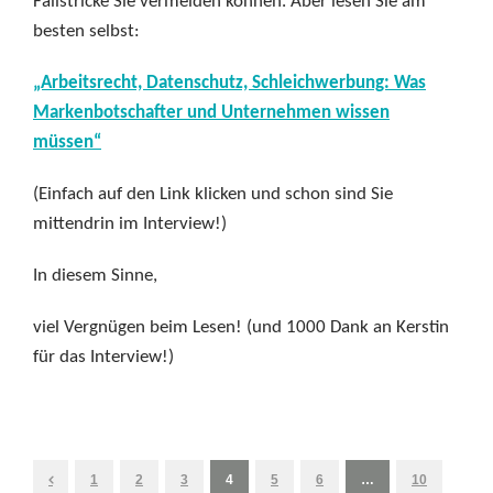
Fallstricke Sie vermeiden können. Aber lesen Sie am
besten selbst:
„Arbeitsrecht, Datenschutz, Schleichwerbung: Was
Markenbotschafter und Unternehmen wissen
müssen“
(Einfach auf den Link klicken und schon sind Sie
mittendrin im Interview!)
In diesem Sinne,
viel Vergnügen beim Lesen! (und 1000 Dank an Kerstin
für das Interview!)
1
2
3
4
5
6
…
10