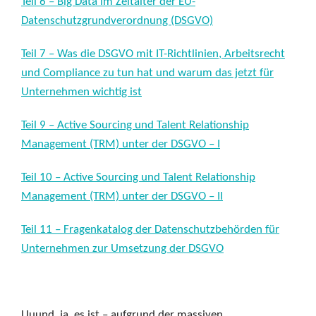
Teil 6 – Big Data im Zeitalter der EU-
Datenschutzgrundverordnung (DSGVO)
Teil 7 – Was die DSGVO mit IT-Richtlinien, Arbeitsrecht
und Compliance zu tun hat und warum das jetzt für
Unternehmen wichtig ist
Teil 9 – Active Sourcing und Talent Relationship
Management (TRM) unter der DSGVO – I
Teil 10 – Active Sourcing und Talent Relationship
Management (TRM) unter der DSGVO – II
Teil 11 – Fragenkatalog der Datenschutzbehörden für
Unternehmen zur Umsetzung der DSGVO
Uuund, ja, es ist – aufgrund der massiven