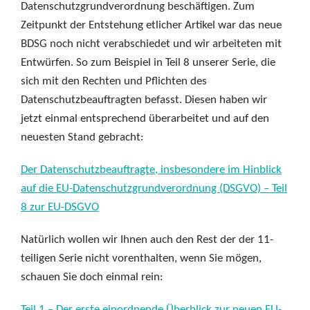
Datenschutzgrundverordnung beschäftigen. Zum
Zeitpunkt der Entstehung etlicher Artikel war das neue
BDSG noch nicht verabschiedet und wir arbeiteten mit
Entwürfen. So zum Beispiel in Teil 8 unserer Serie, die
sich mit den Rechten und Pflichten des
Datenschutzbeauftragten befasst. Diesen haben wir
jetzt einmal entsprechend überarbeitet und auf den
neuesten Stand gebracht:
Der Datenschutzbeauftragte, insbesondere im Hinblick
auf die EU-Datenschutzgrundverordnung (DSGVO) – Teil
8 zur EU-DSGVO
Natürlich wollen wir Ihnen auch den Rest der der 11-
teiligen Serie nicht vorenthalten, wenn Sie mögen,
schauen Sie doch einmal rein:
Teil 1 – Der erste einordnende Überblick zur neuen EU-