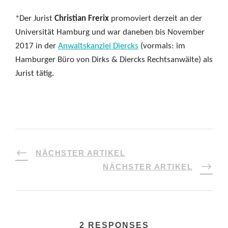
*Der Jurist
Christian Frerix
promoviert derzeit an der
Universität Hamburg und war daneben bis November
2017 in der
Anwaltskanzlei Diercks
(vormals: im
Hamburger Büro von Dirks & Diercks Rechtsanwälte) als
Jurist tätig.
NÄCHSTER ARTIKEL
NÄCHSTER ARTIKEL
2 RESPONSES