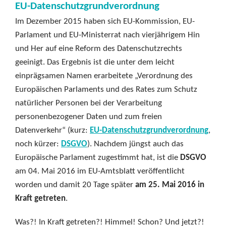
EU-Datenschutzgrundverordnung
Im Dezember 2015 haben sich EU-Kommission, EU-
Parlament und EU-Ministerrat nach vierjährigem Hin
und Her auf eine Reform des Datenschutzrechts
geeinigt. Das Ergebnis ist die unter dem leicht
einprägsamen Namen erarbeitete „Verordnung des
Europäischen Parlaments und des Rates zum Schutz
natürlicher Personen bei der Verarbeitung
personenbezogener Daten und zum freien
Datenverkehr“ (kurz:
EU-Datenschutzgrundverordnung
,
noch kürzer:
DSGVO
). Nachdem jüngst auch das
Europäische Parlament zugestimmt hat, ist die
DSGVO
am 04. Mai 2016 im EU-Amtsblatt veröffentlicht
worden und damit 20 Tage später
am 25. Mai 2016 in
Kraft getreten
.
Was?! In Kraft getreten?! Himmel! Schon? Und jetzt?!