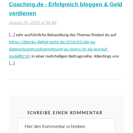
Coaching.de - Erfolgreich bloggen & Geld
verdienen
August 20, 2019 at 04:48
[…] sehr ausführliche Behandlung des Themas findest du auf
https://diercks-digital-recht.de/2016/05/die-eu-
datenschutzgrundverordnung-eu-dsgvo-ist-da-worauf-
mu&#8230
; in einer mehrteiligen Beitragsreihe. Allerdings von
[…]
SCHREIBE EINEN KOMMENTAR