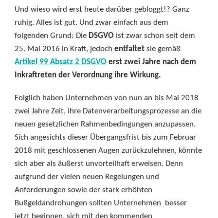
Und wieso wird erst heute darüber gebloggt!? Ganz
ruhig. Alles ist gut. Und zwar einfach aus dem
folgenden Grund: Die
DSGVO
ist zwar schon seit dem
25. Mai 2016 in Kraft, jedoch
entfaltet
sie gemäß
Artikel 99 Absatz 2 DSGVO
erst zwei Jahre nach dem
Inkraftreten der Verordnung ihre Wirkung.
Folglich haben Unternehmen von nun an bis Mai 2018
zwei Jahre Zeit, ihre Datenverarbeitungsprozesse an die
neuen gesetzlichen Rahmenbedingungen anzupassen.
Sich angesichts dieser Übergangsfrist bis zum Februar
2018 mit geschlossenen Augen zurückzulehnen, könnte
sich aber als äußerst unvorteilhaft erweisen. Denn
aufgrund der vielen neuen Regelungen und
Anforderungen sowie der stark erhöhten
Bußgeldandrohungen sollten Unternehmen besser
jetzt beginnen, sich mit den kommenden