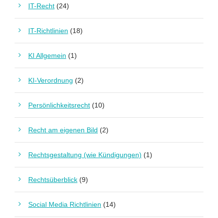
IT-Recht
(24)
IT-Richtlinien
(18)
KI Allgemein
(1)
KI-Verordnung
(2)
Persönlichkeitsrecht
(10)
Recht am eigenen Bild
(2)
Rechtsgestaltung (wie Kündigungen)
(1)
Rechtsüberblick
(9)
Social Media Richtlinien
(14)