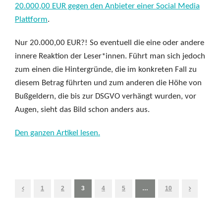
20.000,00 EUR gegen den Anbieter einer Social Media
Plattform
.
Nur 20.000,00 EUR?! So eventuell die eine oder andere
innere Reaktion der Leser*innen. Führt man sich jedoch
zum einen die Hintergründe, die im konkreten Fall zu
diesem Betrag führten und zum anderen die Höhe von
Bußgeldern, die bis zur DSGVO verhängt wurden, vor
Augen, sieht das Bild schon anders aus.
Den ganzen Artikel lesen.
1
2
3
4
5
…
10