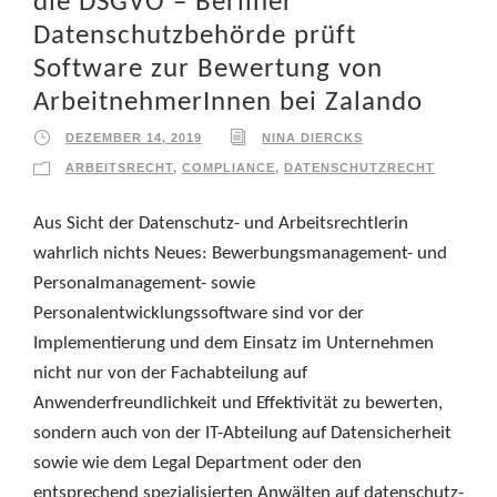
die DSGVO – Berliner
Datenschutzbehörde prüft
Software zur Bewertung von
ArbeitnehmerInnen bei Zalando
DEZEMBER 14, 2019
NINA DIERCKS
ARBEITSRECHT
,
COMPLIANCE
,
DATENSCHUTZRECHT
Aus Sicht der Datenschutz- und Arbeitsrechtlerin
wahrlich nichts Neues: Bewerbungsmanagement- und
Personalmanagement- sowie
Personalentwicklungssoftware sind vor der
Implementierung und dem Einsatz im Unternehmen
nicht nur von der Fachabteilung auf
Anwenderfreundlichkeit und Effektivität zu bewerten,
sondern auch von der IT-Abteilung auf Datensicherheit
sowie wie dem Legal Department oder den
entsprechend spezialisierten Anwälten auf datenschutz-