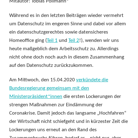
Mitautor: Tobias Pollmann*
Während es in den letzten Beiträgen wieder vermehrt
um Datenschutz im engeren Sinne und dabei vor allem
ein datenschutzgerechtes sowie datensicheres
Homeoffice ging (
Teil 1
und
Teil 2
!), wenden wir uns
heute maßgeblich dem Arbeitsschutz zu. Allerdings
nicht ohne doch noch auch in diesem Zusammenhang
auf den Datenschutz zurückzukommen.
Am Mittwoch, den 15.04.2020
verkündete die
Bundesregierung gemeinsam mit den
Ministerpräsident*innen
die ersten Lockerungen der
strengen Maßnahmen zur Eindämmung der
Coronakrise. Damit jedoch das langsame „Hochfahren“
der Wirtschaft nicht schiefgeht und in kürzester Zeit die
Lockerungen uns erneut an den Rand des