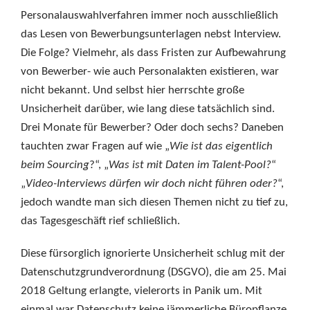
Personalauswahlverfahren immer noch ausschließlich
das Lesen von Bewerbungsunterlagen nebst Interview.
Die Folge? Vielmehr, als dass Fristen zur Aufbewahrung
von Bewerber- wie auch Personalakten existieren, war
nicht bekannt. Und selbst hier herrschte große
Unsicherheit darüber, wie lang diese tatsächlich sind.
Drei Monate für Bewerber? Oder doch sechs? Daneben
tauchten zwar Fragen auf wie „
Wie ist das eigentlich
beim Sourcing
?“, „
Was ist mit Daten im Talent-Pool?
“
„
Video-Interviews dürfen wir doch nicht führen oder?
“,
jedoch wandte man sich diesen Themen nicht zu tief zu,
das Tagesgeschäft rief schließlich.
Diese fürsorglich ignorierte Unsicherheit schlug mit der
Datenschutzgrundverordnung (DSGVO), die am 25. Mai
2018 Geltung erlangte, vielerorts in Panik um. Mit
einmal war Datenschutz keine jämmerliche Büropflanze