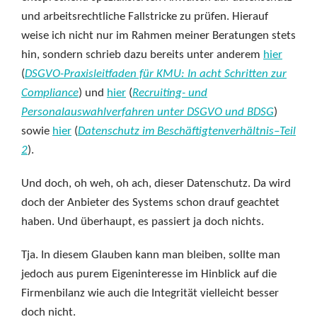
und arbeitsrechtliche Fallstricke zu prüfen. Hierauf
weise ich nicht nur im Rahmen meiner Beratungen stets
hin, sondern schrieb dazu bereits unter anderem
hier
(
DSGVO-Praxisleitfaden für KMU: In acht Schritten zur
Compliance
) und
hier
(
Recruiting- und
Personalauswahlverfahren unter DSGVO und BDSG
)
sowie
hier
(
Datenschutz im Beschäftigtenverhältnis–Teil
2
).
Und doch, oh weh, oh ach, dieser Datenschutz. Da wird
doch der Anbieter des Systems schon drauf geachtet
haben. Und überhaupt, es passiert ja doch nichts.
Tja. In diesem Glauben kann man bleiben, sollte man
jedoch aus purem Eigeninteresse im Hinblick auf die
Firmenbilanz wie auch die Integrität vielleicht besser
doch nicht.