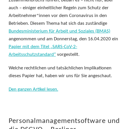
Zusammenbruchs führen, bedarf es – nicht nur, aber
auch – einiger einheitlicher Regeln zum Schutz der
Arbeitnehmer*innen vor dem Coronavirus in den
Betrieben. Diesem Thema hat sich das zuständige
Bundesministerium für Arbeit und Soziales (BMAS)
angenommen und am Donnerstag, den 16.04.2020 ein
Papier mit dem Titel „SARS-CoV-2-
Arbeitsschutzstandard“
vorgestellt.
Welche rechtlichen und tatsächlichen Implikationen
dieses Papier hat, haben wir uns für Sie angeschaut.
Den ganzen Artikel lesen.
Personalmanagementsoftware und