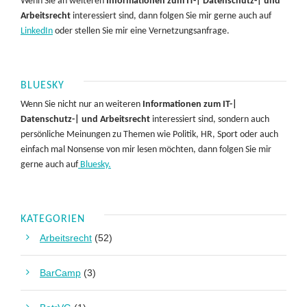
Wenn Sie an weiteren
Informationen zum IT-| Datenschutz-| und
Arbeitsrecht
interessiert sind, dann folgen Sie mir gerne auch auf
LinkedIn
oder stellen Sie mir eine Vernetzungsanfrage.
BLUESKY
Wenn Sie nicht nur an weiteren
Informationen zum IT-|
Datenschutz-| und Arbeitsrecht
interessiert sind, sondern auch
persönliche Meinungen zu Themen wie Politik, HR, Sport oder auch
einfach mal Nonsense von mir lesen möchten, dann folgen Sie mir
gerne auch auf
Bluesky.
KATEGORIEN
Arbeitsrecht
(52)
BarCamp
(3)