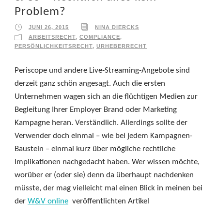
Problem?
JUNI 26, 2015
NINA DIERCKS
ARBEITSRECHT
,
COMPLIANCE
,
PERSÖNLICHKEITSRECHT
,
URHEBERRECHT
Periscope und andere Live-Streaming-Angebote sind
derzeit ganz schön angesagt. Auch die ersten
Unternehmen wagen sich an die flüchtigen Medien zur
Begleitung Ihrer Employer Brand oder Marketing
Kampagne heran. Verständlich. Allerdings sollte der
Verwender doch einmal – wie bei jedem Kampagnen-
Baustein – einmal kurz über mögliche rechtliche
Implikationen nachgedacht haben. Wer wissen möchte,
worüber er (oder sie) denn da überhaupt nachdenken
müsste, der mag vielleicht mal einen Blick in meinen bei
der
W&V online
veröffentlichten Artikel