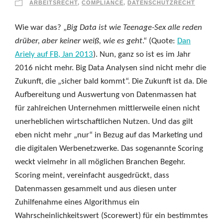
ARBEITSRECHT
,
COMPLIANCE
,
DATENSCHUTZRECHT
Wie war das? „
Big Data ist wie Teenage-Sex alle reden
drüber, aber keiner weiß, wie es geht
.“ (Quote:
Dan
Ariely auf FB, Jan 2013
). Nun, ganz so ist es im Jahr
2016 nicht mehr. Big Data Analysen sind nicht mehr die
Zukunft, die „sicher bald kommt“. Die Zukunft ist da. Die
Aufbereitung und Auswertung von Datenmassen hat
für zahlreichen Unternehmen mittlerweile einen nicht
unerheblichen wirtschaftlichen Nutzen. Und das gilt
eben nicht mehr „nur“ in Bezug auf das Marketing und
die digitalen Werbenetzwerke. Das sogenannte Scoring
weckt vielmehr in all möglichen Branchen Begehr.
Scoring meint, vereinfacht ausgedrückt, dass
Datenmassen gesammelt und aus diesen unter
Zuhilfenahme eines Algorithmus ein
Wahrscheinlichkeitswert (Scorewert) für ein bestimmtes