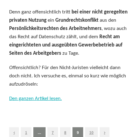
Denn ganz offensichtlich tritt
bei einer nicht geregelten
privaten Nutzung
ein
Grundrechtskonflikt
aus den
Persönlichkeitsrechten des Arbeitnehmers
, wozu auch
das Recht auf Datenschutz zählt, und dem
Recht am
eingerichteten und ausgeübten Gewerbebetrieb auf
Seiten des Arbeitgebers
zu Tage.
Offensichtlich?
Für den Nicht-Juristen vielleicht dann
doch nicht. Ich versuche es, einmal so kurz wie möglich
aufzudröseln:
Den ganzen Artikel lesen.
1
…
7
8
9
10