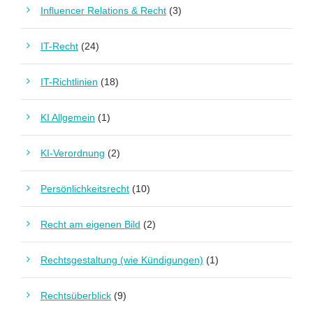
Influencer Relations & Recht
(3)
IT-Recht
(24)
IT-Richtlinien
(18)
KI Allgemein
(1)
KI-Verordnung
(2)
Persönlichkeitsrecht
(10)
Recht am eigenen Bild
(2)
Rechtsgestaltung (wie Kündigungen)
(1)
Rechtsüberblick
(9)