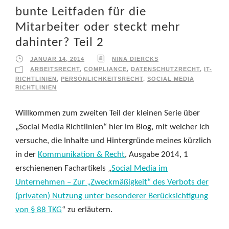
bunte Leitfaden für die
Mitarbeiter oder steckt mehr
dahinter? Teil 2
JANUAR 14, 2014
NINA DIERCKS
ARBEITSRECHT
,
COMPLIANCE
,
DATENSCHUTZRECHT
,
IT-
RICHTLINIEN
,
PERSÖNLICHKEITSRECHT
,
SOCIAL MEDIA
RICHTLINIEN
Willkommen zum zweiten Teil der kleinen Serie über
„Social Media Richtlinien“ hier im Blog, mit welcher ich
versuche, die Inhalte und Hintergründe meines kürzlich
in der
Kommunikation & Recht
, Ausgabe 2014, 1
erschienenen Fachartikels „
Social Media im
Unternehmen – Zur „Zweckmäßigkeit“ des Verbots der
(privaten) Nutzung unter besonderer Berücksichtigung
von § 88 TKG
“ zu erläutern.