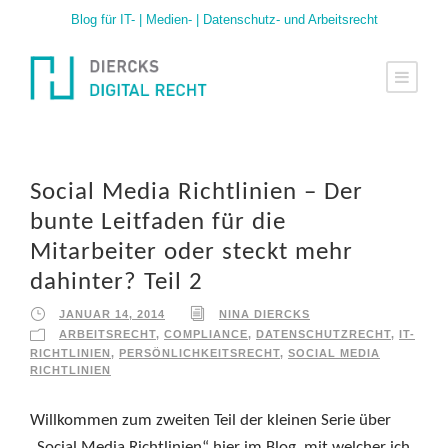
Blog für IT- | Medien- | Datenschutz- und Arbeitsrecht
Social Media Richtlinien – Der
bunte Leitfaden für die
Mitarbeiter oder steckt mehr
dahinter? Teil 2
JANUAR 14, 2014
NINA DIERCKS
ARBEITSRECHT
,
COMPLIANCE
,
DATENSCHUTZRECHT
,
IT-
RICHTLINIEN
,
PERSÖNLICHKEITSRECHT
,
SOCIAL MEDIA
RICHTLINIEN
Willkommen zum zweiten Teil der kleinen Serie über
„Social Media Richtlinien“ hier im Blog, mit welcher ich