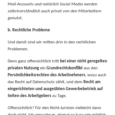
Mail-Accounts und natürlich Social Media werden
selbstverständlich auch privat von den Mitarbeitern
genutzt.
b. Rechtliche Probleme
Und damit sind wir mitten drin in den rechtlichen
Problemen.
Denn ganz offensichtlich tritt
bei einer nicht geregelten
privaten Nutzung
ein
Grundrechtskonflikt
aus den
Persönlichkeitsrechten des Arbeitnehmers
, wozu auch
das Recht auf Datenschutz zählt, und dem
Recht am
eingerichteten und ausgeübten Gewerbebetrieb auf
Seiten des Arbeitgebers
zu Tage.
Offensichtlich?
Für den Nicht-Juristen vielleicht dann
doch nicht. Ich versuche es, einmal so kurz wie möglich