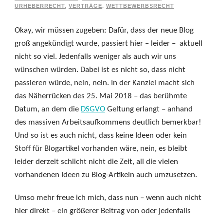
URHEBERRECHT
,
VERTRÄGE
,
WETTBEWERBSRECHT
Okay, wir müssen zugeben: Dafür, dass der neue Blog
groß angekündigt wurde, passiert hier – leider – aktuell
nicht so viel. Jedenfalls weniger als auch wir uns
wünschen würden. Dabei ist es nicht so, dass nicht
passieren würde, nein, nein. In der Kanzlei macht sich
das Näherrücken des 25. Mai 2018 – das berühmte
Datum, an dem die
DSGVO
Geltung erlangt – anhand
des massiven Arbeitsaufkommens deutlich bemerkbar!
Und so ist es auch nicht, dass keine Ideen oder kein
Stoff für Blogartikel vorhanden wäre, nein, es bleibt
leider derzeit schlicht nicht die Zeit, all die vielen
vorhandenen Ideen zu Blog-Artikeln auch umzusetzen.
Umso mehr freue ich mich, dass nun – wenn auch nicht
hier direkt – ein größerer Beitrag von oder jedenfalls