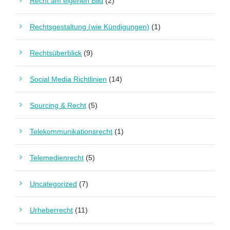
Recht am eigenen Bild
(2)
Rechtsgestaltung (wie Kündigungen)
(1)
Rechtsüberblick
(9)
Social Media Richtlinien
(14)
Sourcing & Recht
(5)
Telekommunikationsrecht
(1)
Telemedienrecht
(5)
Uncategorized
(7)
Urheberrecht
(11)