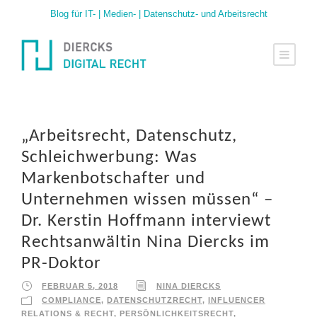
Blog für IT- | Medien- | Datenschutz- und Arbeitsrecht
„Arbeitsrecht, Datenschutz,
Schleichwerbung: Was
Markenbotschafter und
Unternehmen wissen müssen“ –
Dr. Kerstin Hoffmann interviewt
Rechtsanwältin Nina Diercks im
PR-Doktor
FEBRUAR 5, 2018
NINA DIERCKS
COMPLIANCE
,
DATENSCHUTZRECHT
,
INFLUENCER
RELATIONS & RECHT
,
PERSÖNLICHKEITSRECHT
,