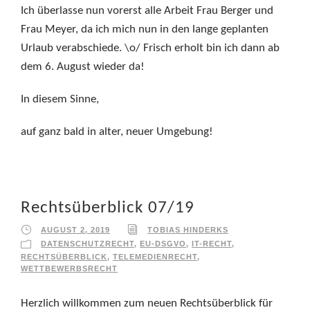
Ich überlasse nun vorerst alle Arbeit Frau Berger und
Frau Meyer, da ich mich nun in den lange geplanten
Urlaub verabschiede. \o/ Frisch erholt bin ich dann ab
dem 6. August wieder da!
In diesem Sinne,
auf ganz bald in alter, neuer Umgebung!
Rechtsüberblick 07/19
AUGUST 2, 2019
TOBIAS HINDERKS
DATENSCHUTZRECHT
,
EU-DSGVO
,
IT-RECHT
,
RECHTSÜBERBLICK
,
TELEMEDIENRECHT
,
WETTBEWERBSRECHT
Herzlich willkommen zum neuen Rechtsüberblick für