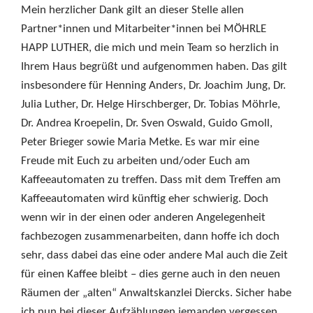
Mein herzlicher Dank gilt an dieser Stelle allen
Partner*innen und Mitarbeiter*innen bei MÖHRLE
HAPP LUTHER, die mich und mein Team so herzlich in
Ihrem Haus begrüßt und aufgenommen haben. Das gilt
insbesondere für Henning Anders, Dr. Joachim Jung, Dr.
Julia Luther, Dr. Helge Hirschberger, Dr. Tobias Möhrle,
Dr. Andrea Kroepelin, Dr. Sven Oswald, Guido Gmoll,
Peter Brieger sowie Maria Metke. Es war mir eine
Freude mit Euch zu arbeiten und/oder Euch am
Kaffeeautomaten zu treffen. Dass mit dem Treffen am
Kaffeeautomaten wird künftig eher schwierig. Doch
wenn wir in der einen oder anderen Angelegenheit
fachbezogen zusammenarbeiten, dann hoffe ich doch
sehr, dass dabei das eine oder andere Mal auch die Zeit
für einen Kaffee bleibt – dies gerne auch in den neuen
Räumen der „alten“ Anwaltskanzlei Diercks. Sicher habe
ich nun bei dieser Aufzählungen jemanden vergessen.