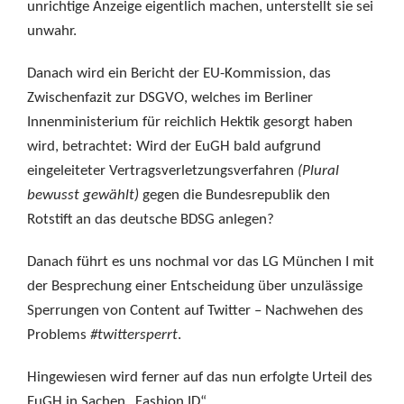
unrichtige Anzeige eigentlich machen, unterstellt sie sei
unwahr.
Danach wird ein Bericht der EU-Kommission, das
Zwischenfazit zur DSGVO, welches im Berliner
Innenministerium für reichlich Hektik gesorgt haben
wird, betrachtet: Wird der EuGH bald aufgrund
eingeleiteter Vertragsverletzungsverfahren
(Plural
bewusst gewählt)
gegen die Bundesrepublik den
Rotstift an das deutsche BDSG anlegen?
Danach führt es uns nochmal vor das LG München I mit
der Besprechung einer Entscheidung über unzulässige
Sperrungen von Content auf Twitter – Nachwehen des
Problems
#twittersperrt
.
Hingewiesen wird ferner auf das nun erfolgte Urteil des
EuGH in Sachen „Fashion ID“.