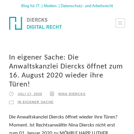
Blog für IT- | Medien- | Datenschutz- und Arbeitsrecht
In eigener Sache: Die
Anwaltskanzlei Diercks öffnet zum
16. August 2020 wieder ihre
Türen!
JULI 17, 2020
NINA DIERCKS
IN EIGENER SACHE
Die Anwaltskanzlei Diercks öffnet wieder ihre Türen?
Moment. Ist Rechtsanwältin Nina Diercks nicht erst
zum 01. Januar 2020 zu MÖHRLE HAPP LUTHER