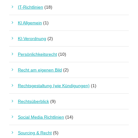
IT-Richtlinien
(18)
KI Allgemein
(1)
KI-Verordnung
(2)
Persönlichkeitsrecht
(10)
Recht am eigenen Bild
(2)
Rechtsgestaltung (wie Kündigungen)
(1)
Rechtsüberblick
(9)
Social Media Richtlinien
(14)
Sourcing & Recht
(5)