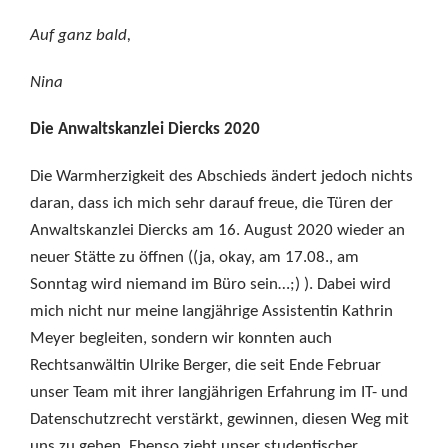
Auf ganz bald,
Nina
Die Anwaltskanzlei Diercks 2020
Die Warmherzigkeit des Abschieds ändert jedoch nichts
daran, dass ich mich sehr darauf freue, die Türen der
Anwaltskanzlei Diercks am 16. August 2020 wieder an
neuer Stätte zu öffnen ((ja, okay, am 17.08., am
Sonntag wird niemand im Büro sein…;) ). Dabei wird
mich nicht nur meine langjährige Assistentin Kathrin
Meyer begleiten, sondern wir konnten auch
Rechtsanwältin Ulrike Berger, die seit Ende Februar
unser Team mit ihrer langjährigen Erfahrung im IT- und
Datenschutzrecht verstärkt, gewinnen, diesen Weg mit
uns zu gehen. Ebenso zieht unser studentischer