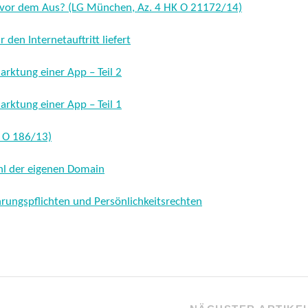
 vor dem Aus? (LG München, Az. 4 HK O 21172/14)
den Internetauftritt liefert
arktung einer App – Teil 2
arktung einer App – Teil 1
2 O 186/13)
ahl der eigenen Domain
ungspflichten und Persönlichkeitsrechten