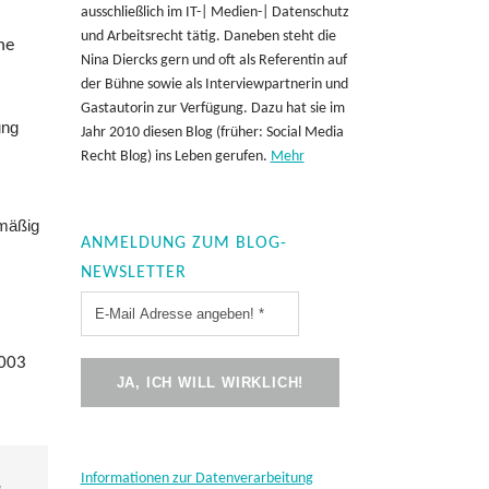
ausschließlich im IT-| Medien-| Datenschutz
und Arbeitsrecht tätig. Daneben steht die
ne
Nina Diercks gern und oft als Referentin auf
der Bühne sowie als Interviewpartnerin und
Gastautorin zur Verfügung. Dazu hat sie im
ung
Jahr 2010 diesen Blog (früher: Social Media
Recht Blog) ins Leben gerufen.
Mehr
tmäßig
ANMELDUNG ZUM BLOG-
NEWSLETTER
2003
Informationen zur Datenverarbeitung