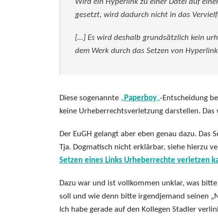
Wird ein Hyperlink zu einer Datei auf ei
gesetzt, wird dadurch nicht in das Verviel
[…] Es wird deshalb grundsätzlich kein u
dem Werk durch das Setzen von Hyperlinks 
Diese sogenannte
„
Paperboy
„
-Entscheidung bes
keine Urheberrechtsverletzung darstellen. Das 
Der EuGH gelangt aber eben genau dazu. Das Se
Tja. Dogmatisch nicht erklärbar, siehe hierzu ve
Setzen eines Links Urheberrechte verletzen k
Dazu war und ist vollkommen unklar, was bitt
soll und wie denn bitte irgendjemand seinen 
Ich habe gerade auf den Kollegen Stadler verlink