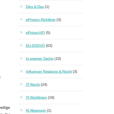
Dies & Das
(1)
ePrivacy-Richtlinie
(3)
ePrivacyVO
(5)
EU-DSGVO
(63)
In eigener Sache
(10)
Influencer Relations & Recht
(3)
n
IT-Recht
(24)
IT-Richtlinien
(18)
eilige
KI Allgemein
(1)