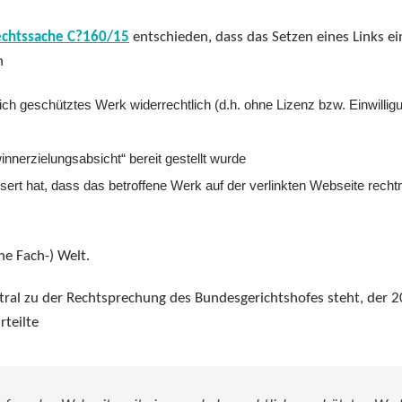
echtssache C?160/15
entschieden, dass das Setzen eines Links ei
n
lich geschütztes Werk widerrechtlich (d.h. ohne Lizenz bzw. Einwillig
nnerzielungsabsicht“ bereit gestellt wurde
ssert hat, dass das betroffene Werk auf der verlinkten Webseite rech
he Fach-) Welt.
tral zu der Rechtsprechung des Bundesgerichtshofes steht, der 
rteilte