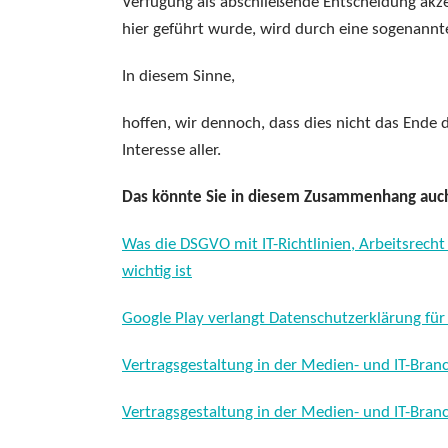
Verfügung als abschließende Entscheidung akzep
hier geführt wurde, wird durch eine sogenannt
In diesem Sinne,
hoffen, wir dennoch, dass dies nicht das Ende
Interesse aller.
Das könnte Sie in diesem Zusammenhang auch
Was die DSGVO mit IT-Richtlinien, Arbeitsrec
wichtig ist
Google Play verlangt Datenschutzerklärung für
Vertragsgestaltung in der Medien- und IT-Branch
Vertragsgestaltung in der Medien- und IT-Branch