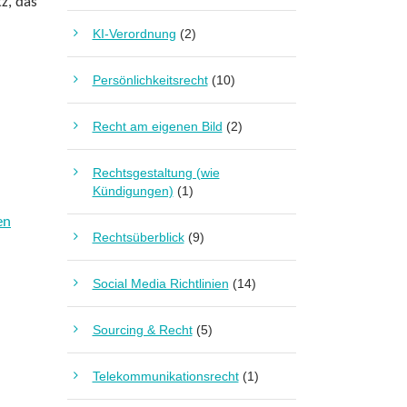
z, das
KI-Verordnung
(2)
Persönlichkeitsrecht
(10)
Recht am eigenen Bild
(2)
Rechtsgestaltung (wie
Kündigungen)
(1)
en
Rechtsüberblick
(9)
Social Media Richtlinien
(14)
Sourcing & Recht
(5)
Telekommunikationsrecht
(1)