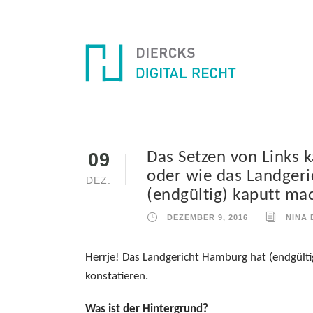
Das Setzen von Links 
09
oder wie das Landgeri
DEZ.
(endgültig) kaputt ma
DEZEMBER 9, 2016
NINA 
Herrje! Das Landgericht Hamburg hat (endgülti
konstatieren.
Was ist der Hintergrund?