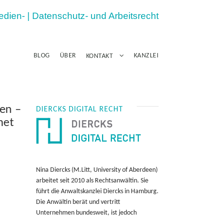
Medien- | Datenschutz- und Arbeitsrecht
BLOG
ÜBER
KANZLEI
KONTAKT
en –
DIERCKS DIGITAL RECHT
net
Nina Diercks (M.Litt, University of Aberdeen)
arbeitet seit 2010 als Rechtsanwältin. Sie
führt die Anwaltskanzlei Diercks in Hamburg.
Die Anwältin berät und vertritt
Unternehmen bundesweit, ist jedoch