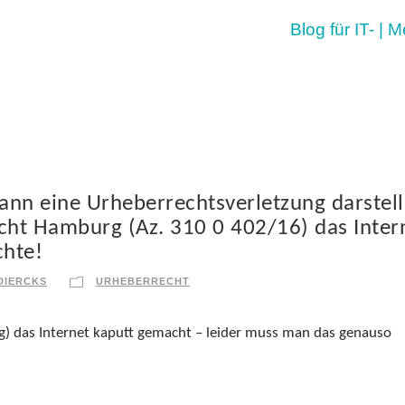
Blog für IT- | 
kann eine Urheberrechtsverletzung darstell
cht Hamburg (Az. 310 0 402/16) das Inter
chte!
DIERCKS
URHEBERRECHT
g) das Internet kaputt gemacht – leider muss man das genauso