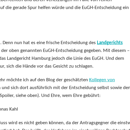
 auf die gerade Spur helfen würde und die EuGH-Entscheidung ein
n. Denn nun hat es eine frische Entscheidung des
Landgerichts
e der oben genannten EuGH-Entscheidung gegeben. Mit diesem –
t das Landgericht Hamburg jedoch die Linie des EuGH. Und dem
ur, sich die Hände vor das Gesicht zu schlagen.
mehr möchte ich auf den Blog der geschätzten
Kollegen von
 und sich dort ausführlich mit der Entscheidung selbst sowie de
r Spoiler, siehe oben). Und Ehre, wem Ehre gebührt:
onas Kahl
uss wird es nicht geben können, da der Antragsgegner die einstw