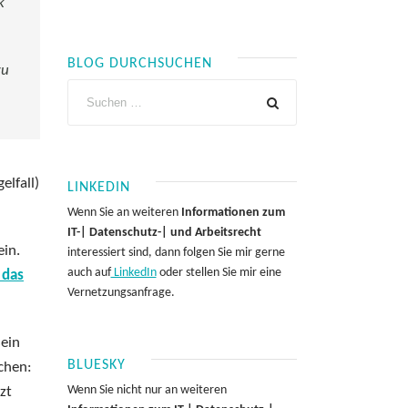
k
BLOG DURCHSUCHEN
zu
elfall)
LINKEDIN
Wenn Sie an weiteren
Informationen zum
IT-| Datenschutz-| und Arbeitsrecht
ein.
interessiert sind, dann folgen Sie mir gerne
auch auf
LinkedIn
oder stellen Sie mir eine
 das
Vernetzungsanfrage.
ein
BLUESKY
chen:
Wenn Sie nicht nur an weiteren
zt