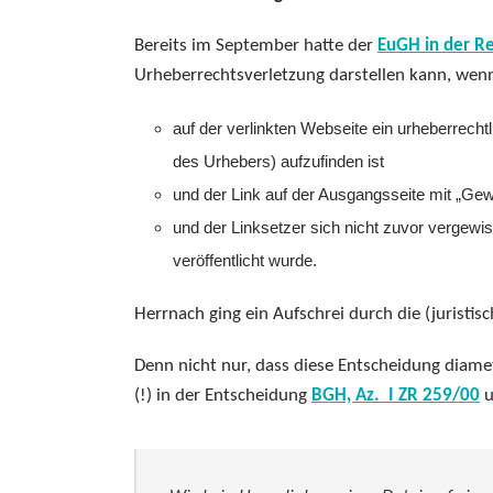
Bereits im September hatte der
EuGH in der R
Urheberrechtsverletzung darstellen kann, wen
auf der verlinkten Webseite ein urheberrecht
des Urhebers) aufzufinden ist
und der Link auf der Ausgangsseite mit „Gewi
und der Linksetzer sich nicht zuvor vergewi
veröffentlicht wurde.
Herrnach ging ein Aufschrei durch die (juristisc
Denn nicht nur, dass diese Entscheidung diame
(!) in der Entscheidung
BGH, Az. I ZR 259/00
u