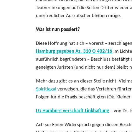
Textverlinkungen auf die Seiten Dritter wieder
unerfreulicher Ausrutscher bleiben möge.
Was ist nun passiert?
Diese Hoffnung hat sich – vorerst – zerschlage
Hamburg gegeben Az. 310 O 402/16
im Licht
ausführlich begründeten – Beschluss bestätig
geneigten Juristen (und nicht nur dem) bleibt n
Mehr dazu gibt es an dieser Stelle nicht. Viel
Spiritlegal
verweisen, die das Verfahren führten
Folgen für die Praxis beschäftigten (Ok. Kleine
LG Hamburg verschärft Linkhaftung
– von Dr. J
Ach so: Einen Widerspruch gegen diesen Beschl