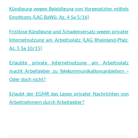
Kündigung wegen Beleidigung von Vorgesetzten mittels
Emoticons (LAG BaWü, Az. 4 Sa 5/16)
Fristlose Kündigung und Schadensersatz wegen privater
Internetnutzung am Arbeitsplatz (LAG Rheinland-Pfalz,
Az. 5 Sa 10/15)
Erlaubte private Internetnutzung am Arbeitsplatz
macht Arbeitgeber zu Telekommunikationsanbietern –
Oder doch nicht?
Erlaubt der EGMR das Lesen privater Nachrichten von
Arbeitnehmern durch Arbeitgeber?