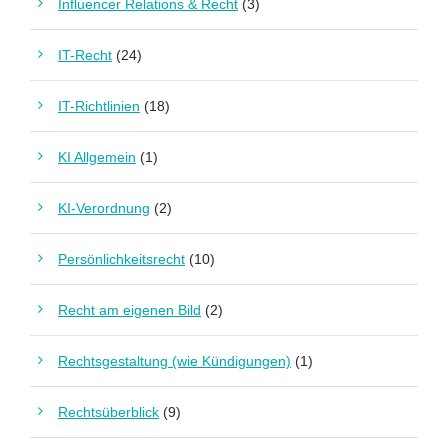
Influencer Relations & Recht
(3)
IT-Recht
(24)
IT-Richtlinien
(18)
KI Allgemein
(1)
KI-Verordnung
(2)
Persönlichkeitsrecht
(10)
Recht am eigenen Bild
(2)
Rechtsgestaltung (wie Kündigungen)
(1)
Rechtsüberblick
(9)