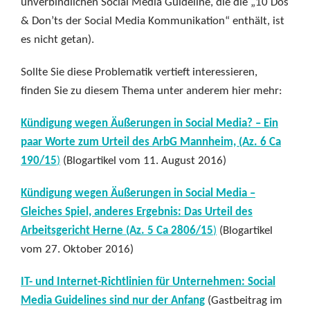
unverbindlichen Social Media Guideline, die die „10 Dos
& Don’ts der Social Media Kommunikation“ enthält, ist
es nicht getan).
Sollte Sie diese Problematik vertieft interessieren,
finden Sie zu diesem Thema unter anderem hier mehr:
Kündigung wegen Äußerungen in Social Media? – Ein
paar Worte zum Urteil des ArbG Mannheim, (Az. 6 Ca
190/15
)
(Blogartikel vom 11. August 2016)
Kündigung wegen Äußerungen in Social Media –
Gleiches Spiel, anderes Ergebnis: Das Urteil des
Arbeitsgericht Herne (Az. 5 Ca 2806/15
)
(Blogartikel
vom 27. Oktober 2016)
IT- und Internet-Richtlinien für Unternehmen: Social
Media Guidelines sind nur der Anfang
(Gastbeitrag im