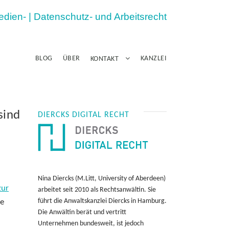
Medien- | Datenschutz- und Arbeitsrecht
BLOG
ÜBER
KANZLEI
KONTAKT
sind
DIERCKS DIGITAL RECHT
Nina Diercks (M.Litt, University of Aberdeen)
zur
arbeitet seit 2010 als Rechtsanwältin. Sie
führt die Anwaltskanzlei Diercks in Hamburg.
se
Die Anwältin berät und vertritt
Unternehmen bundesweit, ist jedoch