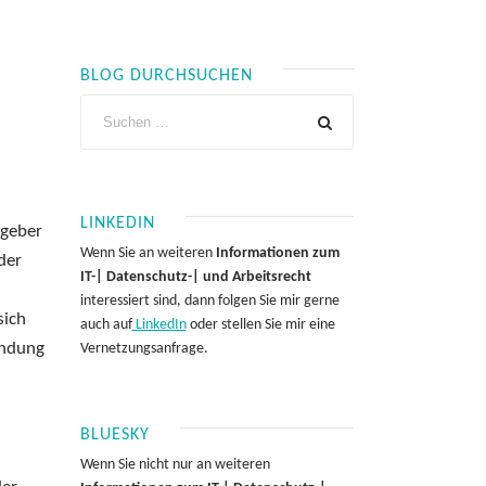
BLOG DURCHSUCHEN
LINKEDIN
tgeber
Wenn Sie an weiteren
Informationen zum
der
IT-| Datenschutz-| und Arbeitsrecht
interessiert sind, dann folgen Sie mir gerne
sich
auch auf
LinkedIn
oder stellen Sie mir eine
ündung
Vernetzungsanfrage.
BLUESKY
Wenn Sie nicht nur an weiteren