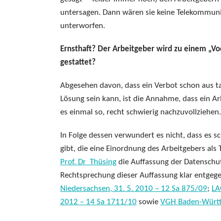
untersagen. Dann wären sie keine Telekommuni
unterworfen.
Ernsthaft? Der Arbeitgeber wird zu einem „V
gestattet?
Abgesehen davon, dass ein Verbot schon aus t
Lösung sein kann, ist die Annahme, dass ein Ar
es einmal so, recht schwierig nachzuvollziehen.
In Folge dessen verwundert es nicht, dass es 
gibt, die eine Einordnung des Arbeitgebers als T
Prof. Dr Thüsing
die Auffassung der Datenschut
Rechtsprechung dieser Auffassung klar entgegen
Niedersachsen, 31. 5. 2010 – 12 Sa 875/09
;
LA
2012 – 14 Sa 1711/10
sowie
VGH Baden-Württe