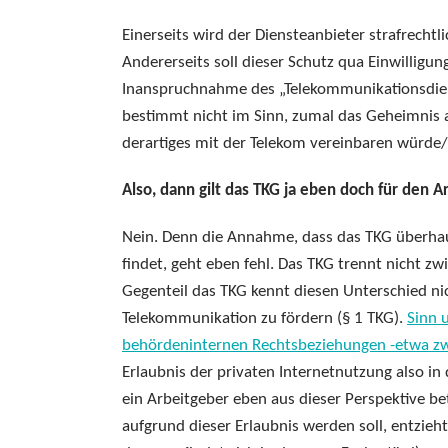
Einerseits wird der Diensteanbieter strafrech
Andererseits soll dieser Schutz qua Einwillig
Inanspruchnahme des „Telekommunikationsdiens
bestimmt nicht im Sinn, zumal das Geheimnis
derartiges mit der Telekom vereinbaren würde
Also, dann gilt das TKG ja eben doch für den 
Nein. Denn die Annahme, dass das TKG überha
findet, geht eben fehl. Das TKG trennt nicht
Gegenteil das TKG kennt diesen Unterschied ni
Telekommunikation zu fördern (§ 1 TKG).
Sinn 
behördeninternen Rechtsbeziehungen -etwa zw
Erlaubnis der privaten Internetnutzung also i
ein Arbeitgeber eben aus dieser Perspektive be
aufgrund dieser Erlaubnis werden soll, entzieh