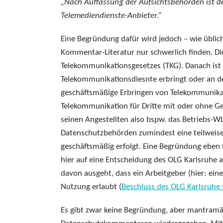
„Nach Auffassung der Aufsichtsbehörden ist de
Telemediendienste-Anbieter.“
Eine Begründung dafür wird jedoch – wie üblich 
Kommentar-Literatur nur schwerlich finden. Di
Telekommunikationsgesetzes (TKG). Danach ist 
Telekommunikationsdiesnte erbringt oder an d
geschäftsmäßige Erbringen von Telekommunikat
Telekommunikation für Dritte mit oder ohne Ge
seinen Angestellten also bspw. das Betriebs-W
Datenschutzbehörden zumindest eine teilweise
geschäftsmäßig erfolgt. Eine Begründung eben 
hier auf eine Entscheidung des OLG Karlsruhe 
davon ausgeht, dass ein Arbeitgeber (hier: eine
Nutzung erlaubt (
Beschluss des OLG Karlsruhe
Es gibt zwar keine Begründung, aber mantramäß