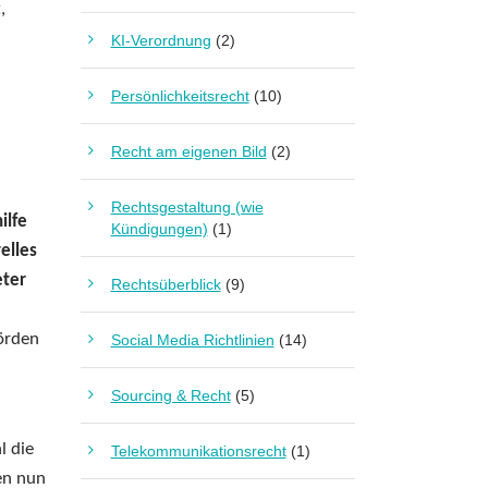
,
KI-Verordnung
(2)
Persönlichkeitsrecht
(10)
Recht am eigenen Bild
(2)
Rechtsgestaltung (wie
ilfe
Kündigungen)
(1)
elles
eter
Rechtsüberblick
(9)
örden
Social Media Richtlinien
(14)
Sourcing & Recht
(5)
l die
Telekommunikationsrecht
(1)
en nun