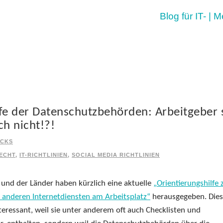
Blog für IT- | 
fe der Datenschutzbehörden: Arbeitgeber 
ch nicht!?!
RCKS
ECHT
,
IT-RICHTLINIEN
,
SOCIAL MEDIA RICHTLINIEN
und der Länder haben kürzlich eine aktuelle
„Orientierungshilfe 
anderen Internetdiensten am Arbeitsplatz“
herausgegeben. Die
teressant, weil sie unter anderem oft auch Checklisten und