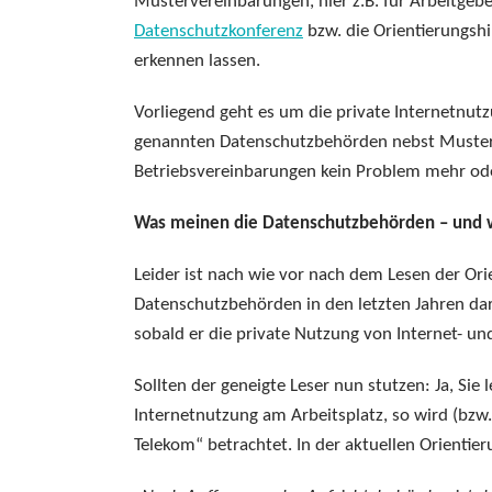
Mustervereinbarungen, hier z.B. für Arbeitgeb
Datenschutzkonferenz
bzw. die Orientierungsh
erkennen lassen.
Vorliegend geht es um die private Internetnutz
genannten Datenschutzbehörden nebst Mustern
Betriebsvereinbarungen kein Problem mehr od
Was meinen die Datenschutzbehörden – und
Leider ist nach wie vor nach dem Lesen der Ori
Datenschutzbehörden in den letzten Jahren da
sobald er die private Nutzung von Internet- un
Sollten der geneigte Leser nun stutzen: Ja, Sie 
Internetnutzung am Arbeitsplatz, so wird (bzw.
Telekom“ betrachtet. In der aktuellen Orientieru