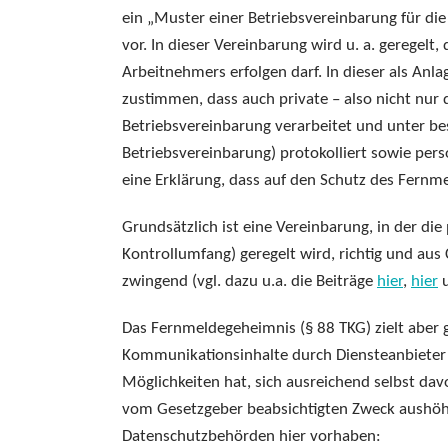
ein „Muster einer Betriebsvereinbarung für die
vor. In dieser Vereinbarung wird u. a. geregelt
Arbeitnehmers erfolgen darf. In dieser als Anl
zustimmen, dass auch private – also nicht nur 
Betriebsvereinbarung verarbeitet und unter be
Betriebsvereinbarung) protokolliert sowie pe
eine Erklärung, dass auf den Schutz des Fernm
Grundsätzlich ist eine Vereinbarung, in der di
Kontrollumfang) geregelt wird, richtig und au
zwingend (vgl. dazu u.a. die Beiträge
hier
,
hier
Das Fernmeldegeheimnis (§ 88 TKG) zielt aber g
Kommunikationsinhalte durch Diensteanbieter zu
Möglichkeiten hat, sich ausreichend selbst dav
vom Gesetzgeber beabsichtigten Zweck aushöhle
Datenschutzbehörden hier vorhaben: