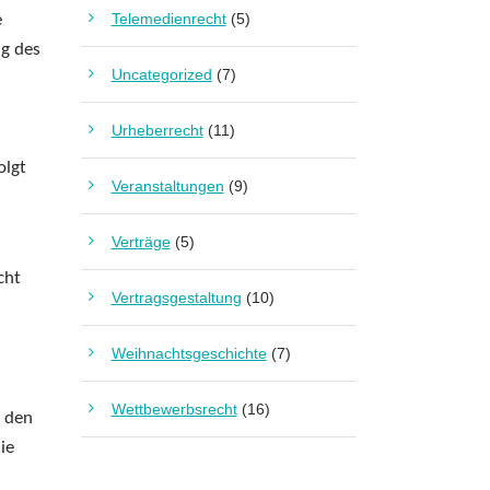
Telemedienrecht
(5)
e
ng des
Uncategorized
(7)
Urheberrecht
(11)
olgt
Veranstaltungen
(9)
Verträge
(5)
cht
Vertragsgestaltung
(10)
Weihnachtsgeschichte
(7)
Wettbewerbsrecht
(16)
h den
ie