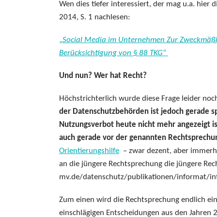
Wen dies tiefer interessiert, der mag u.a. hier
2014, S. 1 nachlesen:
„
Social Media im Unternehmen Zur Zweckmäßig
Berücksichtigung von § 88 TKG
“
Und nun? Wer hat Recht?
Höchstrichterlich wurde diese Frage leider noch
der Datenschutzbehörden ist jedoch gerade 
Nutzungsverbot heute nicht mehr angezeigt is
auch gerade vor der genannten Rechtsprechun
Orientierungshilfe
– zwar dezent, aber immerhi
an die jüngere Rechtsprechung die jüngere Rec
mv.de/datenschutz/publikationen/informat/int
Zum einen wird die Rechtsprechung endlich einm
einschlägigen Entscheidungen aus den Jahren