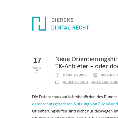
Neue Orientierungshil
17
TK-Anbieter – oder do
MÄR
Z
MÄRZ 17, 2016
NINA DIE
ARBEITSRECHT
,
DATENSCHUTZR
Die Datenschutzaufsichtsbehörden des Bundes 
datenschutzgerechten Nutzung von E-Mail und 
Orientierungshilfen sind nicht nur deswegen in