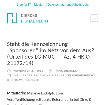
Blog für IT- | Medien- | Datenschutz- und Arbeitsrecht
Steht die Kennzeichnung
„Sponsored“ im Netz vor dem Aus?
(Urteil des LG MUC I – Az. 4 HK O
21172/14)
NOVEMBER 27, 2015
NINA DIERCKS
INFLUENCER RELATIONS & RECHT
,
TELEMEDIENRECHT
,
WETTBEWERBSRECHT
Mitautorin:
Melanie Ludolph, zum
Veröffentlichungszeitpunkt Referendarin bei Dirks &