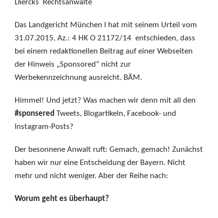
Diercks Rechtsanwälte
Das Landgericht München I hat mit seinem Urteil vom
31.07.2015, Az.: 4 HK O 21172/14 entschieden, dass
bei einem redaktionellen Beitrag auf einer Webseiten
der Hinweis „Sponsored“ nicht zur
Werbekennzeichnung ausreicht. BÄM.
Himmel! Und jetzt? Was machen wir denn mit all den
#sponsered
Tweets, Blogartikeln, Facebook- und
Instagram-Posts?
Der besonnene Anwalt ruft: Gemach, gemach! Zunächst
haben wir nur eine Entscheidung der Bayern. Nicht
mehr und nicht weniger. Aber der Reihe nach:
Worum geht es überhaupt?