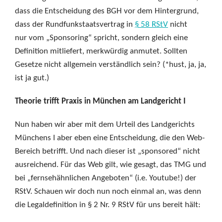
dass die Entscheidung des BGH vor dem Hintergrund,
dass der Rundfunkstaatsvertrag in
§ 58 RStV
nicht
nur vom „Sponsoring“ spricht, sondern gleich eine
Definition mitliefert, merkwürdig anmutet. Sollten
Gesetze nicht allgemein verständlich sein? (*hust, ja, ja,
ist ja gut.)
Theorie trifft Praxis in München am Landgericht I
Nun haben wir aber mit dem Urteil des Landgerichts
Münchens I aber eben eine Entscheidung, die den Web-
Bereich betrifft. Und nach dieser ist „sponsored“ nicht
ausreichend. Für das Web gilt, wie gesagt, das TMG und
bei „fernsehähnlichen Angeboten“ (i.e. Youtube!) der
RStV. Schauen wir doch nun noch einmal an, was denn
die Legaldefinition in § 2 Nr. 9 RStV für uns bereit hält: