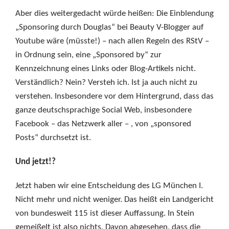
Aber dies weitergedacht würde heißen: Die Einblendung
„Sponsoring durch Douglas“ bei Beauty V-Blogger auf
Youtube wäre (müsste!) – nach allen Regeln des RStV –
in Ordnung sein, eine „Sponsored by“ zur
Kennzeichnung eines Links oder Blog-Artikels nicht.
Verständlich? Nein? Versteh ich. Ist ja auch nicht zu
verstehen. Insbesondere vor dem Hintergrund, dass das
ganze deutschsprachige Social Web, insbesondere
Facebook – das Netzwerk aller – , von „sponsored
Posts“ durchsetzt ist.
Und jetzt!?
Jetzt haben wir eine Entscheidung des LG München I.
Nicht mehr und nicht weniger. Das heißt ein Landgericht
von bundesweit 115 ist dieser Auffassung. In Stein
gemeißelt ist also nichts. Davon abgesehen, dass die