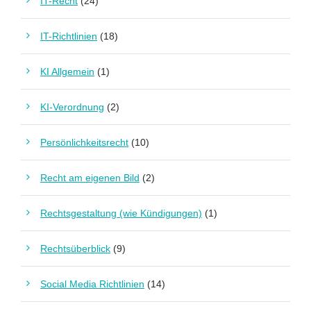
IT-Recht
(24)
IT-Richtlinien
(18)
KI Allgemein
(1)
KI-Verordnung
(2)
Persönlichkeitsrecht
(10)
Recht am eigenen Bild
(2)
Rechtsgestaltung (wie Kündigungen)
(1)
Rechtsüberblick
(9)
Social Media Richtlinien
(14)