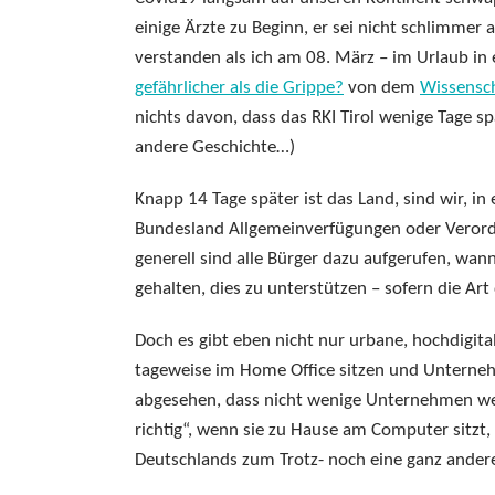
einige Ärzte zu Beginn, er sei nicht schlimmer 
verstanden als ich am 08. März – im Urlaub in 
gefährlicher als die Grippe?
von dem
Wissensch
nichts davon, dass das RKI Tirol wenige Tage s
andere Geschichte…)
Knapp 14 Tage später ist das Land, sind wir, i
Bundesland Allgemeinverfügungen oder Veror
generell sind alle Bürger dazu aufgerufen, wan
gehalten, dies zu unterstützen – sofern die Art 
Doch es gibt eben nicht nur urbane, hochdigita
tageweise im Home Office sitzen und Unternehm
abgesehen, dass nicht wenige Unternehmen weit
richtig“, wenn sie zu Hause am Computer sitzt,
Deutschlands zum Trotz- noch eine ganz ander