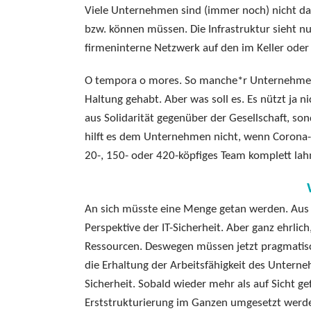
Viele Unternehmen sind (immer noch) nicht dar
bzw. können müssen. Die Infrastruktur sieht n
firmeninterne Netzwerk auf den im Keller oder
O tempora o mores. So manche*r Unternehmer*i
Haltung gehabt. Aber was soll es. Es nützt ja n
aus Solidarität gegenüber der Gesellschaft, s
hilft es dem Unternehmen nicht, wenn Corona-I
20-, 150- oder 420-köpfiges Team komplett lah
An sich müsste eine Menge getan werden. Aus a
Perspektive der IT-Sicherheit. Aber ganz ehrlic
Ressourcen. Deswegen müssen jetzt pragmatisc
die Erhaltung der Arbeitsfähigkeit des Untern
Sicherheit. Sobald wieder mehr als auf Sicht 
Erststrukturierung im Ganzen umgesetzt werden