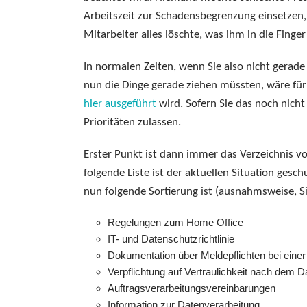
Arbeitszeit zur Schadensbegrenzung einsetzen,
Mitarbeiter alles löschte, was ihm in die Finge
In normalen Zeiten, wenn Sie also nicht gerade
nun die Dinge gerade ziehen müssten, wäre für
hier ausgeführt
wird. Sofern Sie das noch nich
Prioritäten zulassen.
Erster Punkt ist dann immer das Verzeichnis vo
folgende Liste ist der aktuellen Situation ges
nun folgende Sortierung ist (ausnahmsweise, S
Regelungen zum Home Office
IT- und Datenschutzrichtlinie
Dokumentation über Meldepflichten bei eine
Verpflichtung auf Vertraulichkeit nach dem 
Auftragsverarbeitungsvereinbarungen
Information zur Datenverarbeitung