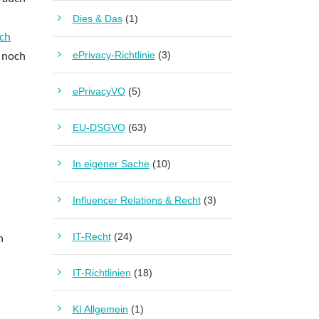
Dies & Das
(1)
ich
ePrivacy-Richtlinie
(3)
 noch
ePrivacyVO
(5)
EU-DSGVO
(63)
In eigener Sache
(10)
Influencer Relations & Recht
(3)
IT-Recht
(24)
n
IT-Richtlinien
(18)
KI Allgemein
(1)