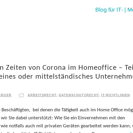
Blog für IT- | 
in Zeiten von Corona im Homeoffice – Tei
leines oder mittelständisches Unterneh
ERGER
ARBEITSRECHT
,
DATENSCHUTZRECHT
,
IT-RICHTLINIEN
 Beschäftigten, bei denen die Tätigkeit auch im Home Office mög
en wir Sie dabei unterstützt: Wie Sie ein Einvernehmen mit den
 wie notfalls auch mit privaten Geräten gearbeitet werden kann, 