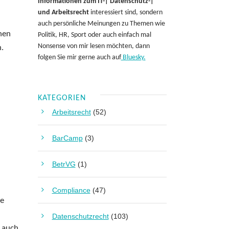
Informationen zum IT-| Datenschutz-|
und Arbeitsrecht
interessiert sind, sondern
auch persönliche Meinungen zu Themen wie
hnen
Politik, HR, Sport oder auch einfach mal
Nonsense von mir lesen möchten, dann
n.
folgen Sie mir gerne auch auf
Bluesky.
KATEGORIEN
Arbeitsrecht
(52)
BarCamp
(3)
BetrVG
(1)
Compliance
(47)
ne
Datenschutzrecht
(103)
t auch