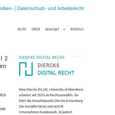
Medien- | Datenschutz- und Arbeitsrecht
BLOG
ÜBER
KANZLEI
KONTAKT
l 2
DIERCKS DIGITAL RECHT
men
Nina Diercks (M.Litt, University of Aberdeen)
lich
arbeitet seit 2010 als Rechtsanwältin. Sie
führt die Anwaltskanzlei Diercks in Hamburg.
Die Anwältin berät und vertritt
wie
Unternehmen bundesweit, ist jedoch