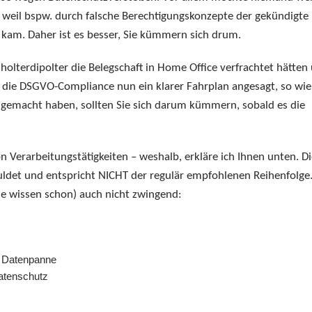
 weil bspw. durch falsche Berechtigungskonzepte der gekündigte
r kam. Daher ist es besser, Sie kümmern sich drum.
 holterdipolter die Belegschaft in Home Office verfrachtet hätten
 die DSGVO-Compliance nun ein klarer Fahrplan angesagt, so wie
t gemacht haben, sollten Sie sich darum kümmern, sobald es die
n Verarbeitungstätigkeiten – weshalb, erkläre ich Ihnen unten. D
chuldet und entspricht NICHT der regulär empfohlenen Reihenfolge.
ie wissen schon) auch nicht zwingend:
r Datenpanne
Datenschutz