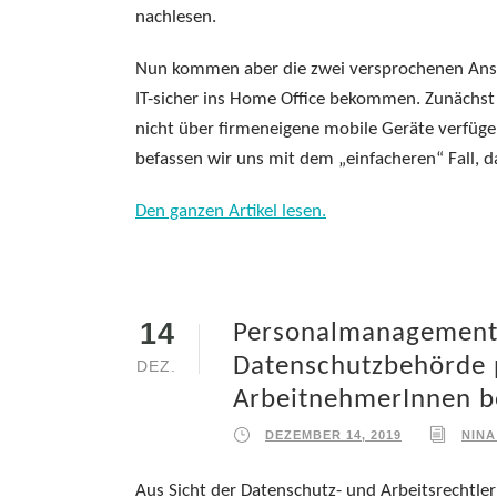
nachlesen.
Nun kommen aber die zwei versprochenen Ansät
IT-sicher ins Home Office bekommen. Zunächst 
nicht über firmeneigene mobile Geräte verfüge
befassen wir uns mit dem „einfacheren“ Fall, 
Den ganzen Artikel lesen.
14
Personalmanagements
Datenschutzbehörde 
DEZ.
ArbeitnehmerInnen b
DEZEMBER 14, 2019
NINA
Aus Sicht der Datenschutz- und Arbeitsrechtl