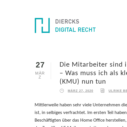
27
Die Mitarbeiter sind 
– Was muss ich als k
MÄR
Z
(KMU) nun tun
MÄRZ 27, 2020
ULRIKE B
Mittlerweile haben sehr viele Unternehmen die
ist, in selbiges verfrachtet. Im ersten Teil hab
Beschäftigten über das Home Office herstellen,