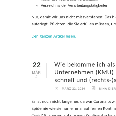
Verzeichnis der Verarbeitungstätigkeiten
Nur, damit wir uns nicht missverstehen: Das hie
auferlegt. Pflichten, die Sie erfüllen müssen, 
Den ganzen Artikel lesen.
22
Wie bekomme ich als 
Unternehmen (KMU) m
MÄR
Z
schnell und (rechts-)
MÄRZ 22, 2020
NINA DIE
Es ist noch nicht lange her, da war Corona bzw
Epidemie wie sie nun einmal auf fernen Kontine
Covid19 langsam auf unseren Kontinent schwapp