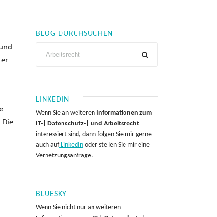
BLOG DURCHSUCHEN
 und
 er
LINKEDIN
ie
Wenn Sie an weiteren
Informationen zum
 Die
IT-| Datenschutz-| und Arbeitsrecht
interessiert sind, dann folgen Sie mir gerne
auch auf
LinkedIn
oder stellen Sie mir eine
Vernetzungsanfrage.
BLUESKY
Wenn Sie nicht nur an weiteren