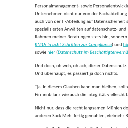
Personalmanagement- sowie Personalentwicklu
Unternehmen nicht nur von der Fachabteilung a
auch von der IT-Abteilung auf Datensicherhei
spezialisierten Anwälten auf datenschutz- und a
Rahmen meiner Beratungen stets hin, sondern
KMU: In acht Schritten zur Compliance
) und
hi
sowie
hier
(
Datenschutz im Beschäftigtenverhäl
Und doch, oh weh, oh ach, dieser Datenschutz.
Und überhaupt, es passiert ja doch nichts.
Tja. In diesem Glauben kann man bleiben, soll
Firmenbilanz wie auch die Integrität vielleicht 
Nicht nur, dass die recht langsamen Mühlen de
anderen Sack Mehl fertig gemahlen, vielmehr 