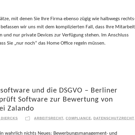
ze, mit denen Sie Ihre Firma ebenso zügig wie halbwegs rechts
befassen wir uns mit dem komplizierten Fall, dass Ihre Mitarbeit
n und nur private Devices zur Verfügung stehen. Im Anschluss
dass Sie „nur noch“ das Home Office regeln müssen.
oftware und die DSGVO – Berliner
prüft Software zur Bewertung von
ei Zalando
 DIERCKS
ARBEITSRECHT
,
COMPLIANCE
,
DATENSCHUTZRECHT
erin wahrlich nichts Neues: Bewerbungsmanagement- und