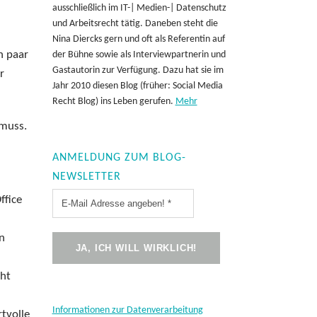
ausschließlich im IT-| Medien-| Datenschutz
und Arbeitsrecht tätig. Daneben steht die
Nina Diercks gern und oft als Referentin auf
n paar
der Bühne sowie als Interviewpartnerin und
Gastautorin zur Verfügung. Dazu hat sie im
r
Jahr 2010 diesen Blog (früher: Social Media
Recht Blog) ins Leben gerufen.
Mehr
 muss.
ANMELDUNG ZUM BLOG-
NEWSLETTER
ffice
n
eht
Informationen zur Datenverarbeitung
tvolle