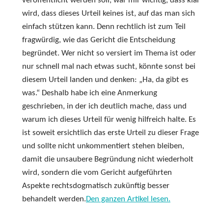
veröffentlicht werden soll, war mir wichtig, dass klar
wird, dass dieses Urteil keines ist, auf das man sich
einfach stützen kann. Denn rechtlich ist zum Teil
fragwürdig, wie das Gericht die Entscheidung
begründet. Wer nicht so versiert im Thema ist oder
nur schnell mal nach etwas sucht, könnte sonst bei
diesem Urteil landen und denken: „Ha, da gibt es
was.“ Deshalb habe ich eine Anmerkung
geschrieben, in der ich deutlich mache, dass und
warum ich dieses Urteil für wenig hilfreich halte. Es
ist soweit ersichtlich das erste Urteil zu dieser Frage
und sollte nicht unkommentiert stehen bleiben,
damit die unsaubere Begründung nicht wiederholt
wird, sondern die vom Gericht aufgeführten
Aspekte rechtsdogmatisch zukünftig besser
behandelt werden.
Den ganzen Artikel lesen.