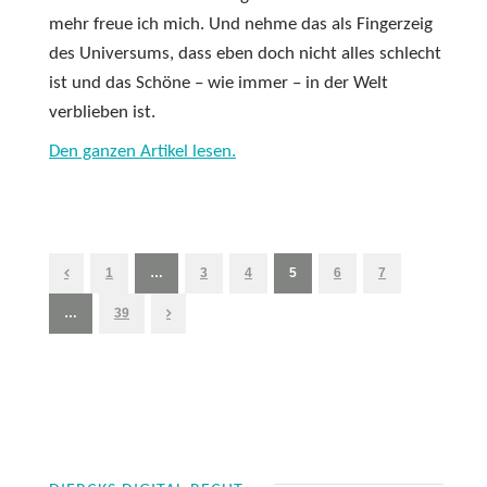
mehr freue ich mich. Und nehme das als Fingerzeig
des Universums, dass eben doch nicht alles schlecht
ist und das Schöne – wie immer – in der Welt
verblieben ist.
Den ganzen Artikel lesen.
1
…
3
4
5
6
7
…
39