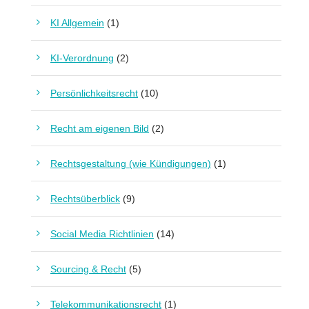
KI Allgemein
(1)
KI-Verordnung
(2)
Persönlichkeitsrecht
(10)
Recht am eigenen Bild
(2)
Rechtsgestaltung (wie Kündigungen)
(1)
Rechtsüberblick
(9)
Social Media Richtlinien
(14)
Sourcing & Recht
(5)
Telekommunikationsrecht
(1)