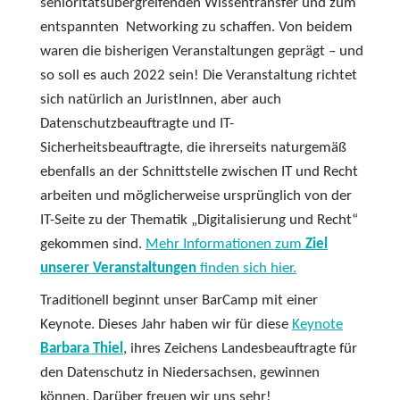
senioritätsübergreifenden Wissentransfer und zum
entspannten Networking zu schaffen. Von beidem
waren die bisherigen Veranstaltungen geprägt – und
so soll es auch 2022 sein! Die Veranstaltung richtet
sich natürlich an JuristInnen, aber auch
Datenschutzbeauftragte und IT-
Sicherheitsbeauftragte, die ihrerseits naturgemäß
ebenfalls an der Schnittstelle zwischen IT und Recht
arbeiten und möglicherweise ursprünglich von der
IT-Seite zu der Thematik „Digitalisierung und Recht“
gekommen sind.
Mehr Informationen zum
Ziel
unserer Veranstaltungen
finden sich hier.
Traditionell beginnt unser BarCamp mit einer
Keynote. Dieses Jahr haben wir für diese
Keynote
Barbara Thiel
, ihres Zeichens Landesbeauftragte für
den Datenschutz in Niedersachsen, gewinnen
können. Darüber freuen wir uns sehr!