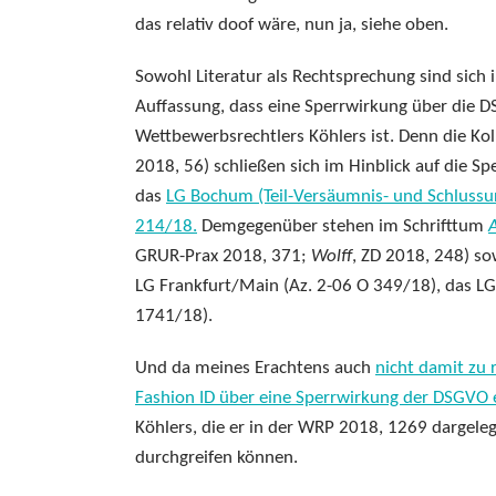
das relativ doof wäre, nun ja, siehe oben.
Sowohl Literatur als Rechtsprechung sind sich i
Auffassung, dass eine Sperrwirkung über die D
Wettbewerbsrechtlers Köhlers ist. Denn die Ko
2018, 56) schließen sich im Hinblick auf die 
das
LG Bochum (Teil-Versäumnis- und Schlussurt
214/18.
Demgegenüber stehen im Schrifttum
GRUR-Prax 2018, 371;
Wolff
, ZD 2018, 248) so
LG Frankfurt/Main (Az. 2-06 O 349/18), das L
1741/18).
Und da meines Erachtens auch
nicht damit zu 
Fashion ID über eine Sperrwirkung der DSGVO 
Köhlers, die er in der WRP 2018, 1269 dargeleg
durchgreifen können.