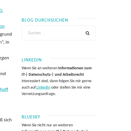
O:
BLOG DURCHSUCHEN
von
fgrund
“, in
wegen
LINKEDIN
Wenn Sie an weiteren
Informationen zum
sind
IT-| Datenschutz-| und Arbeitsrecht
interessiert sind, dann folgen Sie mir gerne
auch auf
LinkedIn
oder stellen Sie mir eine
hoff
Vernetzungsanfrage.
BLUESKY
ß sich
Wenn Sie nicht nur an weiteren