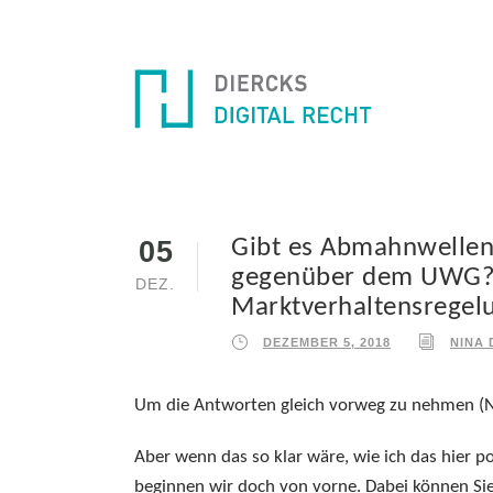
Gibt es Abmahnwellen?
05
gegenüber dem UWG? 
DEZ.
Marktverhaltensregel
DEZEMBER 5, 2018
NINA 
Um die Antworten gleich vorweg zu nehmen (Neu
Aber wenn das so klar wäre, wie ich das hier p
beginnen wir doch von vorne. Dabei können Sie 