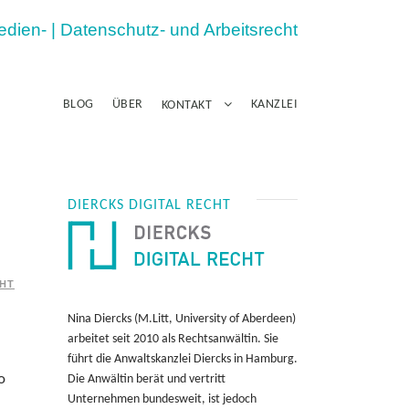
Medien- | Datenschutz- und Arbeitsrecht
BLOG
ÜBER
KANZLEI
KONTAKT
DIERCKS DIGITAL RECHT
HT
Nina Diercks (M.Litt, University of Aberdeen)
arbeitet seit 2010 als Rechtsanwältin. Sie
führt die Anwaltskanzlei Diercks in Hamburg.
o
Die Anwältin berät und vertritt
Unternehmen bundesweit, ist jedoch