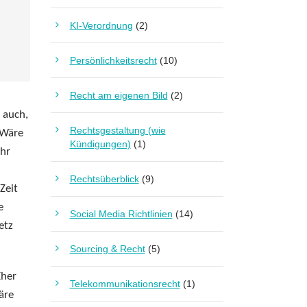
KI-Verordnung
(2)
Persönlichkeitsrecht
(10)
Recht am eigenen Bild
(2)
 auch,
Rechtsgestaltung (wie
 Wäre
Kündigungen)
(1)
Ihr
Rechtsüberblick
(9)
Zeit
e
Social Media Richtlinien
(14)
etz
Sourcing & Recht
(5)
Eher
Telekommunikationsrecht
(1)
äre