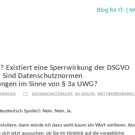
Blog für IT- | 
 Existiert eine Sperrwirkung der DSGVO
Sind Datenschutznormen
ungen im Sinne von § 3a UWG?
DIERCKS
DATENSCHUTZRECHT
,
EU-DSGVO
,
WETTBEWERBSREC
deutsch Spoiler): Nein. Nein. Ja.
ostuliere, dann würde ich dazu wohl kaum ein Wort verlieren. Als
sich jetzt aussuchen, ob Sie im Hinblick auf die vorgebliche