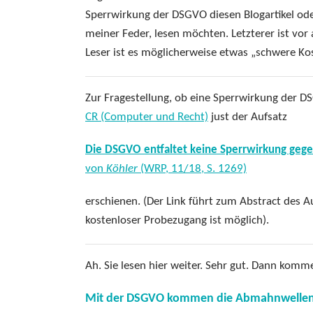
Sperrwirkung der DSGVO diesen Blogartikel oder
meiner Feder, lesen möchten. Letzterer ist vor a
Leser ist es möglicherweise etwas „schwere Kos
Zur Fragestellung, ob eine Sperrwirkung der 
CR (Computer und Recht)
just der Aufsatz
Die DSGVO entfaltet keine Sperrwirkung ge
von
Köhler
(WRP, 11/18, S. 1269)
erschienen. (Der Link führt zum Abstract des A
kostenloser Probezugang ist möglich).
Ah. Sie lesen hier weiter. Sehr gut. Dann komm
Mit der DSGVO kommen die Abmahnwellen 