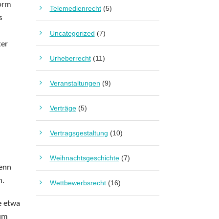
norm
Telemedienrecht
(5)
s
Uncategorized
(7)
ter
Urheberrecht
(11)
Veranstaltungen
(9)
Verträge
(5)
Vertragsgestaltung
(10)
Weihnachtsgeschichte
(7)
wenn
n.
Wettbewerbsrecht
(16)
e etwa
rum