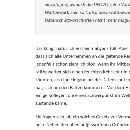
einzufügen, wonach die DSGVO keine Vorsc
Wettbewerb sein soll, also dass wettbe
Datenschutzvorschriften nicht mehr möglic
Das klingt natürlich erst einmal ganz toll. Ab
dass sich alle Unternehmen an die geltende Re
jedenfalls schon ziemlich blöd, wenn Ihr Mitbe
Mitbewerber sich einen feuchten Kehricht um
könnten, als eine Eingabe bei der Datenschutz
hat, sich um den Fall zu kümmern. Vor dem Hin
einige Kollegen, die einen Schwerpunkt im Wet
zustande käme.
Sie fragen sich, ob ein solches Gesetz zur Ve
nein. Neben den oben aufgeworfenen Gründen,