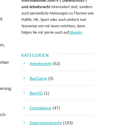
Informationen zum IT-| Datenschutz-|
und Arbeitsrecht
interessiert sind, sondern
auch persönliche Meinungen zu Themen wie
nt
Politik, HR, Sport oder auch einfach mal
Nonsense von mir lesen möchten, dann
folgen Sie mir gerne auch auf
Bluesky.
rn,
KATEGORIEN
erber
Arbeitsrecht
(52)
BarCamp
(3)
ierung
BetrVG
(1)
Compliance
(47)
ich-
Datenschutzrecht
(103)