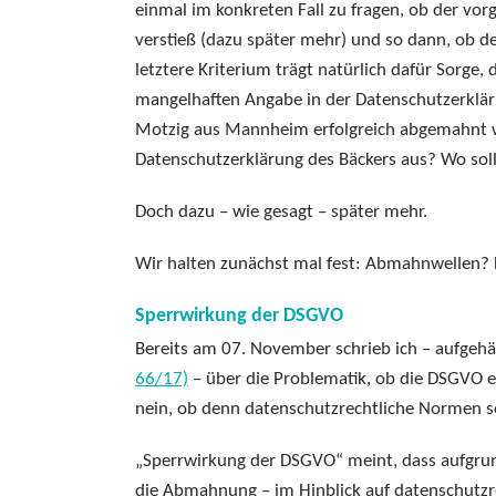
einmal im konkreten Fall zu fragen, ob der vo
verstieß (dazu später mehr) und so dann, ob d
letztere Kriterium trägt natürlich dafür Sorge
mangelhaften Angabe in der Datenschutzerklär
Motzig aus Mannheim erfolgreich abgemahnt w
Datenschutzerklärung des Bäckers aus? Wo soll
Doch dazu – wie gesagt – später mehr.
Wir halten zunächst mal fest: Abmahnwellen?
Sperrwirkung der DSGVO
Bereits am 07. November schrieb ich – aufgeh
66/17)
– über die Problematik, ob die DSGVO 
nein, ob denn datenschutzrechtliche Normen 
„Sperrwirkung der DSGVO“ meint, dass aufgr
die Abmahnung – im Hinblick auf datenschutz