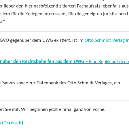
 lieber den hier nachfolgend zitierten Fachaufsatz, ebenfalls aus
llem für die Kollegen interessant, für die geneigten juristischen 
t“.
DSGVO gegenüber dem UWG existiert, ist im
Otto Schmidt Verlag i
genüber den Rechtsbehelfen aus dem UWG –
Eine Replik auf den
ufsatzes sowie zur Datenbank des Otto Schmidt Verlages, ein
en Sie mit. Wir beginnen jetzt einmal ganz von vorne.
(*kreisch)