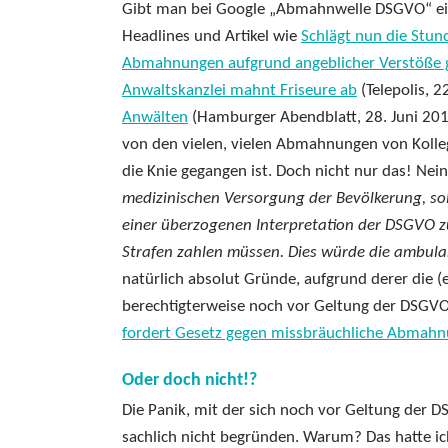
Gibt man bei Google „Abmahnwelle DSGVO“ ein
Headlines und Artikel wie
Schlägt nun die Stu
Abmahnungen aufgrund angeblicher Verstöße
Anwaltskanzlei mahnt Friseure ab
(Telepolis, 2
Anwälten
(Hamburger Abendblatt, 28. Juni 2018
von den vielen, vielen Abmahnungen von Kolle
die Knie gegangen ist. Doch nicht nur das! Nein
medizinischen Versorgung der Bevölkerung, so
einer überzogenen Interpretation der DSGVO 
Strafen zahlen müssen. Dies würde die ambula
natürlich absolut Gründe, aufgrund derer die
berechtigterweise noch vor Geltung der DSGV
fordert Gesetz gegen missbräuchliche Abmah
Oder doch nicht!?
Die Panik, mit der sich noch vor Geltung der D
sachlich nicht begründen. Warum? Das hatte i