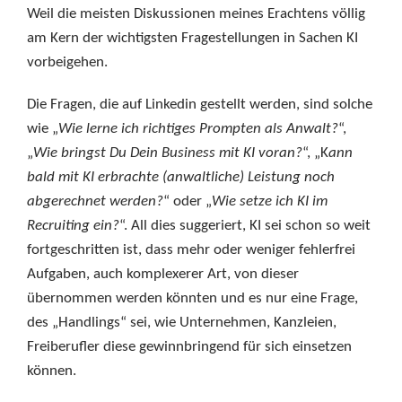
Weil die meisten Diskussionen meines Erachtens völlig
am Kern der wichtigsten Fragestellungen in Sachen KI
vorbeigehen.
Die Fragen, die auf Linkedin gestellt werden, sind solche
wie „
Wie lerne ich richtiges Prompten als Anwalt?
“,
„
Wie bringst Du Dein Business mit KI voran?
“, „K
ann
bald mit KI erbrachte (anwaltliche) Leistung noch
abgerechnet werden?
“ oder „
Wie setze ich KI im
Recruiting ein?
“. All dies suggeriert, KI sei schon so weit
fortgeschritten ist, dass mehr oder weniger fehlerfrei
Aufgaben, auch komplexerer Art, von dieser
übernommen werden könnten und es nur eine Frage,
des „Handlings“ sei, wie Unternehmen, Kanzleien,
Freiberufler diese gewinnbringend für sich einsetzen
können.