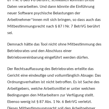
87 I Nr. 6 BetrVG berührt, schließlich könnten Dritte
Daten verarbeiten. Und dann könnte die Einführung
neuer Software psychische Belastungen der
Arbeitnehmer*innen mit sich bringen, so dass auch das
Mitbestimmungsrecht nach § 87 I Nr. 7 BetrVG berührt
sei.
Demnach hätte das Tool nicht ohne Mitbestimmung des
Betriebsrates und den Abschluss einer
Betriebsvereinbarung eingeführt werden dürfen.
Der Rechtsauffassung des Betriebsrates erteilte das
Gericht eine eindeutige und vollumfänglich Absage: Das
Ordnungsverhalten ist nicht betroffen. Es ist Sache des
Arbeitgebers, welche Arbeitsmittel er unter welchen
Bedingungen den Mitarbeitern zur Verfügung stellt.
Ebenso wenig ist § 87 Abs. 1 Nr. 6 BetrVG verletzt.
Dieses Mitbestimmungsrecht soll den Arbeitnehmer