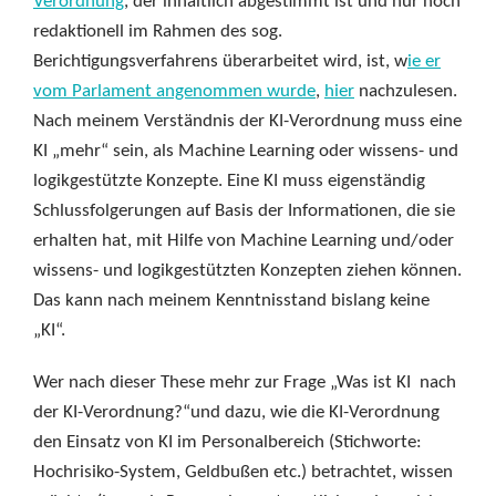
Verordnung
, der inhaltlich abgestimmt ist und nur noch
redaktionell im Rahmen des sog.
Berichtigungsverfahrens überarbeitet wird, ist, w
ie er
vom Parlament angenommen wurde
,
hier
nachzulesen.
Nach meinem Verständnis der KI-Verordnung muss eine
KI „mehr“ sein, als Machine Learning oder wissens- und
logikgestützte Konzepte. Eine KI muss eigenständig
Schlussfolgerungen auf Basis der Informationen, die sie
erhalten hat, mit Hilfe von Machine Learning und/oder
wissens- und logikgestützten Konzepten ziehen können.
Das kann nach meinem Kenntnisstand bislang keine
„KI“.
Wer nach dieser These mehr zur Frage „Was ist KI nach
der KI-Verordnung?“und dazu, wie die KI-Verordnung
den Einsatz von KI im Personalbereich (Stichworte:
Hochrisiko-System, Geldbußen etc.) betrachtet, wissen