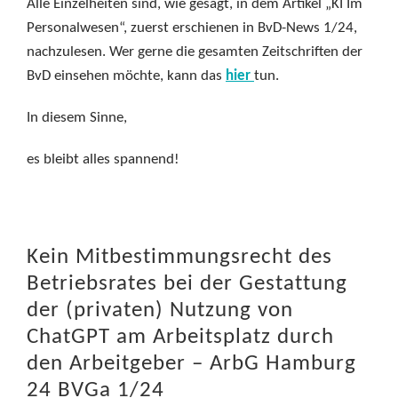
Alle Einzelheiten sind, wie gesagt, in dem Artikel „KI Im
Personalwesen“, zuerst erschienen in BvD-News 1/24,
nachzulesen. Wer gerne die gesamten Zeitschriften der
BvD einsehen möchte, kann das
hier
tun.
In diesem Sinne,
es bleibt alles spannend!
Kein Mitbestimmungsrecht des
Betriebsrates bei der Gestattung
der (privaten) Nutzung von
ChatGPT am Arbeitsplatz durch
den Arbeitgeber – ArbG Hamburg
24 BVGa 1/24