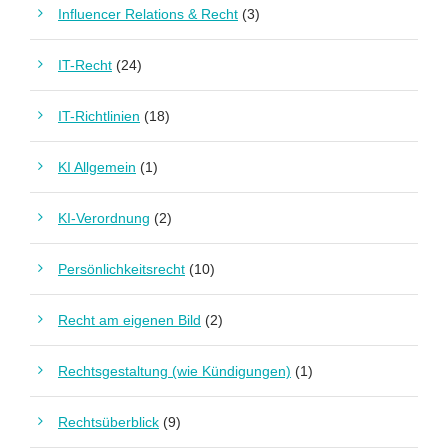
Influencer Relations & Recht
(3)
IT-Recht
(24)
IT-Richtlinien
(18)
KI Allgemein
(1)
KI-Verordnung
(2)
Persönlichkeitsrecht
(10)
Recht am eigenen Bild
(2)
Rechtsgestaltung (wie Kündigungen)
(1)
Rechtsüberblick
(9)