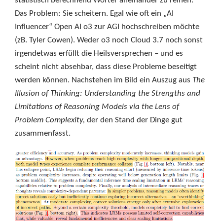
statistisch berechnend Wörter aneinander zu reihen.
Das Problem: Sie scheitern. Egal wie oft ein „AI
Influencer“ Open AI o3 zur AGI hochschreiben möchte
(zB. Tyler Cowen). Weder o3 noch Cloud 3.7 noch sonst
irgendetwas erfüllt die Heilsversprechen – und es
scheint nicht absehbar, dass diese Probleme beseitigt
werden können. Nachstehen im Bild ein Auszug aus
The
Illusion of Thinking: Understanding the Strengths and
Limitations of Reasoning Models via the Lens of
Problem Complexity,
der den Stand der Dinge gut
zusammenfasst.