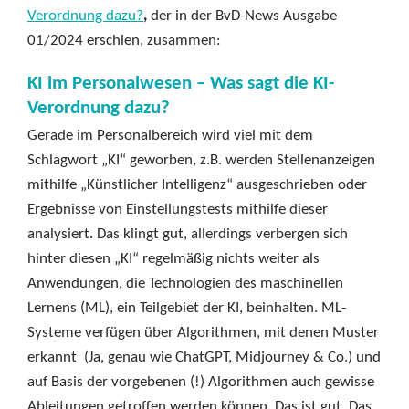
Verordnung dazu?
,
der in der BvD-News Ausgabe
01/2024 erschien, zusammen:
KI im Personalwesen – Was sagt die KI-
Verordnung dazu?
Gerade im Personalbereich wird viel mit dem
Schlagwort „KI“ geworben, z.B. werden Stellenanzeigen
mithilfe „Künstlicher Intelligenz“ ausgeschrieben oder
Ergebnisse von Einstellungstests mithilfe dieser
analysiert. Das klingt gut, allerdings verbergen sich
hinter diesen „KI“ regelmäßig nichts weiter als
Anwendungen, die Technologien des maschinellen
Lernens (ML), ein Teilgebiet der KI, beinhalten. ML-
Systeme verfügen über Algorithmen, mit denen Muster
erkannt (Ja, genau wie ChatGPT, Midjourney & Co.) und
auf Basis der vorgebenen (!) Algorithmen auch gewisse
Ableitungen getroffen werden können. Das ist gut. Das