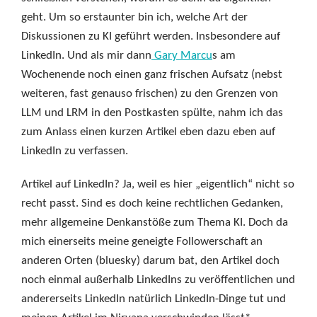
geht. Um so erstaunter bin ich, welche Art der
Diskussionen zu KI geführt werden. Insbesondere auf
LinkedIn. Und als mir dann
Gary Marcu
s am
Wochenende noch einen ganz frischen Aufsatz (nebst
weiteren, fast genauso frischen) zu den Grenzen von
LLM und LRM in den Postkasten spülte, nahm ich das
zum Anlass einen kurzen Artikel eben dazu eben auf
LinkedIn zu verfassen.
Artikel auf LinkedIn? Ja, weil es hier „eigentlich“ nicht so
recht passt. Sind es doch keine rechtlichen Gedanken,
mehr allgemeine Denkanstöße zum Thema KI. Doch da
mich einerseits meine geneigte Followerschaft an
anderen Orten (bluesky) darum bat, den Artikel doch
noch einmal außerhalb LinkedIns zu veröffentlichen und
andererseits LinkedIn natürlich LinkedIn-Dinge tut und