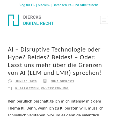
Blog für IT- | Medien- | Datenschutz- und Arbeitsrecht
AI – Disruptive Technologie oder
Hype? Beides? Beides! – Oder:
Lasst uns mehr über die Grenzen
von AI (LLM und LMR) sprechen!
JUNI 10, 2025
NINA DIERCKS
KI ALLGEMEIN
,
KI-VERORDNUNG
Rein beruflich beschäftige ich mich intensiv mit dem
Thema KI. Denn, wenn ich zu KI beraten will, muss ich
schließlich verstehen, worum es denn da eigentlich