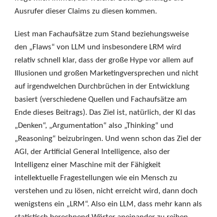
Ausrufer dieser Claims zu diesen kommen.
Liest man Fachaufsätze zum Stand beziehungsweise
den „Flaws“ von LLM und insbesondere LRM wird
relativ schnell klar, dass der große Hype vor allem auf
Illusionen und großen Marketingversprechen und nicht
auf irgendwelchen Durchbrüchen in der Entwicklung
basiert (verschiedene Quellen und Fachaufsätze am
Ende dieses Beitrags). Das Ziel ist, natürlich, der KI das
„Denken“, „Argumentation“ also „Thinking“ und
„Reasoning“ beizubringen. Und wenn schon das Ziel der
AGI, der Artificial General Intelligence, also der
Intelligenz einer Maschine mit der Fähigkeit
intellektuelle Fragestellungen wie ein Mensch zu
verstehen und zu lösen, nicht erreicht wird, dann doch
wenigstens ein „LRM“. Also ein LLM, dass mehr kann als