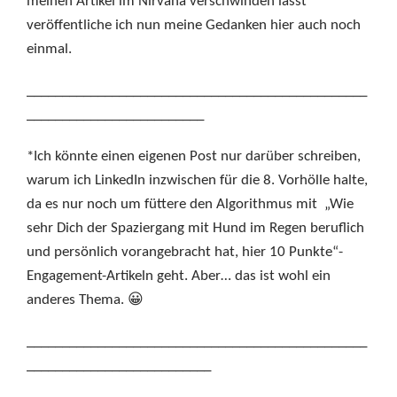
meinen Artikel im Nirvana verschwinden lässt*
veröffentliche ich nun meine Gedanken hier auch noch
einmal.
________________________________________________
_________________________
*Ich könnte einen eigenen Post nur darüber schreiben,
warum ich LinkedIn inzwischen für die 8. Vorhölle halte,
da es nur noch um füttere den Algorithmus mit „Wie
sehr Dich der Spaziergang mit Hund im Regen beruflich
und persönlich vorangebracht hat, hier 10 Punkte“-
Engagement-Artikeln geht. Aber… das ist wohl ein
anderes Thema. 😀
________________________________________________
__________________________