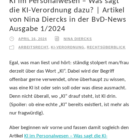
KI im Personalwesen – Was sagt
die KI-Verordnung dazu? | Artikel
von Nina Diercks in der BvD-News
Ausgabe 1/2024
APRIL 16, 2024
NINA DIERCKS
ARBEITSRECHT
,
KI-VERORDNUNG
,
RECHTSÜBERBLICK
Egal, was man liest und hört: ständig stolpert man/frau
derzeit über das Wort „KI“. Dabei wird der Begriff
offenbar gerne verwendet, ohne überhaupt zu wissen,
was eine KI ist oder sein soll oder was diese ausmacht.
Denn nicht überall, wo „KI“ drauf steht, ist KI drin.
(Spoiler: ob eine echte „KI“ bereits existiert, ist mehr als
nur fragwürdig).
Aber beginnen wir vorne und fassen damit sogleich den
Artikel
KI im Personalwesen – Was sagt die KI-