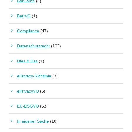
BarCamp
(3)
BetrVG
(1)
Compliance
(47)
Datenschutzrecht
(103)
Dies & Das
(1)
ePrivacy-Richtlinie
(3)
ePrivacyVO
(5)
EU-DSGVO
(63)
In eigener Sache
(10)