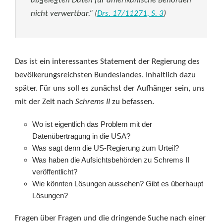
abgelegten Daten für amerikanische Behörden
nicht verwertbar.“
(
Drs. 17/11271, S. 3
)
Das ist ein interessantes Statement der Regierung des
bevölkerungsreichsten Bundeslandes. Inhaltlich dazu
später. Für uns soll es zunächst der Aufhänger sein, uns
mit der Zeit nach
Schrems II
zu befassen.
Wo ist eigentlich das Problem mit der
Datenübertragung in die USA?
Was sagt denn die US-Regierung zum Urteil?
Was haben die Aufsichtsbehörden zu Schrems II
veröffentlicht?
Wie könnten Lösungen aussehen? Gibt es überhaupt
Lösungen?
Fragen über Fragen und die dringende Suche nach einer