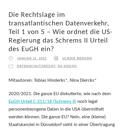
Die Rechtslage im
transatlantischen Datenverkehr,
Teil 1 von 5 – Wie ordnet die US-
Regierung das Schrems II Urteil
des EuGH ein?
JANUAR 11, 2021
ULRIKE BERGER
DATENSCHUTZRECHT
,
EU-DSGVO
Mitautoren: Tobias Hinderks*, Nina Diercks*
2020/2021. Die ganze EU diskutierte, wie nach dem
EuGH Urteil C-311/18 (Schrems II)
noch legal
personenbezogene Daten in die USA übermittelt
werden können. Die ganze EU? Nein, eine (kleine)
Staatskanzlei in Düsseldorf sieht in einer Übertragung