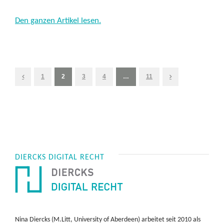
Den ganzen Artikel lesen.
1
2
3
4
…
11
DIERCKS DIGITAL RECHT
Nina Diercks (M.Litt, University of Aberdeen) arbeitet seit 2010 als