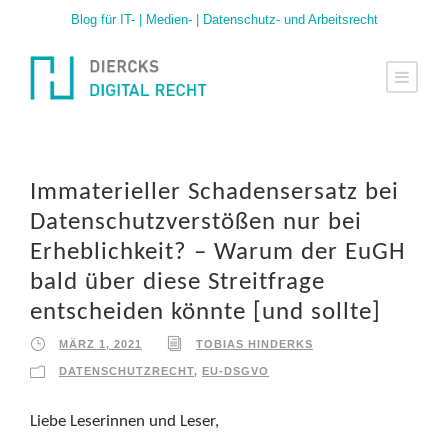
Blog für IT- | Medien- | Datenschutz- und Arbeitsrecht
Immaterieller Schadensersatz bei
Datenschutzverstößen nur bei
Erheblichkeit? – Warum der EuGH
bald über diese Streitfrage
entscheiden könnte [und sollte]
MÄRZ 1, 2021
TOBIAS HINDERKS
DATENSCHUTZRECHT
,
EU-DSGVO
Liebe Leserinnen und Leser,