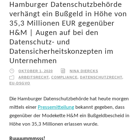
Hamburger Datenschutzbehörde
verhängt ein Bußgeld in Höhe von
35,3 Millionen EUR gegenüber
H&M | Augen auf bei den
Datenschutz- und
Datensicherheitskonzepten im
Unternehmen
OKTOBER 1, 2020
NINA DIERCKS
ARBEITSRECHT
,
COMPLIANCE
,
DATENSCHUTZRECHT
,
EU-DSGVO
Die Hamburger Datenschutzbehörde hat heute morgen
mittels einer
Pressemitteilung
bekannt gegeben, dass
gegenüber der Modekette H&M ein Bußgeldbescheid in
Höhe von 35,3 Millionen erlassen wurde.
Ruuuummmsss!