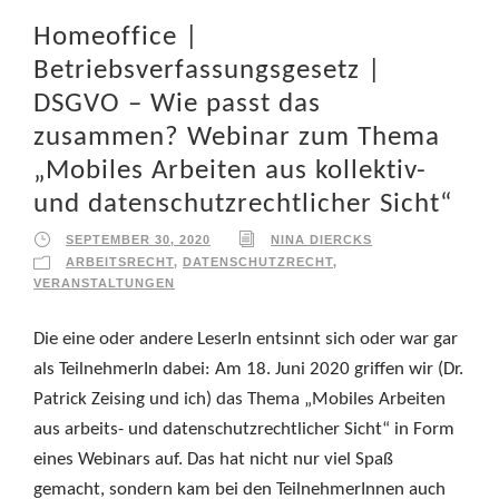
Homeoffice |
Betriebsverfassungsgesetz |
DSGVO – Wie passt das
zusammen? Webinar zum Thema
„Mobiles Arbeiten aus kollektiv-
und datenschutzrechtlicher Sicht“
SEPTEMBER 30, 2020
NINA DIERCKS
ARBEITSRECHT
,
DATENSCHUTZRECHT
,
VERANSTALTUNGEN
Die eine oder andere LeserIn entsinnt sich oder war gar
als TeilnehmerIn dabei: Am 18. Juni 2020 griffen wir (Dr.
Patrick Zeising und ich) das Thema „Mobiles Arbeiten
aus arbeits- und datenschutzrechtlicher Sicht“ in Form
eines Webinars auf. Das hat nicht nur viel Spaß
gemacht, sondern kam bei den TeilnehmerInnen auch