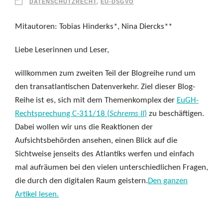
DATENSCHUTZRECHT
,
EU-DSGVO
Mitautoren: Tobias Hinderks*, Nina Diercks**
Liebe Leserinnen und Leser,
willkommen zum zweiten Teil der Blogreihe rund um
den transatlantischen Datenverkehr. Ziel dieser Blog-
Reihe ist es, sich mit dem Themenkomplex der
EuGH-
Rechtsprechung C-311/18 (
Schrems II
)
zu beschäftigen.
Dabei wollen wir uns die Reaktionen der
Aufsichtsbehörden ansehen, einen Blick auf die
Sichtweise jenseits des Atlantiks werfen und einfach
mal aufräumen bei den vielen unterschiedlichen Fragen,
die durch den digitalen Raum geistern.
Den ganzen
Artikel lesen.