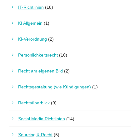
IT-Richtlinien
(18)
KI Allgemein
(1)
KI-Verordnung
(2)
Persönlichkeitsrecht
(10)
Recht am eigenen Bild
(2)
Rechtsgestaltung (wie Kündigungen)
(1)
Rechtsüberblick
(9)
Social Media Richtlinien
(14)
Sourcing & Recht
(5)