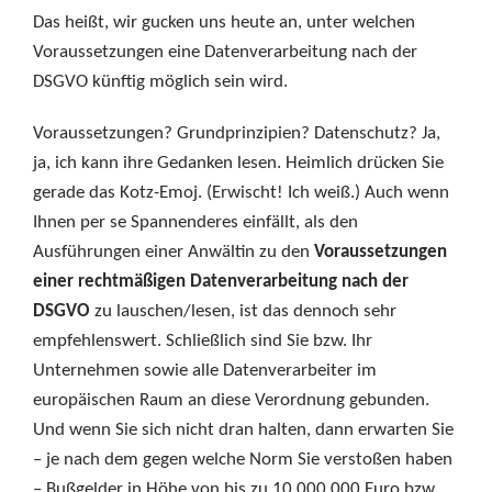
Das heißt, wir gucken uns heute an, unter welchen
Voraussetzungen eine Datenverarbeitung nach der
DSGVO künftig möglich sein wird.
Voraussetzungen? Grundprinzipien? Datenschutz? Ja,
ja, ich kann ihre Gedanken lesen. Heimlich drücken Sie
gerade das Kotz-Emoj. (Erwischt! Ich weiß.) Auch wenn
Ihnen per se Spannenderes einfällt, als den
Ausführungen einer Anwältin zu den
Voraussetzungen
einer rechtmäßigen Datenverarbeitung nach der
DSGVO
zu lauschen/lesen, ist das dennoch sehr
empfehlenswert. Schließlich sind Sie bzw. Ihr
Unternehmen sowie alle Datenverarbeiter im
europäischen Raum an diese Verordnung gebunden.
Und wenn Sie sich nicht dran halten, dann erwarten Sie
– je nach dem gegen welche Norm Sie verstoßen haben
– Bußgelder in Höhe von bis zu 10 000 000 Euro bzw.