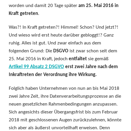
worden und damit 20 Tage später
am 25. Mai 2016 in
Kraft getreten
.
Was?! In Kraft getreten?! Himmel! Schon? Und jetzt?!
Und wieso wird erst heute darüber gebloggt!? Ganz
ruhig. Alles ist gut. Und zwar einfach aus dem
folgenden Grund: Die
DSGVO
ist zwar schon seit dem
25. Mai 2016 in Kraft, jedoch
entfaltet
sie gemäß
Artikel 99 Absatz 2 DSGVO
erst zwei Jahre nach dem
Inkraftreten der Verordnung ihre Wirkung.
Folglich haben Unternehmen von nun an bis Mai 2018
zwei Jahre Zeit, ihre Datenverarbeitungsprozesse an die
neuen gesetzlichen Rahmenbedingungen anzupassen.
Sich angesichts dieser Übergangsfrist bis zum Februar
2018 mit geschlossenen Augen zurückzulehnen, könnte
sich aber als äußerst unvorteilhaft erweisen. Denn