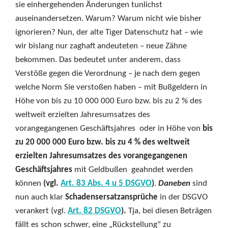
sie einhergehenden Änderungen tunlichst
auseinandersetzen. Warum? Warum nicht wie bisher
ignorieren? Nun, der alte Tiger Datenschutz hat – wie
wir bislang nur zaghaft andeuteten – neue Zähne
bekommen. Das bedeutet unter anderem, dass
Verstöße gegen die Verordnung – je nach dem gegen
welche Norm Sie verstoßen haben – mit Bußgeldern in
Höhe von bis zu 10 000 000 Euro bzw. bis zu 2 % des
weltweit erzielten Jahresumsatzes des
vorangegangenen Geschäftsjahres oder in Höhe von
bis
zu 20 000 000 Euro bzw. bis zu 4 % des weltweit
erzielten Jahresumsatzes des vorangegangenen
Geschäftsjahres
mit Geldbußen geahndet werden
können
(vgl.
Art. 83 Abs. 4 u 5 DSGVO
)
.
Daneben
sind
nun auch klar
Schadensersatzansprüche
in der DSGVO
verankert (vgl.
Art. 82 DSGVO
).
Tja, bei diesen Beträgen
fällt es schon schwer, eine „Rückstellung“ zu