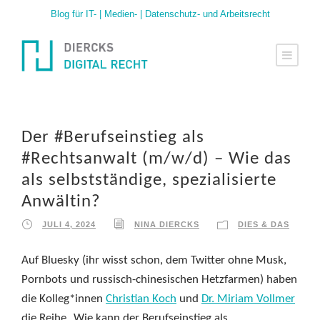
Blog für IT- | Medien- | Datenschutz- und Arbeitsrecht
Der #Berufseinstieg als
#Rechtsanwalt (m/w/d) – Wie das
als selbstständige, spezialisierte
Anwältin?
JULI 4, 2024
NINA DIERCKS
DIES & DAS
Auf Bluesky (ihr wisst schon, dem Twitter ohne Musk,
Pornbots und russisch-chinesischen Hetzfarmen) haben
die Kolleg*innen
Christian Koch
und
Dr. Miriam Vollmer
die Reihe „Wie kann der Berufseinstieg als