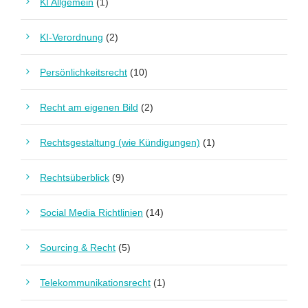
KI Allgemein
(1)
KI-Verordnung
(2)
Persönlichkeitsrecht
(10)
Recht am eigenen Bild
(2)
Rechtsgestaltung (wie Kündigungen)
(1)
Rechtsüberblick
(9)
Social Media Richtlinien
(14)
Sourcing & Recht
(5)
Telekommunikationsrecht
(1)