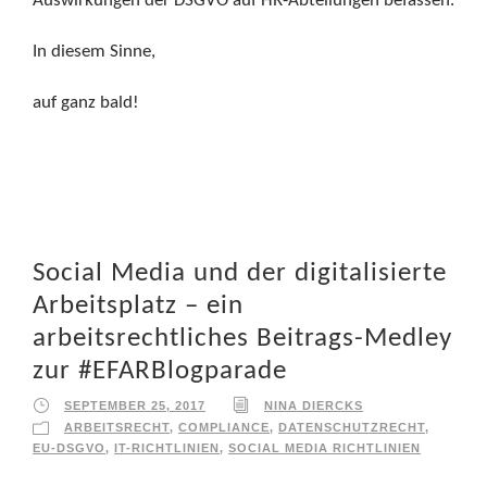
Auswirkungen der DSGVO auf HR-Abteilungen befassen.
In diesem Sinne,
auf ganz bald!
Social Media und der digitalisierte
Arbeitsplatz – ein
arbeitsrechtliches Beitrags-Medley
zur #EFARBlogparade
SEPTEMBER 25, 2017
NINA DIERCKS
ARBEITSRECHT
,
COMPLIANCE
,
DATENSCHUTZRECHT
,
EU-DSGVO
,
IT-RICHTLINIEN
,
SOCIAL MEDIA RICHTLINIEN