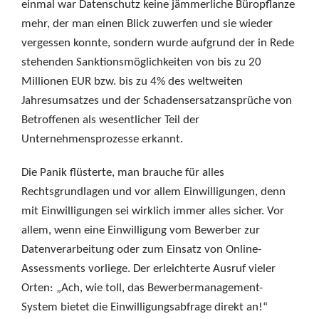
einmal war Datenschutz keine jämmerliche Büropflanze
mehr, der man einen Blick zuwerfen und sie wieder
vergessen konnte, sondern wurde aufgrund der in Rede
stehenden Sanktionsmöglichkeiten von bis zu 20
Millionen EUR bzw. bis zu 4% des weltweiten
Jahresumsatzes und der Schadensersatzansprüche von
Betroffenen als wesentlicher Teil der
Unternehmensprozesse erkannt.
Die Panik flüsterte, man brauche für alles
Rechtsgrundlagen und vor allem Einwilligungen, denn
mit Einwilligungen sei wirklich immer alles sicher. Vor
allem, wenn eine Einwilligung vom Bewerber zur
Datenverarbeitung oder zum Einsatz von Online-
Assessments vorliege. Der erleichterte Ausruf vieler
Orten: „Ach, wie toll, das Bewerbermanagement-
System bietet die Einwilligungsabfrage direkt an!“