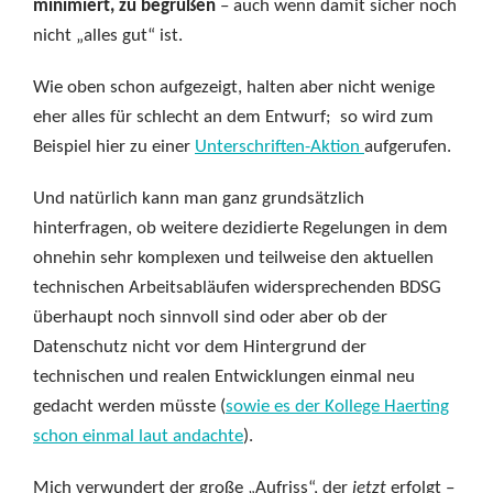
minimiert, zu begrüßen
– auch wenn damit sicher noch
nicht „alles gut“ ist.
Wie oben schon aufgezeigt, halten aber nicht wenige
eher alles für schlecht an dem Entwurf; so wird zum
Beispiel hier zu einer
Unterschriften-Aktion
aufgerufen.
Und natürlich kann man ganz grundsätzlich
hinterfragen, ob weitere dezidierte Regelungen in dem
ohnehin sehr komplexen und teilweise den aktuellen
technischen Arbeitsabläufen widersprechenden BDSG
überhaupt noch sinnvoll sind oder aber ob der
Datenschutz nicht vor dem Hintergrund der
technischen und realen Entwicklungen einmal neu
gedacht werden müsste (
sowie es der Kollege Haerting
schon einmal laut andachte
).
Mich verwundert der große „Aufriss“, der
jetzt
erfolgt –