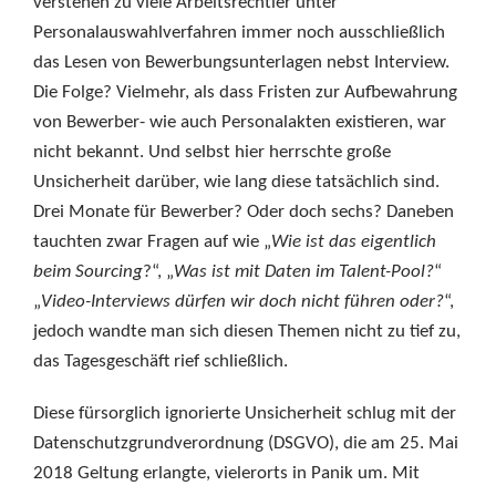
verstehen zu viele Arbeitsrechtler unter
Personalauswahlverfahren immer noch ausschließlich
das Lesen von Bewerbungsunterlagen nebst Interview.
Die Folge? Vielmehr, als dass Fristen zur Aufbewahrung
von Bewerber- wie auch Personalakten existieren, war
nicht bekannt. Und selbst hier herrschte große
Unsicherheit darüber, wie lang diese tatsächlich sind.
Drei Monate für Bewerber? Oder doch sechs? Daneben
tauchten zwar Fragen auf wie „
Wie ist das eigentlich
beim Sourcing
?“, „
Was ist mit Daten im Talent-Pool?
“
„
Video-Interviews dürfen wir doch nicht führen oder?
“,
jedoch wandte man sich diesen Themen nicht zu tief zu,
das Tagesgeschäft rief schließlich.
Diese fürsorglich ignorierte Unsicherheit schlug mit der
Datenschutzgrundverordnung (DSGVO), die am 25. Mai
2018 Geltung erlangte, vielerorts in Panik um. Mit