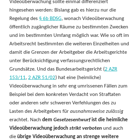
Videoüberwachung sollte einmal differenziert
hingesehen werden: Bislang gab es hierzu nur die
Regelung des
§ 6b BDSG
, wonach Videoüberwachung
öffentlich zugänglicher Räume zu bestimmten Zwecken
und im bestimmten Umfang möglich war. Wie so oft im
Arbeitsrecht bestimmten die weiteren Einzelheiten und
damit die Grenzen der Arbeitgeber die Arbeitsgerichte
unter Berücksichtigung verfassungsrechtlichen
Grundsätze. Und das Bundesarbeitsgericht (
2 AZR
153/11
,
2 AZR 51/02
) hat eine (heimliche)
Videoüberwachung in sehr eng umrissenen Fällen zum
Beispiel bei dem konkreten Verdacht von Straftaten
oder anderen sehr schweren Verfehlungen des zu
Lasten des Arbeitgebers für
ausnahmsweise zulässig
erachtet. Nach
dem
Gesetzesentwurf
ist die heimliche
Videoüberwachung jedoch
strikt verboten
und auch
die
übrige Videoüberwachung an strenge weitere