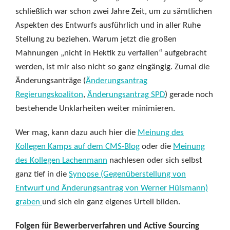
schließlich war schon zwei Jahre Zeit, um zu sämtlichen
Aspekten des Entwurfs ausführlich und in aller Ruhe
Stellung zu beziehen. Warum jetzt die großen
Mahnungen „nicht in Hektik zu verfallen“ aufgebracht
werden, ist mir also nicht so ganz eingängig. Zumal die
Änderungsanträge (
Änderungsantrag
Regierungskoaliton
,
Änderungsantrag SPD
) gerade noch
bestehende Unklarheiten weiter minimieren.
Wer mag, kann dazu auch hier die
Meinung des
Kollegen Kamps auf dem CMS-Blog
oder die
Meinung
des Kollegen Lachenmann
nachlesen oder sich selbst
ganz tief in die
Synopse (Gegenüberstellung von
Entwurf und Änderungsantrag von Werner Hülsmann)
graben
und sich ein ganz eigenes Urteil bilden.
Folgen für Bewerberverfahren und Active Sourcing