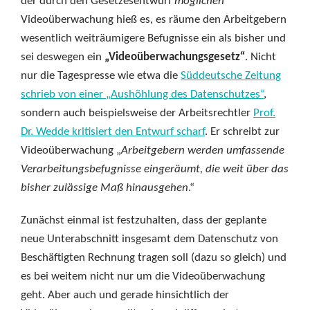
der durch den Gesetzesentwurf
möglichen
Videoüberwachung hieß es, es räume den Arbeitgebern
wesentlich weiträumigere Befugnisse ein als bisher und
sei deswegen ein
„Videoüberwachungsgesetz“
. Nicht
nur die Tagespresse wie etwa die
Süddeutsche Zeitung
schrieb von einer „Aushöhlung des Datenschutzes“
,
sondern auch beispielsweise der Arbeitsrechtler
Prof.
Dr. Wedde kritisiert den Entwurf scharf
. Er schreibt zur
Videoüberwachung „
Arbeitgebern werden umfassende
Verarbeitungsbefugnisse eingeräumt, die weit über das
bisher zulässige Maß hinausgehen
.“
Zunächst einmal ist festzuhalten, dass der geplante
neue Unterabschnitt insgesamt dem Datenschutz von
Beschäftigten Rechnung tragen soll (dazu so gleich) und
es bei weitem nicht nur um die Videoüberwachung
geht. Aber auch und gerade hinsichtlich der