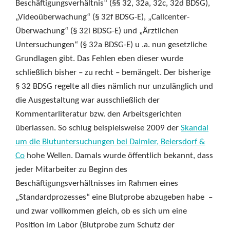
Beschäftigungsverhältnis“ (§§ 32, 32a, 32c, 32d BDSG),
„Videoüberwachung“ (§ 32f BDSG-E), „Callcenter-
Überwachung“ (§ 32i BDSG-E) und „Ärztlichen
Untersuchungen“ (§ 32a BDSG-E) u .a. nun gesetzliche
Grundlagen gibt. Das Fehlen eben dieser wurde
schließlich bisher – zu recht – bemängelt. Der bisherige
§ 32 BDSG regelte all dies nämlich nur unzulänglich und
die Ausgestaltung war ausschließlich der
Kommentarliteratur bzw. den Arbeitsgerichten
überlassen. So schlug beispielsweise 2009 der
Skandal
um die Blutuntersuchungen bei Daimler, Beiersdorf &
Co
hohe Wellen. Damals wurde öffentlich bekannt, dass
jeder Mitarbeiter zu Beginn des
Beschäftigungsverhältnisses im Rahmen eines
„Standardprozesses“ eine Blutprobe abzugeben habe –
und zwar vollkommen gleich, ob es sich um eine
Position im Labor (Blutprobe zum Schutz der