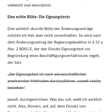
vielleicht mal demnächst.
Eine echte Blüte: Die Eignungstests
Eine wirklich skurrile Blüte der Änderungsanträge
möchte ich hier aber nicht vorenthalten: So wird nach
dem Änderungsantrag der Regierungskoaliton in § 32 a
Abs. 2 BDSG-E, der den Einsatz Eignungstest vor
Begründung eines Beschäftigungsverhältnisses regelt,
der Satz
„Der Eignungstest ist nach wissenschaftlichen
anerkannten Methoden durchzuführen, soweit solche
bestehen“
jawoll, durchgestrichen. Was das soll, weiß ich wirklich
nicht. Also, Kinners, auf, auf, dem Einsatz von