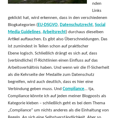
nden
Links
geklickt hat, wird erkennen, dass in den verschiedenen
Blogkategorien (
EU-DSGVO
,
Datenschutzrecht
,
Social
Media Guidelines
,
Arbeitsrecht
) durchaus dieselben
Artikel auftauchen. Es gibt also Überschneidungen. Das
ist zumindest in Teilen schon auf praktischer
Ebene logisch. Schließlich drängt es sich auf, dass
(verbindliche) IT-Richtlinien einen Einfluss auf das
Arbeitsverhältnis haben. Und wenn wir die IT-Sicherheit
als die Kehrseite der Medaille zum Datenschutz
begreifen, wird auch deutlich, dass es hier eine
Verbindung geben muss. Und
Compliance
… tja,
Compliance könnte ich auf jeden meiner Blogposts als
Kategorie kleben – schließlich geht es bei dem Thema
„Compliance“ um nichts anderes als die Einhaltung von
Regeln. An sich eine Selbstverständlichkeit. Aber so