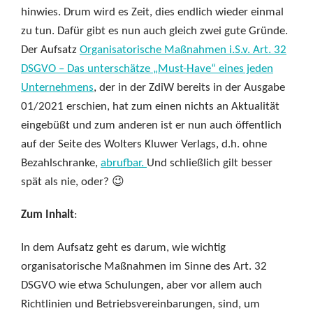
hinwies. Drum wird es Zeit, dies endlich wieder einmal
zu tun. Dafür gibt es nun auch gleich zwei gute Gründe.
Der Aufsatz
Organisatorische Maßnahmen i.S.v. Art. 32
DSGVO – Das unterschätze „Must-Have“ eines jeden
Unternehmens
, der in der ZdiW bereits in der Ausgabe
01/2021 erschien, hat zum einen nichts an Aktualität
eingebüßt und zum anderen ist er nun auch öffentlich
auf der Seite des Wolters Kluwer Verlags, d.h. ohne
Bezahlschranke,
abrufbar.
Und schließlich gilt besser
spät als nie, oder? 😉
Zum Inhalt
:
In dem Aufsatz geht es darum, wie wichtig
organisatorische Maßnahmen im Sinne des Art. 32
DSGVO wie etwa Schulungen, aber vor allem auch
Richtlinien und Betriebsvereinbarungen, sind, um