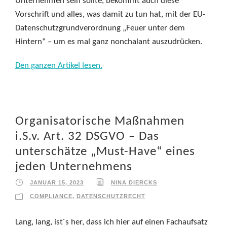
Unternehmen sein sollte, bekommt auch diese
Vorschrift und alles, was damit zu tun hat, mit der EU-
Datenschutzgrundverordnung „Feuer unter dem
Hintern“ – um es mal ganz nonchalant auszudrücken.
Den ganzen Artikel lesen.
Organisatorische Maßnahmen
i.S.v. Art. 32 DSGVO – Das
unterschätze „Must-Have“ eines
jeden Unternehmens
JANUAR 15, 2023
NINA DIERCKS
COMPLIANCE
,
DATENSCHUTZRECHT
Lang, lang, ist´s her, dass ich hier auf einen Fachaufsatz