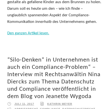
gestalte als gefallene Kinder aus dem Brunnen zu holen.
Darum soll es heute um den – wie ich finde –
unglaublich spannenden Aspekt der Compliance-
Kommunikation
innerhalb
des Unternehmens gehen.
Den ganzen Artikel lesen.
“Silo-Denken“ in Unternehmen ist
auch ein Compliance-Problem“ –
Interview mit Rechtsanwältin Nina
Diercks zum Thema Datenschutz
und Compliance veröffentlicht in
dem Blog von Jeanette Wygoda
JULI 11, 2017
KATHRIN MEYER
ARBEITSRECHT
,
COMPLIANCE
,
DATENSCHUTZRECHT
,