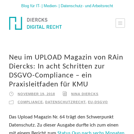
Blog für IT- | Medien- | Datenschutz- und Arbeitsrecht
Neu im UPLOAD Magazin von RAin
Diercks: In acht Schritten zur
DSGVO-Compliance – ein
Praxisleitfaden für KMU
NOVEMBER 19, 2018
NINA DIERCKS
COMPLIANCE
,
DATENSCHUTZRECHT
,
EU-DSGVO
Das Upload Magazin Nr. 64 trägt den Schwerpunkt
Datenschutz. Zu dieser Ausgabe durfte ich zum einen
mit einem Bericht zum
Status Quo nach sechs Monaten