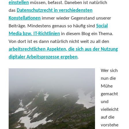
einstellen
müssen, befasst. Daneben ist natürlich
das
Datenschutzrecht in verschiedensten
Konstellationen
immer wieder Gegenstand unserer
Beiträge. Mindestens genaus so häufig sind
Social
Media bzw. IT-Richtlinien
in diesem Blog ein Thema.
Von dort ist es dann natürlich nicht weit zu all den
arbeitsrechtlichen Aspekten, die sich aus der Nutzung
digitaler Arbeitsprozesse ergeben
.
Wer sich
nun die
Mühe
gemacht
und
vielleicht
auf die
vorstehe