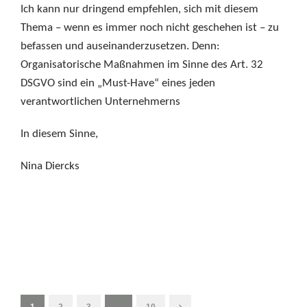
Ich kann nur dringend empfehlen, sich mit diesem
Thema – wenn es immer noch nicht geschehen ist – zu
befassen und auseinanderzusetzen. Denn:
Organisatorische Maßnahmen im Sinne des Art. 32
DSGVO sind ein „Must-Have“ eines jeden
verantwortlichen Unternehmerns
In diesem Sinne,
Nina Diercks
1
2
3
…
10