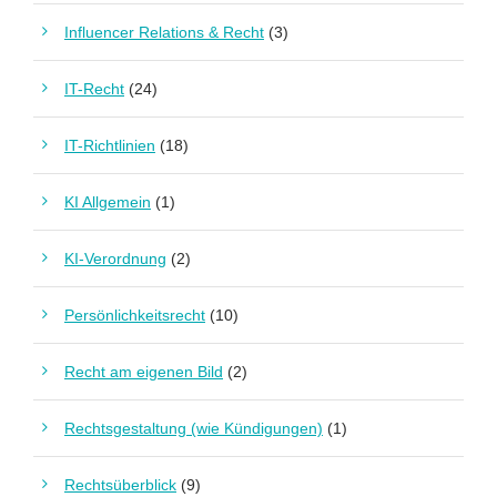
Influencer Relations & Recht
(3)
IT-Recht
(24)
IT-Richtlinien
(18)
KI Allgemein
(1)
KI-Verordnung
(2)
Persönlichkeitsrecht
(10)
Recht am eigenen Bild
(2)
Rechtsgestaltung (wie Kündigungen)
(1)
Rechtsüberblick
(9)