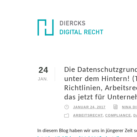
24
Die Datenschutzgrund
unter dem Hintern! (T
JAN.
Richtlinien, Arbeits
das jetzt für Unterne
JANUAR 24, 2017
NINA D
ARBEITSRECHT
,
COMPLIANCE
,
D
In diesem Blog haben wir uns in jüngerer Zeit 