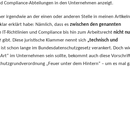
d Compliance-Abteilungen in den Unternehmen anzeigt.
er irgendwie an der einen oder anderen Stelle in meinen Artikeln
klar erklärt habe: Nämlich, dass es
zwischen den genannten
e IT-Richtlinien und Compliance bis hin zum Arbeitsrecht
nicht nu
r
gibt. Diese juristische Klammer nennt sich
„technisch und
 ist schon lange
im Bundesdatenschutzgesetz verankert. Doch wi
he Art“ im Unternehmen sein sollte, bekommt auch diese Vorschrif
nschutzgrundverordnung „Feuer unter dem Hintern“ – um es mal 