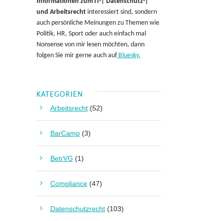
Informationen zum IT-| Datenschutz-|
und Arbeitsrecht
interessiert sind, sondern
auch persönliche Meinungen zu Themen wie
Politik, HR, Sport oder auch einfach mal
Nonsense von mir lesen möchten, dann
folgen Sie mir gerne auch auf
Bluesky.
KATEGORIEN
Arbeitsrecht
(52)
BarCamp
(3)
BetrVG
(1)
Compliance
(47)
Datenschutzrecht
(103)