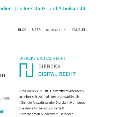
Medien- | Datenschutz- und Arbeitsrecht
BLOG
ÜBER
KANZLEI
KONTAKT
DIERCKS DIGITAL RECHT
um
Nina Diercks (M.Litt, University of Aberdeen)
arbeitet seit 2010 als Rechtsanwältin. Sie
LINIEN
führt die Anwaltskanzlei Diercks in Hamburg.
Die Anwältin berät und vertritt
men
Unternehmen bundesweit, ist jedoch