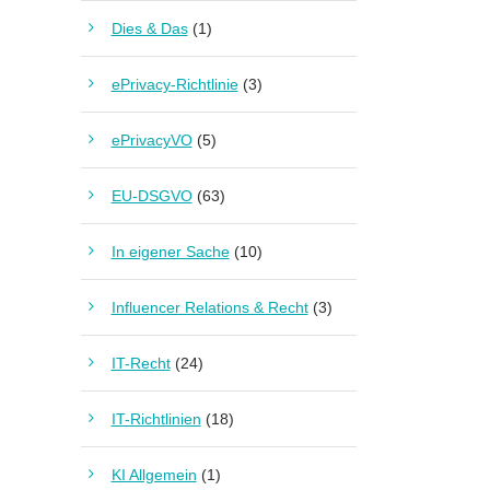
Dies & Das
(1)
ePrivacy-Richtlinie
(3)
ePrivacyVO
(5)
EU-DSGVO
(63)
In eigener Sache
(10)
Influencer Relations & Recht
(3)
IT-Recht
(24)
IT-Richtlinien
(18)
KI Allgemein
(1)