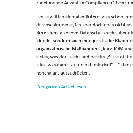
zunehmende Anzahl an Compliance-Officers un
Heute will ich einmal erläutern, was schon imm
durchschimmerte, ich aber doch noch nicht so 
Bereichen
, also vom Datenschutzrecht über di
ideelle, sondern auch eine juristische Klamme
organisatorische Maßnahmen“
, kurz
TOM
und
vieles, was dort steht und bereits „State of t
alles, was damit zu tun hat, mit der EU-Date
nonchalant auszudrücken.
Den ganzen Artikel lesen.