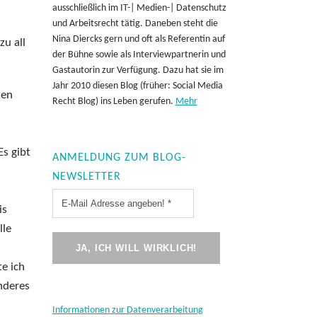
ausschließlich im IT-| Medien-| Datenschutz
und Arbeitsrecht tätig. Daneben steht die
Nina Diercks gern und oft als Referentin auf
zu all
der Bühne sowie als Interviewpartnerin und
Gastautorin zur Verfügung. Dazu hat sie im
Jahr 2010 diesen Blog (früher: Social Media
den
Recht Blog) ins Leben gerufen.
Mehr
Es gibt
ANMELDUNG ZUM BLOG-
NEWSLETTER
is
lle
e ich
nderes
Informationen zur Datenverarbeitung