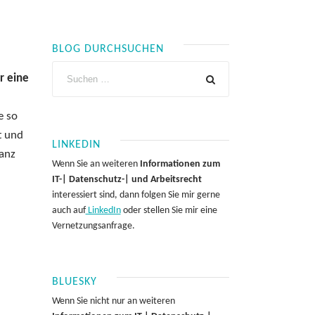
BLOG DURCHSUCHEN
r eine
e so
t und
LINKEDIN
ganz
Wenn Sie an weiteren
Informationen zum
IT-| Datenschutz-| und Arbeitsrecht
interessiert sind, dann folgen Sie mir gerne
auch auf
LinkedIn
oder stellen Sie mir eine
Vernetzungsanfrage.
BLUESKY
Wenn Sie nicht nur an weiteren