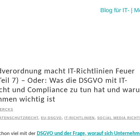
Blog für IT- | 
verordnung macht IT-Richtlinien Feuer
eil 7) – Oder: Was die DSGVO mit IT-
recht und Compliance zu tun hat und war
hmen wichtig ist
IERCKS
ATENSCHUTZRECHT
,
EU-DSGVO
,
IT-RICHTLINIEN
,
SOCIAL MEDIA RICHT
schon viel mit der
DSGVO und der Frage, worauf sich Unterneh