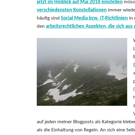
jetzt im Hinblick auf Mai 2018 einstellen
müsse
verschiedensten Konstellationen
immer wieder
häufig sind
Social Media bzw. IT-Richtlinien
in 
den
arbeitsrechtlichen Aspekten, die sich aus
auf jeden meiner Blogposts als Kategorie kleb
als die Einhaltung von Regeln. An sich eine Sel