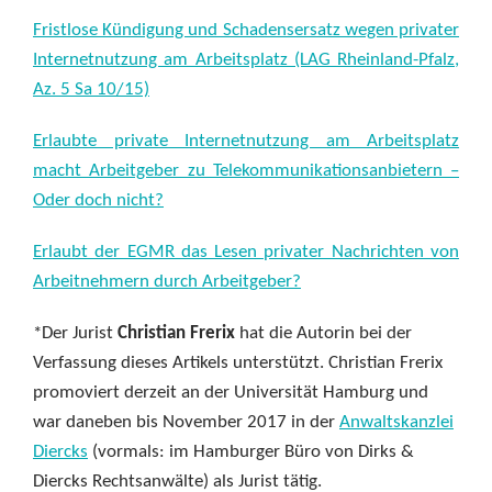
Fristlose Kündigung und Schadensersatz wegen privater
Internetnutzung am Arbeitsplatz (LAG Rheinland-Pfalz,
Az. 5 Sa 10/15)
Erlaubte private Internetnutzung am Arbeitsplatz
macht Arbeitgeber zu Telekommunikationsanbietern –
Oder doch nicht?
Erlaubt der EGMR das Lesen privater Nachrichten von
Arbeitnehmern durch Arbeitgeber?
*Der Jurist
Christian Frerix
hat die Autorin bei der
Verfassung dieses Artikels unterstützt. Christian Frerix
promoviert derzeit an der Universität Hamburg und
war daneben bis November 2017 in der
Anwaltskanzlei
Diercks
(vormals: im Hamburger Büro von Dirks &
Diercks Rechtsanwälte) als Jurist tätig.