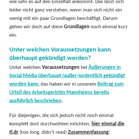
wie sehr es auf den Einzelfall ankommt. Das lässt sich
leider nicht ganz verstehen, wenn man sich nicht ein
wenig mit ein paar Grundlagen beschäftigt. Darum
gehen wir doch auf diese
Grundlagen
noch einmal kurz
ein.
Unter welchen Voraussetzungen kann
überhaupt gekündigt werden?
Unter welchen
Voraussetzungen
bei
Äußerungen in
Social Media überhaupt (außer-)ordentlich gekündigt
werden kann
, das haben wir in unserem
Beitrag zum
Urteil des Arbeitsgerichts Mannheims bereits
ausführlich beschrieben
.
Für diejenigen, die sich jedoch nicht noch einmal
komplett dort durchwühlen möchten,
hier einmal die
tl,dr
(too long, didn’t read)
Zusammenfassung
: