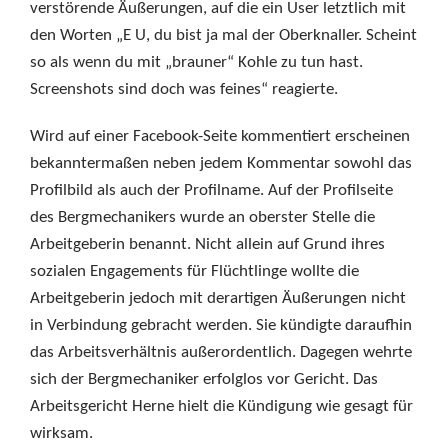
verstörende Äußerungen, auf die ein User letztlich mit
den Worten „E U, du bist ja mal der Oberknaller. Scheint
so als wenn du mit „brauner“ Kohle zu tun hast.
Screenshots sind doch was feines“ reagierte.
Wird auf einer Facebook-Seite kommentiert erscheinen
bekanntermaßen neben jedem Kommentar sowohl das
Profilbild als auch der Profilname. Auf der Profilseite
des Bergmechanikers wurde an oberster Stelle die
Arbeitgeberin benannt. Nicht allein auf Grund ihres
sozialen Engagements für Flüchtlinge wollte die
Arbeitgeberin jedoch mit derartigen Äußerungen nicht
in Verbindung gebracht werden. Sie kündigte daraufhin
das Arbeitsverhältnis außerordentlich. Dagegen wehrte
sich der Bergmechaniker erfolglos vor Gericht. Das
Arbeitsgericht Herne hielt die Kündigung wie gesagt für
wirksam.