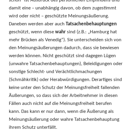
schön“ ist Ausdruck des persönlichen Empfindens und
damit eine – unabhängig davon, ob dem zugestimmt
wird oder nicht – geschützte Meinungsäußerung.
Daneben werden aber auch
Tatsachenbehauptungen
geschützt, wenn diese
wahr
sind (z.B.: „Hamburg hat
mehr Brücken als Venedig“). Sie unterscheiden sich von
den Meinungsäußerungen dadurch, dass sie bewiesen
werden können. Nicht geschützt sind dagegen Lügen
(unwahre Tatsachenbehauptungen), Beleidigungen oder
sonstige Schlecht- und Verächtlichmachungen
(Schmähkritik) oder Herabwürdigungen. Derartiges sind
keine unter den Schutz der Meinungsfreiheit fallenden
Äußerungen, so dass sich der Arbeitnehmer in diesen
Fällen auch nicht auf die Meinungsfreiheit berufen
kann. Das kann er nur dann, wenn die Äußerung als
Meinungsäußerung oder wahre Tatsachenbehauptung
ihrem Schutz unterfällt.