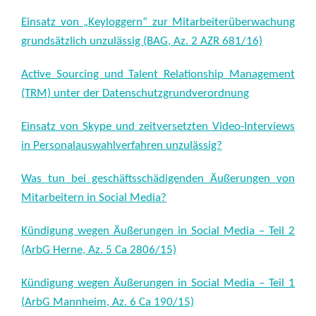
Einsatz von „Keyloggern“ zur Mitarbeiterüberwachung
grundsätzlich unzulässig (BAG, Az. 2 AZR 681/16)
Active Sourcing und Talent Relationship Management
(TRM) unter der Datenschutzgrundverordnung
Einsatz von Skype und zeitversetzten Video-Interviews
in Personalauswahlverfahren unzulässig?
Was tun bei geschäftsschädigenden Äußerungen von
Mitarbeitern in Social Media?
Kündigung wegen Äußerungen in Social Media – Teil 2
(ArbG Herne, Az. 5 Ca 2806/15)
Kündigung wegen Äußerungen in Social Media – Teil 1
(ArbG Mannheim, Az. 6 Ca 190/15)