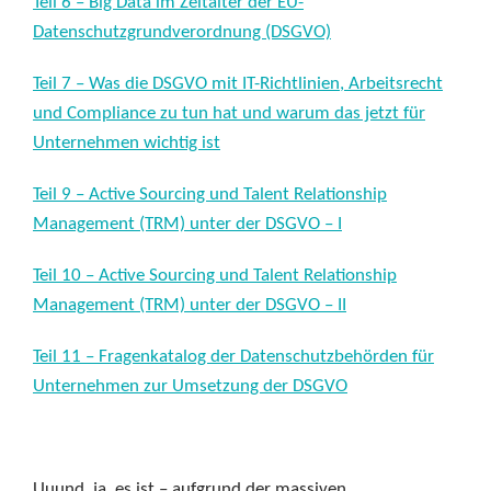
Teil 6 – Big Data im Zeitalter der EU-
Datenschutzgrundverordnung (DSGVO)
Teil 7 – Was die DSGVO mit IT-Richtlinien, Arbeitsrecht
und Compliance zu tun hat und warum das jetzt für
Unternehmen wichtig ist
Teil 9 – Active Sourcing und Talent Relationship
Management (TRM) unter der DSGVO – I
Teil 10 – Active Sourcing und Talent Relationship
Management (TRM) unter der DSGVO – II
Teil 11 – Fragenkatalog der Datenschutzbehörden für
Unternehmen zur Umsetzung der DSGVO
Uuund, ja, es ist – aufgrund der massiven