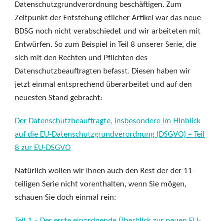
Datenschutzgrundverordnung beschäftigen. Zum
Zeitpunkt der Entstehung etlicher Artikel war das neue
BDSG noch nicht verabschiedet und wir arbeiteten mit
Entwürfen. So zum Beispiel in Teil 8 unserer Serie, die
sich mit den Rechten und Pflichten des
Datenschutzbeauftragten befasst. Diesen haben wir
jetzt einmal entsprechend überarbeitet und auf den
neuesten Stand gebracht:
Der Datenschutzbeauftragte, insbesondere im Hinblick
auf die EU-Datenschutzgrundverordnung (DSGVO) – Teil
8 zur EU-DSGVO
Natürlich wollen wir Ihnen auch den Rest der der 11-
teiligen Serie nicht vorenthalten, wenn Sie mögen,
schauen Sie doch einmal rein:
Teil 1 – Der erste einordnende Überblick zur neuen EU-