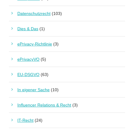
Datenschutzrecht
(103)
Dies & Das
(1)
ePrivacy-Richtlinie
(3)
ePrivacyVO
(5)
EU-DSGVO
(63)
In eigener Sache
(10)
Influencer Relations & Recht
(3)
IT-Recht
(24)