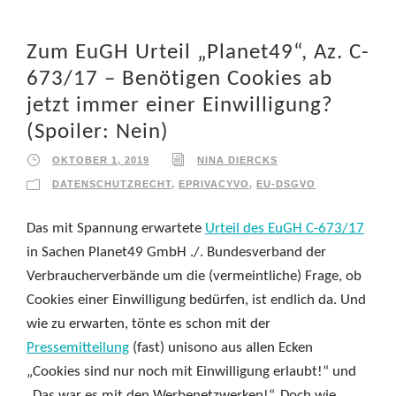
Zum EuGH Urteil „Planet49“, Az. C-
673/17 – Benötigen Cookies ab
jetzt immer einer Einwilligung?
(Spoiler: Nein)
OKTOBER 1, 2019
NINA DIERCKS
DATENSCHUTZRECHT
,
EPRIVACYVO
,
EU-DSGVO
Das mit Spannung erwartete
Urteil des EuGH C-673/17
in Sachen Planet49 GmbH ./. Bundesverband der
Verbraucherverbände um die (vermeintliche) Frage, ob
Cookies einer Einwilligung bedürfen, ist endlich da. Und
wie zu erwarten, tönte es schon mit der
Pressemitteilung
(fast) unisono aus allen Ecken
„Cookies sind nur noch mit Einwilligung erlaubt!“ und
„Das war es mit den Werbenetzwerken!“. Doch wie