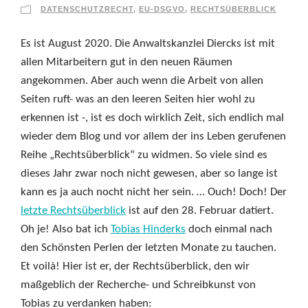
DATENSCHUTZRECHT
,
EU-DSGVO
,
RECHTSÜBERBLICK
Es ist August 2020. Die Anwaltskanzlei Diercks ist mit
allen Mitarbeitern gut in den neuen Räumen
angekommen. Aber auch wenn die Arbeit von allen
Seiten ruft- was an den leeren Seiten hier wohl zu
erkennen ist -, ist es doch wirklich Zeit, sich endlich mal
wieder dem Blog und vor allem der ins Leben gerufenen
Reihe „Rechtsüberblick“ zu widmen. So viele sind es
dieses Jahr zwar noch nicht gewesen, aber so lange ist
kann es ja auch nocht nicht her sein. … Ouch! Doch! Der
letzte Rechtsüberblick
ist auf den 28. Februar datiert.
Oh je! Also bat ich
Tobias Hinderks
doch einmal nach
den Schönsten Perlen der letzten Monate zu tauchen.
Et voilà! Hier ist er, der Rechtsüberblick, den wir
maßgeblich der Recherche- und Schreibkunst von
Tobias zu verdanken haben: