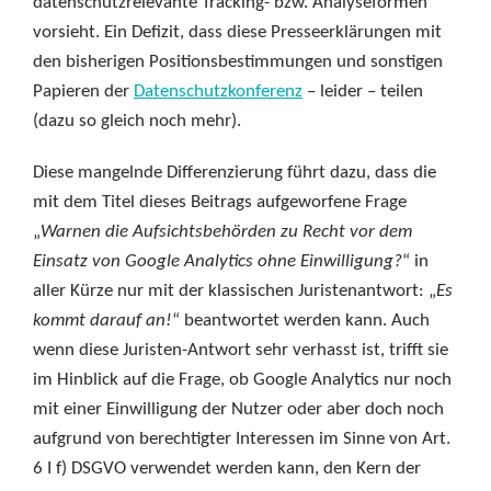
datenschutzrelevante Tracking- bzw. Analyseformen
vorsieht. Ein Defizit, dass diese Presseerklärungen mit
den bisherigen Positionsbestimmungen und sonstigen
Papieren der
Datenschutzkonferenz
– leider – teilen
(dazu so gleich noch mehr).
Diese mangelnde Differenzierung führt dazu, dass die
mit dem Titel dieses Beitrags aufgeworfene Frage
„
Warnen die Aufsichtsbehörden zu Recht vor dem
Einsatz von Google Analytics ohne Einwilligung?
“ in
aller Kürze nur mit der klassischen Juristenantwort: „
Es
kommt darauf an!
“ beantwortet werden kann. Auch
wenn diese Juristen-Antwort sehr verhasst ist, trifft sie
im Hinblick auf die Frage, ob Google Analytics nur noch
mit einer Einwilligung der Nutzer oder aber doch noch
aufgrund von berechtigter Interessen im Sinne von Art.
6 I f) DSGVO verwendet werden kann, den Kern der