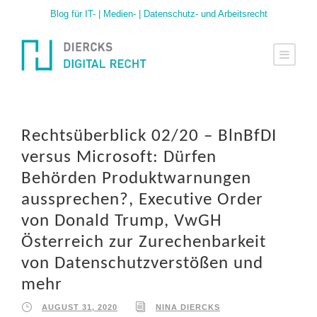
Blog für IT- | Medien- | Datenschutz- und Arbeitsrecht
Rechtsüberblick 02/20 – BlnBfDI
versus Microsoft: Dürfen
Behörden Produktwarnungen
aussprechen?, Executive Order
von Donald Trump, VwGH
Österreich zur Zurechenbarkeit
von Datenschutzverstößen und
mehr
AUGUST 31, 2020
NINA DIERCKS