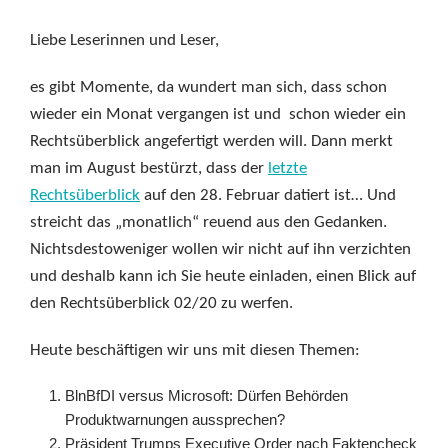
Liebe Leserinnen und Leser,
es gibt Momente, da wundert man sich, dass schon
wieder ein Monat vergangen ist und schon wieder ein
Rechtsüberblick angefertigt werden will. Dann merkt
man im August bestürzt, dass der
letzte
Rechtsüberblick
auf den 28. Februar datiert ist… Und
streicht das „monatlich“ reuend aus den Gedanken.
Nichtsdestoweniger wollen wir nicht auf ihn verzichten
und deshalb kann ich Sie heute einladen, einen Blick auf
den Rechtsüberblick 02/20 zu werfen.
Heute beschäftigen wir uns mit diesen Themen:
BlnBfDI versus Microsoft: Dürfen Behörden
Produktwarnungen aussprechen?
Präsident Trumps Executive Order nach Faktencheck