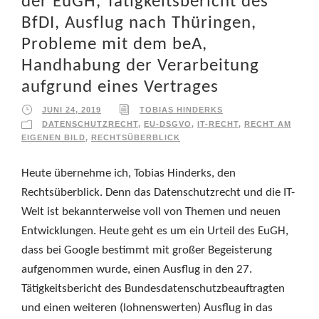
der EuGH, Tätigkeitsbericht des
BfDI, Ausflug nach Thüringen,
Probleme mit dem beA,
Handhabung der Verarbeitung
aufgrund eines Vertrages
JUNI 24, 2019
TOBIAS HINDERKS
DATENSCHUTZRECHT
,
EU-DSGVO
,
IT-RECHT
,
RECHT AM
EIGENEN BILD
,
RECHTSÜBERBLICK
Heute übernehme ich, Tobias Hinderks, den
Rechtsüberblick. Denn das Datenschutzrecht und die IT-
Welt ist bekannterweise voll von Themen und neuen
Entwicklungen. Heute geht es um ein Urteil des EuGH,
dass bei Google bestimmt mit großer Begeisterung
aufgenommen wurde, einen Ausflug in den 27.
Tätigkeitsbericht des Bundesdatenschutzbeauftragten
und einen weiteren (lohnenswerten) Ausflug in das