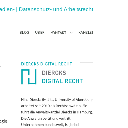
Medien- | Datenschutz- und Arbeitsrecht
BLOG
ÜBER
KANZLEI
KONTAKT
t
DIERCKS DIGITAL RECHT
Nina Diercks (M.Litt, University of Aberdeen)
arbeitet seit 2010 als Rechtsanwältin. Sie
führt die Anwaltskanzlei Diercks in Hamburg.
Die Anwältin berät und vertritt
ogle
Unternehmen bundesweit, ist jedoch