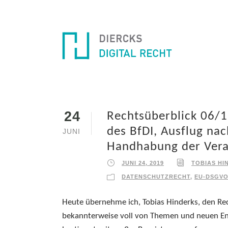
24
Rechtsüberblick 06/1
des BfDI, Ausflug na
JUNI
Handhabung der Verar
JUNI 24, 2019
TOBIAS HI
DATENSCHUTZRECHT
,
EU-DSGV
Heute übernehme ich, Tobias Hinderks, den Rec
bekannterweise voll von Themen und neuen Ent