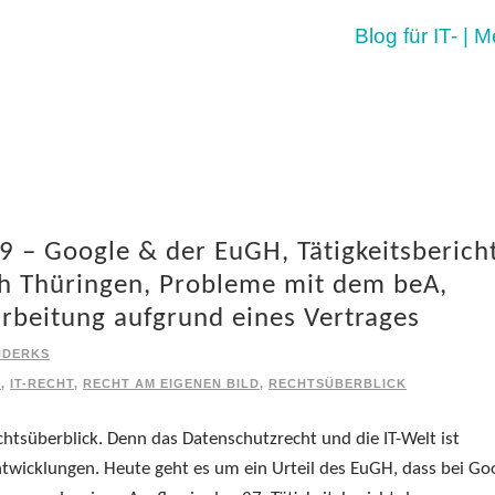
Blog für IT- | 
9 – Google & der EuGH, Tätigkeitsberich
ch Thüringen, Probleme mit dem beA,
beitung aufgrund eines Vertrages
NDERKS
O
,
IT-RECHT
,
RECHT AM EIGENEN BILD
,
RECHTSÜBERBLICK
htsüberblick. Denn das Datenschutzrecht und die IT-Welt ist
wicklungen. Heute geht es um ein Urteil des EuGH, dass bei Go