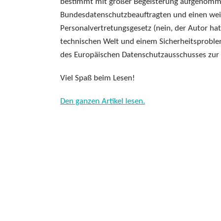
bestimmt mit großer Begeisterung aufgenommen
Bundesdatenschutzbeauftragten und einen weit
Personalvertretungsgesetz (nein, der Autor ha
technischen Welt und einem Sicherheitsproble
des Europäischen Datenschutzausschusses zur 
Viel Spaß beim Lesen!
Den ganzen Artikel lesen.