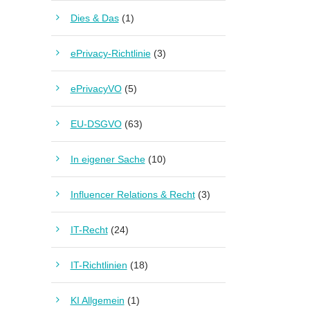
Dies & Das
(1)
ePrivacy-Richtlinie
(3)
ePrivacyVO
(5)
EU-DSGVO
(63)
In eigener Sache
(10)
Influencer Relations & Recht
(3)
IT-Recht
(24)
IT-Richtlinien
(18)
KI Allgemein
(1)