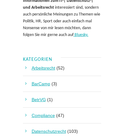
Informationen zum IT-| Datenschutz-|
und Arbeitsrecht
interessiert sind, sondern
auch persönliche Meinungen zu Themen wie
Politik, HR, Sport oder auch einfach mal
Nonsense von mir lesen möchten, dann
folgen Sie mir gerne auch auf
Bluesky.
KATEGORIEN
Arbeitsrecht
(52)
BarCamp
(3)
BetrVG
(1)
Compliance
(47)
Datenschutzrecht
(103)