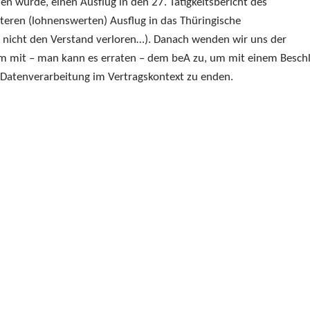
 wurde, einen Ausflug in den 27. Tätigkeitsbericht des
eren (lohnenswerten) Ausflug in das Thüringische
t nicht den Verstand verloren…). Danach wenden wir uns der
m mit – man kann es erraten – dem beA zu, um mit einem Besch
Datenverarbeitung im Vertragskontext zu enden.