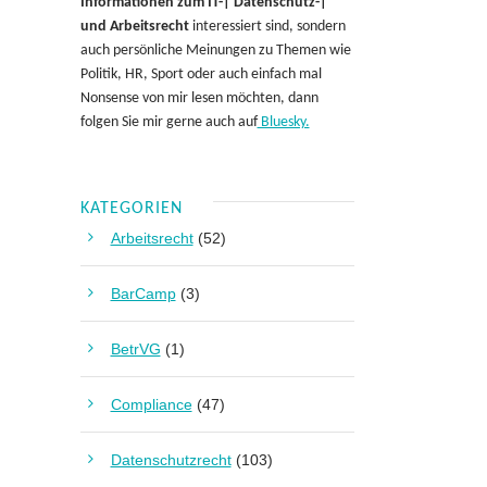
Informationen zum IT-| Datenschutz-|
und Arbeitsrecht
interessiert sind, sondern
auch persönliche Meinungen zu Themen wie
Politik, HR, Sport oder auch einfach mal
Nonsense von mir lesen möchten, dann
folgen Sie mir gerne auch auf
Bluesky.
KATEGORIEN
Arbeitsrecht
(52)
BarCamp
(3)
BetrVG
(1)
Compliance
(47)
Datenschutzrecht
(103)