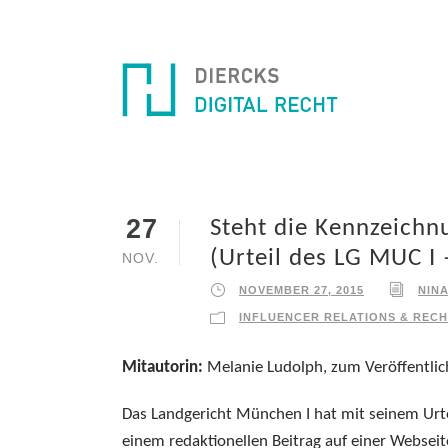
27
Steht die Kennzeichn
(Urteil des LG MUC I
NOV.
NOVEMBER 27, 2015
NIN
INFLUENCER RELATIONS & RECH
Mitautorin:
Melanie Ludolph, zum Veröffentlic
Das Landgericht München I hat mit seinem Urt
einem redaktionellen Beitrag auf einer Websei