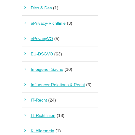
Dies & Das
(1)
ePrivacy-Richtlinie
(3)
ePrivacyVO
(5)
EU-DSGVO
(63)
In eigener Sache
(10)
Influencer Relations & Recht
(3)
IT-Recht
(24)
IT-Richtlinien
(18)
KI Allgemein
(1)