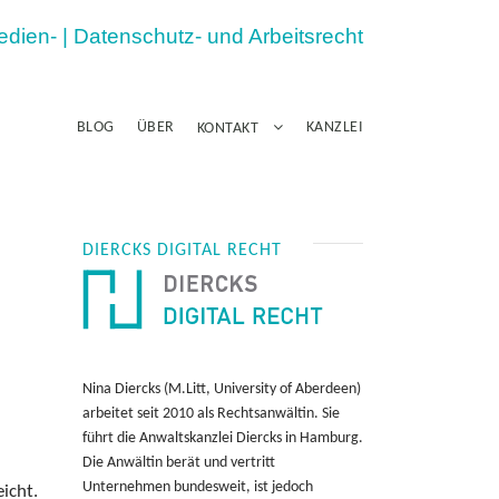
Medien- | Datenschutz- und Arbeitsrecht
BLOG
ÜBER
KANZLEI
KONTAKT
DIERCKS DIGITAL RECHT
Nina Diercks (M.Litt, University of Aberdeen)
arbeitet seit 2010 als Rechtsanwältin. Sie
führt die Anwaltskanzlei Diercks in Hamburg.
i
Die Anwältin berät und vertritt
Unternehmen bundesweit, ist jedoch
icht.