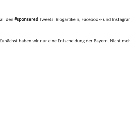
all den
#sponsered
Tweets, Blogartikeln, Facebook- und Instagra
unächst haben wir nur eine Entscheidung der Bayern. Nicht me