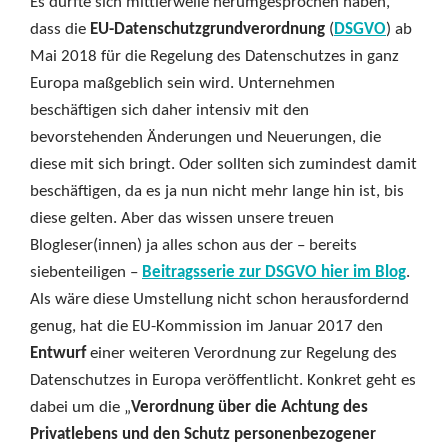
Es dürfte sich mittlerweile herumgesprochen haben,
dass die
EU-Datenschutzgrundverordnung
(
DSGVO
) ab
Mai 2018 für die Regelung des Datenschutzes in ganz
Europa maßgeblich sein wird. Unternehmen
beschäftigen sich daher intensiv mit den
bevorstehenden Änderungen und Neuerungen, die
diese mit sich bringt. Oder sollten sich zumindest damit
beschäftigen, da es ja nun nicht mehr lange hin ist, bis
diese gelten. Aber das wissen unsere treuen
Blogleser(innen) ja alles schon aus der – bereits
siebenteiligen –
Beitragsserie zur DSGVO hier im Blog
.
Als wäre diese Umstellung nicht schon herausfordernd
genug, hat die EU-Kommission im Januar 2017 den
Entwurf
einer weiteren Verordnung zur Regelung des
Datenschutzes in Europa veröffentlicht. Konkret geht es
dabei um die „
Verordnung über die Achtung des
Privatlebens und den Schutz personenbezogener