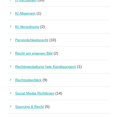
IT-Richtlinien
(18)
KI Allgemein
(1)
KI-Verordnung
(2)
Persönlichkeitsrecht
(10)
Recht am eigenen Bild
(2)
Rechtsgestaltung (wie Kündigungen)
(1)
Rechtsüberblick
(9)
Social Media Richtlinien
(14)
Sourcing & Recht
(5)