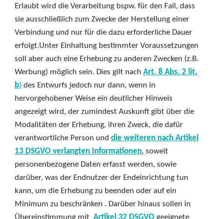
Erlaubt wird die Verarbeitung bspw. für den Fall, dass
sie ausschließlich zum Zwecke der Herstellung einer
Verbindung und nur für die dazu erforderliche Dauer
erfolgt.Unter Einhaltung bestimmter Voraussetzungen
soll aber auch eine Erhebung zu anderen Zwecken (z.B.
Werbung) möglich sein. Dies gilt nach
Art. 8 Abs. 2 lit.
b
)
des Entwurfs jedoch nur dann, wenn in
hervorgehobener Weise ein deutlicher Hinweis
angezeigt wird, der zumindest Auskunft gibt über die
Modalitäten der Erhebung, ihren Zweck, die dafür
verantwortliche Person und
die weiteren nach Artikel
13 DSGVO verlangten Informationen
, soweit
personenbezogene Daten erfasst werden, sowie
darüber, was der Endnutzer der Endeinrichtung tun
kann, um die Erhebung zu beenden oder auf ein
Minimum zu beschränken . Darüber hinaus sollen in
Übereinstimmung mit
Artikel 32 DSGVO
geeignete