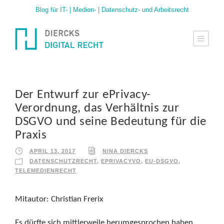
Blog für IT- | Medien- | Datenschutz- und Arbeitsrecht
Der Entwurf zur ePrivacy-
Verordnung, das Verhältnis zur
DSGVO und seine Bedeutung für die
Praxis
APRIL 13, 2017
NINA DIERCKS
DATENSCHUTZRECHT
,
EPRIVACYVO
,
EU-DSGVO
,
TELEMEDIENRECHT
Mitautor: Christian Frerix
Es dürfte sich mittlerweile herumgesprochen haben,