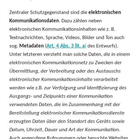
Zentraler Schutzgegenstand sind die
elektronischen
Kommunikationsdaten
. Dazu zählen neben
elektronischen Kommunikationsinhalten wie z. B.
Textnachrichten, Sprache, Videos, Bilder und Ton auch
sog.
Metadaten
(
Art. 4 Abs. 3 lit. a
)
des Entwurfs).
Unter letzteren versteht man solche Daten,
die in einem
elektronischen Kommunikationsnetz zu Zwecken der
Übermittlung, der Verbreitung oder des Austauschs
elektronischer Kommunikationsinhalte verarbeitet
werden
wie z.B.
zur Verfolgung und Identifizierung des
Ausgangs- und Zielpunkts einer Kommunikation
verwendeten Daten, die im Zusammenhang mit der
Bereitstellung elektronischer Kommunikationsdienste
erzeugten Daten über den Standort des Geräts sowie
Datum, Uhrzeit, Dauer und Art der Kommunikation
.
Auch angerufene Rufnummern oder besuchte Websites