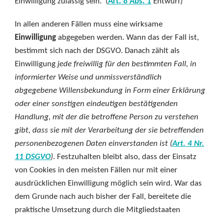
Einwilligung zulässig sein. (
Art. 8 Abs. 1
Entwurf)
In allen anderen Fällen muss eine wirksame
Einwilligung
abgegeben werden. Wann das der Fall ist,
bestimmt sich nach der DSGVO. Danach zählt als
Einwilligung
jede freiwillig für den bestimmten Fall, in
informierter Weise und unmissverständlich
abgegebene Willensbekundung in Form einer Erklärung
oder einer sonstigen eindeutigen bestätigenden
Handlung, mit der die betroffene Person zu verstehen
gibt, dass sie mit der Verarbeitung der sie betreffenden
personenbezogenen Daten einverstanden ist (
Art. 4 Nr.
11 DSGVO
)
. Festzuhalten bleibt also, dass der Einsatz
von Cookies in den meisten Fällen nur mit einer
ausdrücklichen Einwilligung möglich sein wird. War das
dem Grunde nach auch bisher der Fall, bereitete die
praktische Umsetzung durch die Mitgliedstaaten