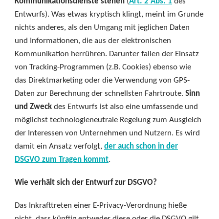
Kommunikationsdienste stehen
(
Art. 2 Abs. 1
des
Entwurfs). Was etwas kryptisch klingt, meint im Grunde
nichts anderes, als den Umgang mit jeglichen Daten
und Informationen, die aus der elektronischen
Kommunikation herrühren. Darunter fallen der Einsatz
von Tracking-Programmen (z.B. Cookies) ebenso wie
das Direktmarketing oder die Verwendung von GPS-
Daten zur Berechnung der schnellsten Fahrtroute.
Sinn
und Zweck
des Entwurfs ist also eine umfassende und
möglichst technologieneutrale Regelung zum Ausgleich
der Interessen von Unternehmen und Nutzern. Es wird
damit ein Ansatz verfolgt,
der auch schon in der
DSGVO zum Tragen kommt
.
Wie verhält sich der Entwurf zur DSGVO?
Das Inkrafttreten einer E-Privacy-Verordnung hieße
nicht, dass künftig entweder diese oder die DSGVO gilt.