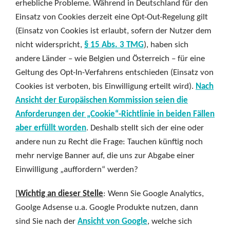
erhebliche Probleme. Während in Deutschland für den
Einsatz von Cookies derzeit eine Opt-Out-Regelung gilt
(Einsatz von Cookies ist erlaubt, sofern der Nutzer dem
nicht widerspricht,
§ 15 Abs. 3 TMG
), haben sich
andere Länder – wie Belgien und Österreich – für eine
Geltung des Opt-In-Verfahrens entschieden (Einsatz von
Cookies ist verboten, bis Einwilligung erteilt wird).
Nach
Ansicht der Europäischen Kommission seien die
Anforderungen der „Cookie“-Richtlinie in beiden Fällen
aber erfüllt worden
. Deshalb stellt sich der eine oder
andere nun zu Recht die Frage: Tauchen künftig noch
mehr nervige Banner auf, die uns zur Abgabe einer
Einwilligung „auffordern“ werden?
[
Wichtig an dieser Stelle
: Wenn Sie Google Analytics,
Goolge Adsense u.a. Google Produkte nutzen, dann
sind Sie nach der
Ansicht von Google
, welche sich