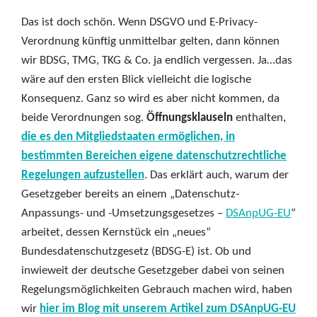
Das ist doch schön. Wenn DSGVO und E-Privacy-
Verordnung künftig unmittelbar gelten, dann können
wir BDSG, TMG, TKG & Co. ja endlich vergessen. Ja…das
wäre auf den ersten Blick vielleicht die logische
Konsequenz. Ganz so wird es aber nicht kommen, da
beide Verordnungen sog.
Öffnungsklauseln
enthalten,
die es den Mitgliedstaaten ermöglichen, in
bestimmten Bereichen eigene datenschutzrechtliche
Regelungen aufzustellen
. Das erklärt auch, warum der
Gesetzgeber bereits an einem „Datenschutz-
Anpassungs- und -Umsetzungsgesetzes –
DSAnpUG-EU
“
arbeitet, dessen Kernstück ein „neues“
Bundesdatenschutzgesetz (BDSG-E) ist. Ob und
inwieweit der deutsche Gesetzgeber dabei von seinen
Regelungsmöglichkeiten Gebrauch machen wird, haben
wir
hier im Blog mit unserem Artikel zum DSAnpUG-EU