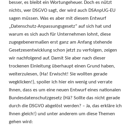
besser, es bleibt ein Wortungeheuer. Doch es nützt
nichts, wer DSGVO sagt, der wird auch DSAnpUG-EU
sagen müssen. Was es aber mit diesem Entwurf
„Datenschutz-Anpassungsgesetz“ auf sich hat und
warum es sich auch für Unternehmen lohnt, diese
zugegebenermaßen erst ganz am Anfang stehende
Gesetzesentwicklung schon jetzt zu verfolgen, zeigen
wir nachfolgend auf. Damit Sie aber nach dieser
trockenen Einleitung überhaupt einen Grund haben,
weiterzulesen, (Ha! Erwischt! Sie wollten gerade
wegklicken!), spoiler ich hier ein wenig und verrate
Ihnen, dass es um eine neuen Entwurf eines nationalen
Bundesdatenschutzgesetz (Hä? Sollte das nicht gerade
durch die DSGVO abgelöst werden? – Ja, das erkläre ich
Ihnen gleich!) und unter anderem um diese Themen
gehen wird: