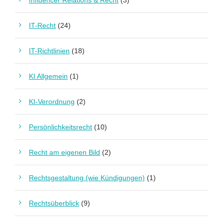
Influencer Relations & Recht
(3)
IT-Recht
(24)
IT-Richtlinien
(18)
KI Allgemein
(1)
KI-Verordnung
(2)
Persönlichkeitsrecht
(10)
Recht am eigenen Bild
(2)
Rechtsgestaltung (wie Kündigungen)
(1)
Rechtsüberblick
(9)