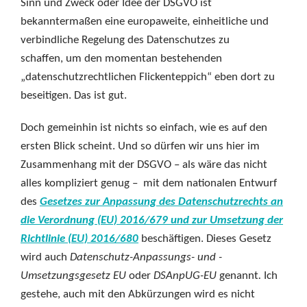
Sinn und Zweck oder Idee der DSGVO ist
bekanntermaßen eine europaweite, einheitliche und
verbindliche Regelung des Datenschutzes zu
schaffen, um den momentan bestehenden
„datenschutzrechtlichen Flickenteppich“ eben dort zu
beseitigen. Das ist gut.
Doch gemeinhin ist nichts so einfach, wie es auf den
ersten Blick scheint. Und so dürfen wir uns hier im
Zusammenhang mit der DSGVO – als wäre das nicht
alles kompliziert genug – mit dem nationalen Entwurf
des
Gesetzes zur Anpassung des Datenschutzrechts an
die Verordnung (EU) 2016/679 und zur Umsetzung der
Richtlinie (EU) 2016/680
beschäftigen. Dieses Gesetz
wird auch
Datenschutz-Anpassungs- und -
Umsetzungsgesetz EU
oder
DSAnpUG-EU
genannt
.
Ich
gestehe, auch mit den Abkürzungen wird es nicht