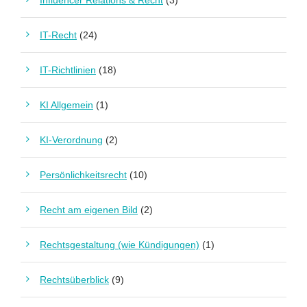
Influencer Relations & Recht
(3)
IT-Recht
(24)
IT-Richtlinien
(18)
KI Allgemein
(1)
KI-Verordnung
(2)
Persönlichkeitsrecht
(10)
Recht am eigenen Bild
(2)
Rechtsgestaltung (wie Kündigungen)
(1)
Rechtsüberblick
(9)