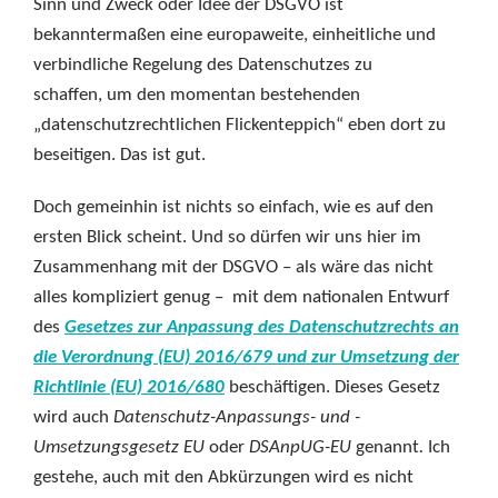
Sinn und Zweck oder Idee der DSGVO ist
bekanntermaßen eine europaweite, einheitliche und
verbindliche Regelung des Datenschutzes zu
schaffen, um den momentan bestehenden
„datenschutzrechtlichen Flickenteppich“ eben dort zu
beseitigen. Das ist gut.
Doch gemeinhin ist nichts so einfach, wie es auf den
ersten Blick scheint. Und so dürfen wir uns hier im
Zusammenhang mit der DSGVO – als wäre das nicht
alles kompliziert genug – mit dem nationalen Entwurf
des
Gesetzes zur Anpassung des Datenschutzrechts an
die Verordnung (EU) 2016/679 und zur Umsetzung der
Richtlinie (EU) 2016/680
beschäftigen. Dieses Gesetz
wird auch
Datenschutz-Anpassungs- und -
Umsetzungsgesetz EU
oder
DSAnpUG-EU
genannt
.
Ich
gestehe, auch mit den Abkürzungen wird es nicht