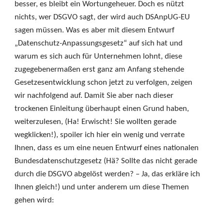
besser, es bleibt ein Wortungeheuer. Doch es nützt
nichts, wer DSGVO sagt, der wird auch DSAnpUG-EU
sagen müssen. Was es aber mit diesem Entwurf
„Datenschutz-Anpassungsgesetz“ auf sich hat und
warum es sich auch für Unternehmen lohnt, diese
zugegebenermaßen erst ganz am Anfang stehende
Gesetzesentwicklung schon jetzt zu verfolgen, zeigen
wir nachfolgend auf. Damit Sie aber nach dieser
trockenen Einleitung überhaupt einen Grund haben,
weiterzulesen, (Ha! Erwischt! Sie wollten gerade
wegklicken!), spoiler ich hier ein wenig und verrate
Ihnen, dass es um eine neuen Entwurf eines nationalen
Bundesdatenschutzgesetz (Hä? Sollte das nicht gerade
durch die DSGVO abgelöst werden? – Ja, das erkläre ich
Ihnen gleich!) und unter anderem um diese Themen
gehen wird: