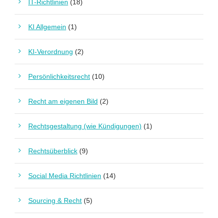
IT-Richtlinien
(18)
KI Allgemein
(1)
KI-Verordnung
(2)
Persönlichkeitsrecht
(10)
Recht am eigenen Bild
(2)
Rechtsgestaltung (wie Kündigungen)
(1)
Rechtsüberblick
(9)
Social Media Richtlinien
(14)
Sourcing & Recht
(5)