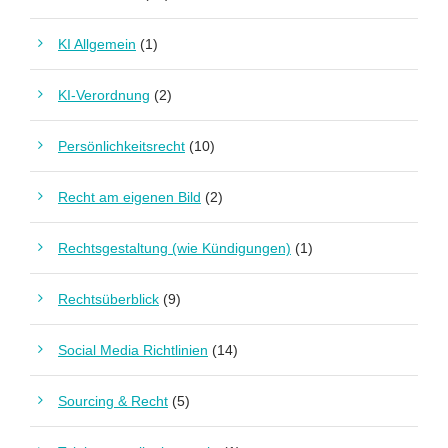
KI Allgemein
(1)
KI-Verordnung
(2)
Persönlichkeitsrecht
(10)
Recht am eigenen Bild
(2)
Rechtsgestaltung (wie Kündigungen)
(1)
Rechtsüberblick
(9)
Social Media Richtlinien
(14)
Sourcing & Recht
(5)