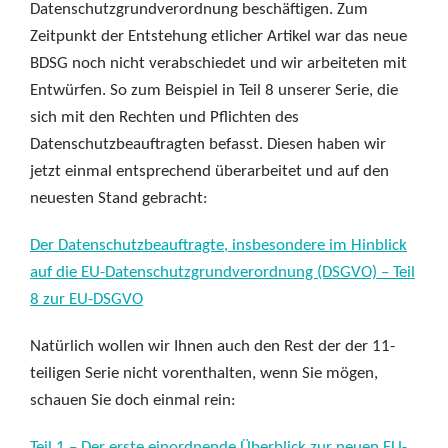
Datenschutzgrundverordnung beschäftigen. Zum
Zeitpunkt der Entstehung etlicher Artikel war das neue
BDSG noch nicht verabschiedet und wir arbeiteten mit
Entwürfen. So zum Beispiel in Teil 8 unserer Serie, die
sich mit den Rechten und Pflichten des
Datenschutzbeauftragten befasst. Diesen haben wir
jetzt einmal entsprechend überarbeitet und auf den
neuesten Stand gebracht:
Der Datenschutzbeauftragte, insbesondere im Hinblick
auf die EU-Datenschutzgrundverordnung (DSGVO) – Teil
8 zur EU-DSGVO
Natürlich wollen wir Ihnen auch den Rest der der 11-
teiligen Serie nicht vorenthalten, wenn Sie mögen,
schauen Sie doch einmal rein:
Teil 1 – Der erste einordnende Überblick zur neuen EU-