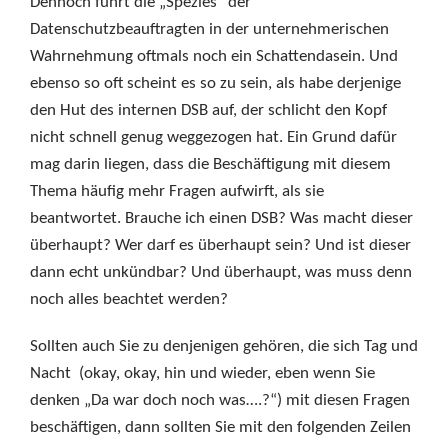
Dennoch führt die „Spezies“ der
Datenschutzbeauftragten in der unternehmerischen
Wahrnehmung oftmals noch ein Schattendasein. Und
ebenso so oft scheint es so zu sein, als habe derjenige
den Hut des internen DSB auf, der schlicht den Kopf
nicht schnell genug weggezogen hat. Ein Grund dafür
mag darin liegen, dass die Beschäftigung mit diesem
Thema häufig mehr Fragen aufwirft, als sie
beantwortet. Brauche ich einen DSB? Was macht dieser
überhaupt? Wer darf es überhaupt sein? Und ist dieser
dann echt unkündbar? Und überhaupt, was muss denn
noch alles beachtet werden?
Sollten auch Sie zu denjenigen gehören, die sich Tag und
Nacht (okay, okay, hin und wieder, eben wenn Sie
denken „Da war doch noch was….?“) mit diesen Fragen
beschäftigen, dann sollten Sie mit den folgenden Zeilen