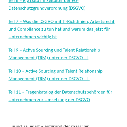
Teil 6 – Big Data im Zeitalter der EU-
Datenschutzgrundverordnung (DSGVO)
Teil 7 – Was die DSGVO mit IT-Richtlinien, Arbeitsrecht
und Compliance zu tun hat und warum das jetzt für
Unternehmen wichtig ist
Teil 9 – Active Sourcing und Talent Relationship
Management (TRM) unter der DSGVO – I
Teil 10 – Active Sourcing und Talent Relationship
Management (TRM) unter der DSGVO – II
Teil 11 – Fragenkatalog der Datenschutzbehörden für
Unternehmen zur Umsetzung der DSGVO
Uuund, ja, es ist – aufgrund der massiven