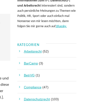
Informationen zum IT-| Datenschutz-|
und Arbeitsrecht
interessiert sind, sondern
auch persönliche Meinungen zu Themen wie
Politik, HR, Sport oder auch einfach mal
Nonsense von mir lesen möchten, dann
?
folgen Sie mir gerne auch auf
Bluesky.
KATEGORIEN
Arbeitsrecht
(52)
BarCamp
(3)
BetrVG
(1)
ie und
 diese
Compliance
(47)
her
.].
Datenschutzrecht
(103)