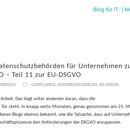
Blog für IT- | 
Datenschutzbehörden für Unternehmen z
 – Teil 11 zur EU-DSGVO
 DIERCKS
COMPLIANCE
,
DATENSCHUTZRECHT
,
EU-DSGVO
it Arbeit. Das liegt unter anderem daran, dass die
 Tür steht. In knapp sechs Monaten, genau genommen am 25. M
n dieses Blogs ebenso bekannt, wie die Tatsache, dass auf Untern
eschäftsprozesse den Anforderungen der DSGVO anzupassen.