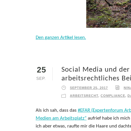
Den ganzen Artikel lesen.
25
Social Media und der d
arbeitsrechtliches B
SEP.
SEPTEMBER 25, 2017
NIN
ARBEITSRECHT
,
COMPLIANCE
,
D
Als ich sah, dass das
#EFAR (Expertenforum Arb
Medien am Arbeitsplatz“
aufrief habe ich mich
ich aber etwas, raufte mir die Haare und dacht