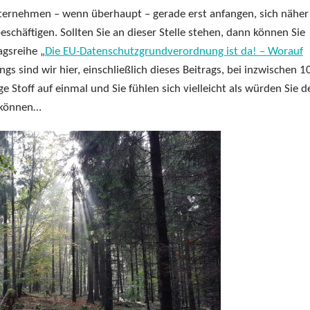
Unternehmen – wenn überhaupt – gerade erst anfangen, sich näher
äftigen. Sollten Sie an dieser Stelle stehen, dann können Sie
agsreihe „
Die EU-Datenschutzgrundverordnung ist da! – Worauf
ings sind wir hier, einschließlich dieses Beitrags, bei inzwischen 1
 Stoff auf einmal und Sie fühlen sich vielleicht als würden Sie d
 können…