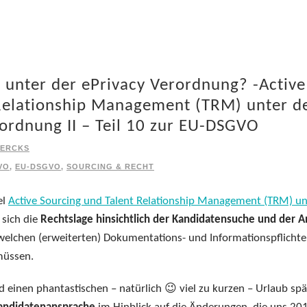
g unter der ePrivacy Verordnung? -Active
Relationship Management (TRM) unter d
rdnung II – Teil 10 zur EU-DSGVO
IERCKS
VO
,
EU-DSGVO
,
SOURCING & RECHT
el
Active Sourcing und Talent Relationship Management (TRM) un
 sich die
Rechtslage hinsichtlich der Kandidatensuche und der A
welchen (erweiterten) Dokumentations- und Informationspflicht
müssen.
 einen phantastischen – natürlich 😉 viel zu kurzen – Urlaub spä