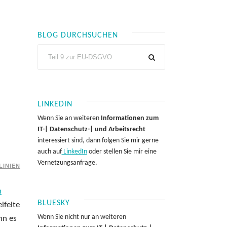
BLOG DURCHSUCHEN
LINKEDIN
Wenn Sie an weiteren
Informationen zum
IT-| Datenschutz-| und Arbeitsrecht
interessiert sind, dann folgen Sie mir gerne
auch auf
LinkedIn
oder stellen Sie mir eine
Vernetzungsanfrage.
LINIEN
n
BLUESKY
ifelte
Wenn Sie nicht nur an weiteren
nn es