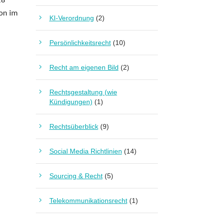
18
hon im
KI-Verordnung
(2)
Persönlichkeitsrecht
(10)
Recht am eigenen Bild
(2)
Rechtsgestaltung (wie
Kündigungen)
(1)
Rechtsüberblick
(9)
Social Media Richtlinien
(14)
Sourcing & Recht
(5)
Telekommunikationsrecht
(1)