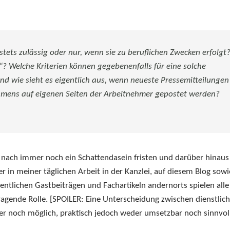
m
stets zulässig oder nur, wenn sie zu beruflichen Zwecken erfolgt
h“? Welche Kriterien können gegebenenfalls für eine solche
 wie sieht es eigentlich aus, wenn neueste Pressemitteilungen
hmens auf eigenen Seiten der Arbeitnehmer gepostet werden?
e nach immer noch ein Schattendasein fristen und darüber hinaus
er in meiner täglichen Arbeit in der Kanzlei, auf diesem Blog sow
ntlichen Gastbeiträgen und Fachartikeln andernorts spielen alle
tragende Rolle. [SPOILER: Eine Unterscheidung zwischen dienstlic
er noch möglich, praktisch jedoch weder umsetzbar noch sinnvoll