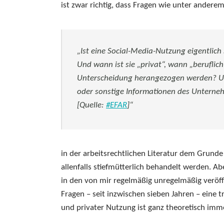
ist zwar richtig, dass Fragen wie unter andere
„Ist eine Social-Media-Nutzung eigentlich 
Und wann ist sie „privat“, wann „beruflic
Unterscheidung herangezogen werden? Und
oder sonstige Informationen des Unterne
[Quelle:
#EFAR
]“
in der arbeitsrechtlichen Literatur dem Grund
allenfalls stiefmütterlich behandelt werden. Ab
in den von mir regelmäßig unregelmäßig veröffe
Fragen – seit inzwischen sieben Jahren – eine 
und privater Nutzung ist ganz theoretisch imm