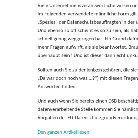
Viele Unternehmensverantwortliche wissen um d
im Folgenden verwendete männliche Form gilt f
„Spezies“ der Datenschutzbeauftragten in de
Und ebenso so oft scheint es so zu sein, als ha
schnell genug weggezogen hat. Ein Grund dafür
mehr Fragen aufwirft, als sie beantwortet. Br
überhaupt sein? Und ist dieser dann echt un
Sollten auch Sie zu denjenigen gehören, die si
„Da war doch noch was….?“) mit diesen Fragen b
Antworten finden.
Und auch wenn Sie bereits einen DSB beschäftig
datenverarbeitende Stelle kommen Sie nämlich 
Vorgaben der EU-Datenschutzgrundverordnung
Den ganzen Artikel lesen.