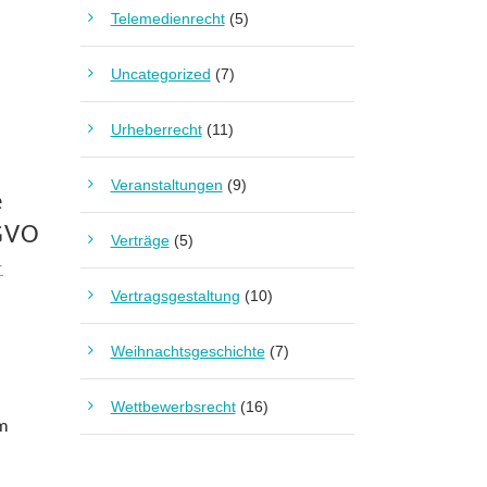
Telemedienrecht
(5)
Uncategorized
(7)
Urheberrecht
(11)
Veranstaltungen
(9)
e
SGVO
Verträge
(5)
T
Vertragsgestaltung
(10)
Weihnachtsgeschichte
(7)
Wettbewerbsrecht
(16)
im