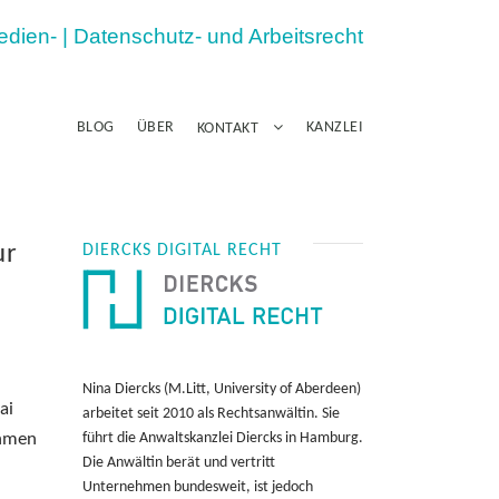
Medien- | Datenschutz- und Arbeitsrecht
BLOG
ÜBER
KANZLEI
KONTAKT
ur
DIERCKS DIGITAL RECHT
Nina Diercks (M.Litt, University of Aberdeen)
ai
arbeitet seit 2010 als Rechtsanwältin. Sie
ehmen
führt die Anwaltskanzlei Diercks in Hamburg.
Die Anwältin berät und vertritt
Unternehmen bundesweit, ist jedoch