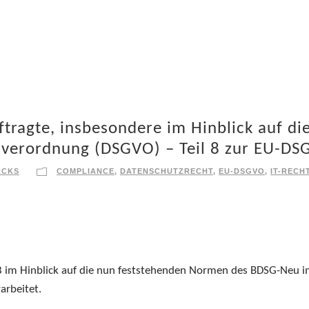
tragte, insbesondere im Hinblick auf di
verordnung (DSGVO) – Teil 8 zur EU-D
RCKS
COMPLIANCE
,
DATENSCHUTZRECHT
,
EU-DSGVO
,
IT-RECH
18 im Hinblick auf die nun feststehenden Normen des BDSG-Neu 
arbeitet.