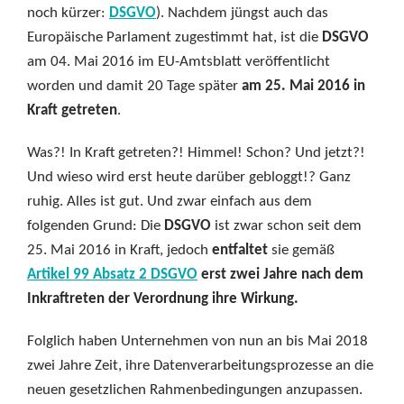
noch kürzer:
DSGVO
). Nachdem jüngst auch das
Europäische Parlament zugestimmt hat, ist die
DSGVO
am 04. Mai 2016 im EU-Amtsblatt veröffentlicht
worden und damit 20 Tage später
am 25. Mai 2016 in
Kraft getreten
.
Was?! In Kraft getreten?! Himmel! Schon? Und jetzt?!
Und wieso wird erst heute darüber gebloggt!? Ganz
ruhig. Alles ist gut. Und zwar einfach aus dem
folgenden Grund: Die
DSGVO
ist zwar schon seit dem
25. Mai 2016 in Kraft, jedoch
entfaltet
sie gemäß
Artikel 99 Absatz 2 DSGVO
erst zwei Jahre nach dem
Inkraftreten der Verordnung ihre Wirkung.
Folglich haben Unternehmen von nun an bis Mai 2018
zwei Jahre Zeit, ihre Datenverarbeitungsprozesse an die
neuen gesetzlichen Rahmenbedingungen anzupassen.