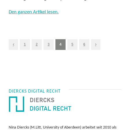
Den ganzen Artikel lesen.
1
2
3
4
5
6
DIERCKS DIGITAL RECHT
Nina Diercks (M.Litt, University of Aberdeen) arbeitet seit 2010 als