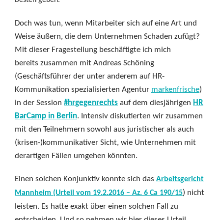
Besten geben.
Doch was tun, wenn Mitarbeiter sich auf eine Art und
Weise äußern, die dem Unternehmen Schaden zufügt?
Mit dieser Fragestellung beschäftigte ich mich
bereits zusammen mit Andreas Schöning
(Geschäftsführer der unter anderem auf HR-
Kommunikation spezialisierten Agentur
markenfrische
)
in der Session
#hrgegenrechts
auf dem diesjährigen
HR
BarCamp in Berlin
. Intensiv diskutierten wir zusammen
mit den Teilnehmern sowohl aus juristischer als auch
(krisen-)kommunikativer Sicht, wie Unternehmen mit
derartigen Fällen umgehen könnten.
Einen solchen Konjunktiv konnte sich das
Arbeitsgericht
) nicht
Mannheim (Urteil vom 19.2.2016 – Az. 6 Ca 190/15
leisten. Es hatte exakt über einen solchen Fall zu
entscheiden. Und so nehmen wir hier dieses Urteil