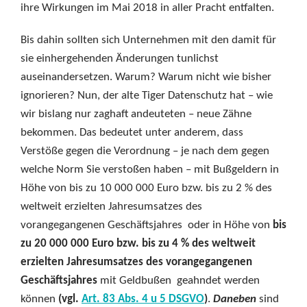
ihre Wirkungen im Mai 2018 in aller Pracht entfalten.
Bis dahin sollten sich Unternehmen mit den damit für
sie einhergehenden Änderungen tunlichst
auseinandersetzen. Warum? Warum nicht wie bisher
ignorieren? Nun, der alte Tiger Datenschutz hat – wie
wir bislang nur zaghaft andeuteten – neue Zähne
bekommen. Das bedeutet unter anderem, dass
Verstöße gegen die Verordnung – je nach dem gegen
welche Norm Sie verstoßen haben – mit Bußgeldern in
Höhe von bis zu 10 000 000 Euro bzw. bis zu 2 % des
weltweit erzielten Jahresumsatzes des
vorangegangenen Geschäftsjahres oder in Höhe von
bis
zu 20 000 000 Euro bzw. bis zu 4 % des weltweit
erzielten Jahresumsatzes des vorangegangenen
Geschäftsjahres
mit Geldbußen geahndet werden
können
(vgl.
Art. 83 Abs. 4 u 5 DSGVO
)
.
Daneben
sind