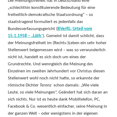
Die Meinungsfreiheit hat in Deutschland eine
„schlechthin konstituierende Bedeutung für eine
freiheitlich-demokratische Staatsordnung“ – so
staatstragend formuliert es jedenfalls das
Bundesverfassungsgericht (
BVerfG, Urteil vom
15.1.1958 – „Lüth
“
). Gemeint ist damit schlicht, dass
der Meinungsfreiheit im (Rechts-)Leben ein sehr hoher
Stellenwert beigemessen wird – was so verwunderlich
nicht ist, handelt es sich doch um eines der
Grundrechte. Und wenngleich die Meinung des
Einzelnen im zweiten Jahrhundert vor Christus diesen
Stellenwert wohl noch nicht hatte, so erkannte der
römische Dichter
Terenz
schon damals: „Wie viele
Leute, so viele Meinungen“. Geändert hat sich daran an
sich nichts. Nur ist es heute dank Mobiltelefon, PC,
Facebook & Co. wesentlich einfacher, seine Meinung in
der ganzen Welt – oder wenigstens in der eigenen