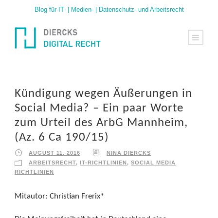
Blog für IT- | Medien- | Datenschutz- und Arbeitsrecht
Kündigung wegen Äußerungen in
Social Media? – Ein paar Worte
zum Urteil des ArbG Mannheim,
(Az. 6 Ca 190/15)
AUGUST 11, 2016
NINA DIERCKS
ARBEITSRECHT
,
IT-RICHTLINIEN
,
SOCIAL MEDIA
RICHTLINIEN
Mitautor: Christian Frerix*