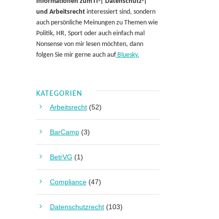
Informationen zum IT-| Datenschutz-|
und Arbeitsrecht
interessiert sind, sondern
auch persönliche Meinungen zu Themen wie
Politik, HR, Sport oder auch einfach mal
Nonsense von mir lesen möchten, dann
folgen Sie mir gerne auch auf
Bluesky.
KATEGORIEN
Arbeitsrecht
(52)
BarCamp
(3)
BetrVG
(1)
Compliance
(47)
Datenschutzrecht
(103)