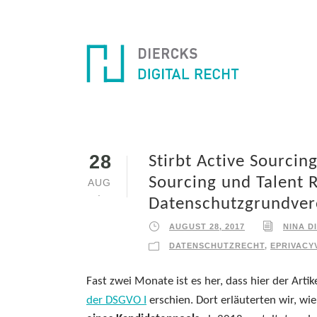
28
Stirbt Active Sourcin
Sourcing und Talent 
AUG
.
Datenschutzgrundvero
AUGUST 28, 2017
NINA D
DATENSCHUTZRECHT
,
EPRIVACY
Fast zwei Monate ist es her, dass hier der Artik
der DSGVO I
erschien. Dort erläuterten wir, wie