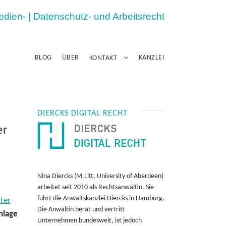
Medien- | Datenschutz- und Arbeitsrecht
BLOG
ÜBER
KANZLEI
KONTAKT
DIERCKS DIGITAL RECHT
er
Nina Diercks (M.Litt, University of Aberdeen)
arbeitet seit 2010 als Rechtsanwältin. Sie
führt die Anwaltskanzlei Diercks in Hamburg.
ter
Die Anwältin berät und vertritt
nlage
Unternehmen bundesweit, ist jedoch