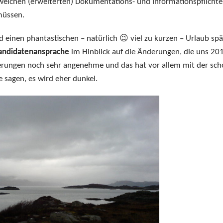
welchen (erweiterten) Dokumentations- und Informationspflicht
müssen.
 einen phantastischen – natürlich 😉 viel zu kurzen – Urlaub spä
Kandidatenansprache
im Hinblick auf die Änderungen, die uns 20
derungen noch sehr angenehme und das hat vor allem mit der sc
 sagen, es wird eher dunkel.