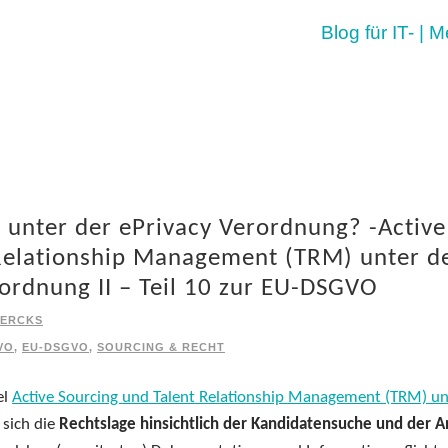
Blog für IT- | 
g unter der ePrivacy Verordnung? -Active
Relationship Management (TRM) unter d
rdnung II – Teil 10 zur EU-DSGVO
IERCKS
VO
,
EU-DSGVO
,
SOURCING & RECHT
el
Active Sourcing und Talent Relationship Management (TRM) un
 sich die
Rechtslage hinsichtlich der Kandidatensuche und der A