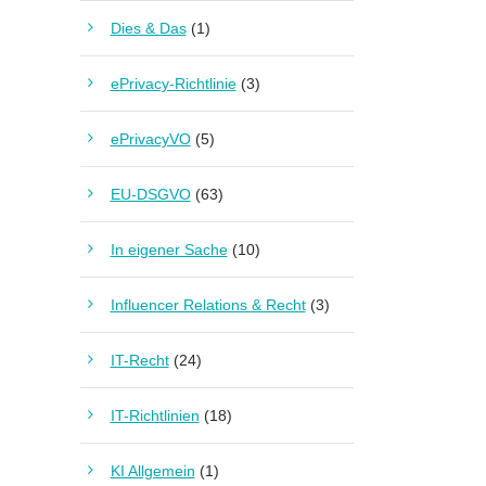
Dies & Das
(1)
ePrivacy-Richtlinie
(3)
ePrivacyVO
(5)
EU-DSGVO
(63)
In eigener Sache
(10)
Influencer Relations & Recht
(3)
IT-Recht
(24)
IT-Richtlinien
(18)
KI Allgemein
(1)