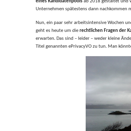
eines Kandidatenpools
ab 2018 gestaltet und 
Unternehmen spätestens dann nachkommen 
Nun, ein paar sehr arbeitsintensive Wochen und
geht es heute um die
rechtlichen Fragen der 
erwarten. Das sind – leider – weder kleine Än
Titel genannten ePrivacyVO zu tun. Man könnte