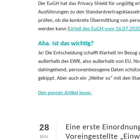
Der EuGH hat das Privacy Shield für ungültig e
Ausführungen zu den Standardvertragsklauseln. 
prüfen, ob die konkrete Übermittlung von pers
werden kann (
Urteil des EuGH vom 16.07.202
Aha. Ist das wichtig?
Ja! Die Entscheidung schafft Klarheit im Bezug 
außerhalb des EWR, also außerhalb von EU, No
dahingehend, personenbezogene Daten schützen 
gekippt. Aber auch ein „Weiter so“ mit den St
Den ganzen Artikel lesen.
28
Eine erste Einordnung
Voreingestellte „Ein
MAI