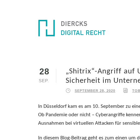
28
„Shitrix“-Angriff auf 
Sicherheit im Unter
SEP.
SEPTEMBER 28, 2020
TOB
In Düsseldorf kam es am 10. September zu einem
Ob Pandemie oder nicht – Cyberangriffe kennen
Ausnahmen bei virtuellen Attacken für sensible
In diesem Blog-Beitrag geht es zum einen um d