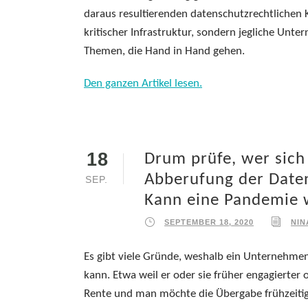
daraus resultierenden datenschutzrechtlichen 
kritischer Infrastruktur, sondern jegliche Unt
Themen, die Hand in Hand gehen.
Den ganzen Artikel lesen.
18
Drum prüfe, wer sich
Abberufung der Date
SEP.
Kann eine Pandemie 
SEPTEMBER 18, 2020
NIN
Es gibt viele Gründe, weshalb ein Unternehme
kann. Etwa weil er oder sie früher engagierter 
Rente und man möchte die Übergabe frühzeitig e