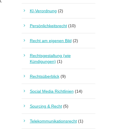
n.
KI-Verordnung
(2)
Persönlichkeitsrecht
(10)
Recht am eigenen Bild
(2)
Rechtsgestaltung (wie
Kündigungen)
(1)
Rechtsüberblick
(9)
Social Media Richtlinien
(14)
Sourcing & Recht
(5)
Telekommunikationsrecht
(1)