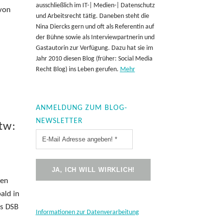
ausschließlich im IT-| Medien-| Datenschutz
 von
und Arbeitsrecht tätig. Daneben steht die
Nina Diercks gern und oft als Referentin auf
der Bühne sowie als Interviewpartnerin und
Gastautorin zur Verfügung. Dazu hat sie im
Jahr 2010 diesen Blog (früher: Social Media
Recht Blog) ins Leben gerufen.
Mehr
ANMELDUNG ZUM BLOG-
NEWSLETTER
tw:
ken
ald in
es DSB
Informationen zur Datenverarbeitung