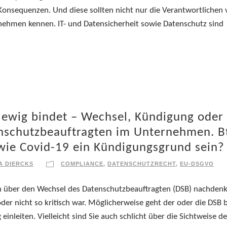
Konsequenzen. Und diese sollten nicht nur die Verantwortlichen
ernehmen kennen. IT- und Datensicherheit sowie Datenschutz sind
 ewig bindet – Wechsel, Kündigung oder
nschutzbeauftragten im Unternehmen. B
wie Covid-19 ein Kündigungsgrund sein?
A DIERCKS
COMPLIANCE
,
DATENSCHUTZRECHT
,
EU-DSGVO
n über den Wechsel des Datenschutzbeauftragten (DSB) nachden
oder nicht so kritisch war. Möglicherweise geht der oder die DSB b
inleiten. Vielleicht sind Sie auch schlicht über die Sichtweise d