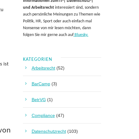
Informationen zum IT-| Datenschutz-|
und Arbeitsrecht
interessiert sind, sondern
zu
auch persönliche Meinungen zu Themen wie
Politik, HR, Sport oder auch einfach mal
Nonsense von mir lesen möchten, dann
folgen Sie mir gerne auch auf
Bluesky.
KATEGORIEN
 ist
Arbeitsrecht
(52)
BarCamp
(3)
BetrVG
(1)
Compliance
(47)
von
Datenschutzrecht
(103)