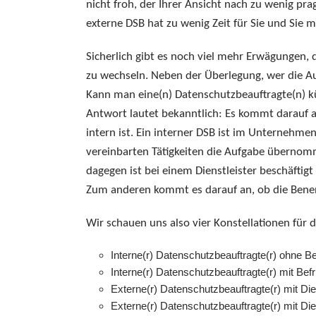
nicht froh, der Ihrer Ansicht nach zu wenig pra
externe DSB hat zu wenig Zeit für Sie und Sie
Sicherlich gibt es noch viel mehr Erwägungen,
zu wechseln. Neben der Überlegung, wer die Au
Kann man eine(n) Datenschutzbeauftragte(n) k
Antwort lautet bekanntlich: Es kommt darauf a
intern ist. Ein interner DSB ist im Unternehme
vereinbarten Tätigkeiten die Aufgabe übernomme
dagegen ist bei einem Dienstleister beschäft
Zum anderen kommt es darauf an, ob die Benen
Wir schauen uns also vier Konstellationen für
Interne(r) Datenschutzbeauftragte(r) ohne Be
Interne(r) Datenschutzbeauftragte(r) mit Befr
Externe(r) Datenschutzbeauftragte(r) mit Die
Externe(r) Datenschutzbeauftragte(r) mit Dien