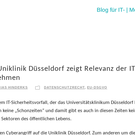
Blog für IT- | 
Uniklinik Düsseldorf zeigt Relevanz der IT
nehmen
IAS HINDERKS
DATENSCHUTZRECHT
,
EU-DSGVO
 IT-Sicherheitsvorfall, der das Universitätsklinikum Düsseldorf 
 keine „Schonzeiten“ und damit gibt es auch in diesen Zeiten ke
 Sektoren des öffentlichen Lebens.
en Cyberangriff auf die Uniklinik Düsseldorf. Zum anderen um di