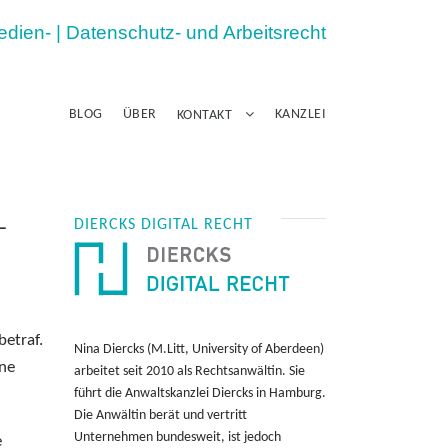
Medien- | Datenschutz- und Arbeitsrecht
BLOG
ÜBER
KANZLEI
KONTAKT
-
DIERCKS DIGITAL RECHT
betraf.
Nina Diercks (M.Litt, University of Aberdeen)
ine
arbeitet seit 2010 als Rechtsanwältin. Sie
führt die Anwaltskanzlei Diercks in Hamburg.
Die Anwältin berät und vertritt
Unternehmen bundesweit, ist jedoch
e