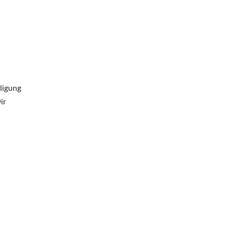
ligung
ir