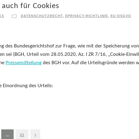
h auch für Cookies
KS
DATENSCHUTZRECHT
,
EPRIVACY-RICHTLINIE
,
EU-DSGVO
ung des Bundesgerichtshof zur Frage, wie mit der Speicherung von
 sei (BGH, Urteil vom 28.05.2020, Az. I ZR 7/16, „Cookie-Einwil
che
Pressemitteilung
des BGH vor. Auf die Urteilsgründe werden w
te Einordnung des Urteils:
…
21