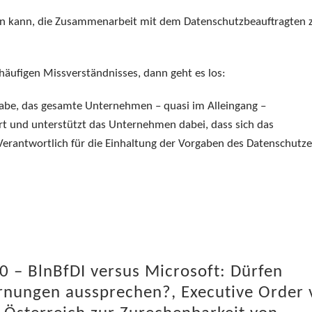
in kann, die Zusammenarbeit mit dem Datenschutzbeauftragten 
häufigen Missverständnisses, dann geht es los:
gabe, das gesamte Unternehmen – quasi im Alleingang –
ert und unterstützt das Unternehmen dabei, dass sich das
antwortlich für die Einhaltung der Vorgaben des Datenschutzes
0 – BlnBfDI versus Microsoft: Dürfen
nungen aussprechen?, Executive Order 