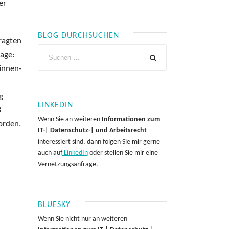
er
BLOG DURCHSUCHEN
ragten
rage:
innen-
g
LINKEDIN
B
Wenn Sie an weiteren
Informationen zum
orden.
IT-| Datenschutz-| und Arbeitsrecht
interessiert sind, dann folgen Sie mir gerne
auch auf
LinkedIn
oder stellen Sie mir eine
Vernetzungsanfrage.
BLUESKY
Wenn Sie nicht nur an weiteren