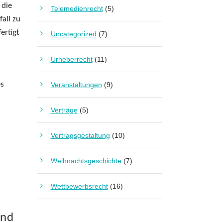
 die
Telemedienrecht
(5)
all zu
ertigt
Uncategorized
(7)
Urheberrecht
(11)
es
Veranstaltungen
(9)
Verträge
(5)
Vertragsgestaltung
(10)
Weihnachtsgeschichte
(7)
Wettbewerbsrecht
(16)
:
und