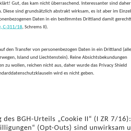
rklärt! Gut, das kam nicht überraschend. Interessanter sind daher
Diese sind grundsätzlich abstrakt wirksam, es ist aber im Einzelf
onenbezogenen Daten in ein bestimmtes Drittland damit gerechtf
0, C-311/18
, Schrems II).
auf den Transfer von personenbezogen Daten in ein Drittland (all
rwegen, Island und Liechtenstein). Reine Absichtsbekundungen
zu wollen, reichen nicht aus, daher wurde das Privacy Shield
andarddatenschutzklauseln wird es nicht geben.
 des BGH-Urteils „Cookie II“ (I ZR 7/16)
willigungen“ (Opt-Outs) sind unwirksam 