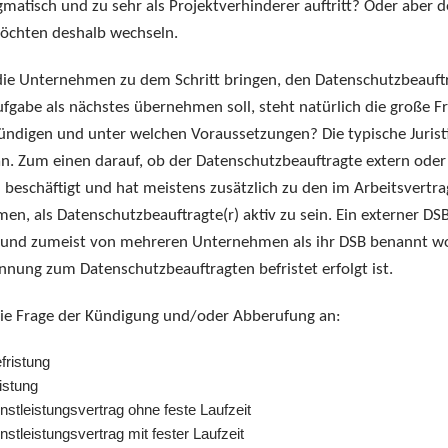
gmatisch und zu sehr als Projektverhinderer auftritt? Oder aber d
 möchten deshalb wechseln.
 die Unternehmen zu dem Schritt bringen, den Datenschutzbeauft
fgabe als nächstes übernehmen soll, steht natürlich die große F
ündigen und unter welchen Voraussetzungen? Die typische Jurist
n. Zum einen darauf, ob der Datenschutzbeauftragte extern oder
n beschäftigt und hat meistens zusätzlich zu den im Arbeitsvertra
n, als Datenschutzbeauftragte(r) aktiv zu sein. Ein externer DS
igt und zumeist von mehreren Unternehmen als ihr DSB benannt w
nung zum Datenschutzbeauftragten befristet erfolgt ist.
 die Frage der Kündigung und/oder Abberufung an:
fristung
istung
nstleistungsvertrag ohne feste Laufzeit
stleistungsvertrag mit fester Laufzeit