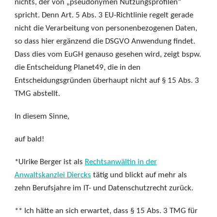
nichts, der von „pseudonymen Nutzungsprofilen“
spricht. Denn Art. 5 Abs. 3 EU-Richtlinie regelt gerade
nicht die Verarbeitung von personenbezogenen Daten,
so dass hier ergänzend die DSGVO Anwendung findet.
Dass dies vom EuGH genauso gesehen wird, zeigt bspw.
die Entscheidung Planet49, die in den
Entscheidungsgründen überhaupt nicht auf § 15 Abs. 3
TMG abstellt.
In diesem Sinne,
auf bald!
*Ulrike Berger ist als
Rechtsanwältin in der
Anwaltskanzlei Diercks
tätig und blickt auf mehr als
zehn Berufsjahre im IT- und Datenschutzrecht zurück.
** Ich hätte an sich erwartet, dass § 15 Abs. 3 TMG für