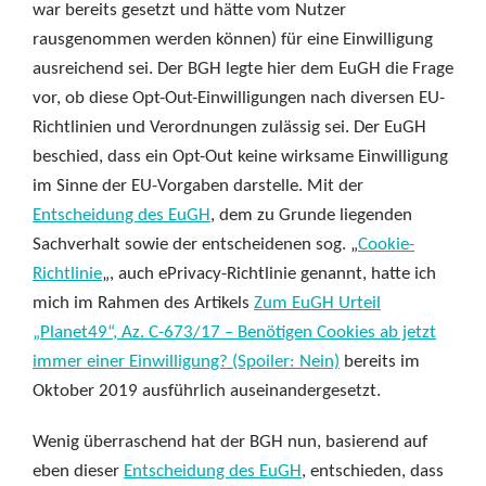
war bereits gesetzt und hätte vom Nutzer
rausgenommen werden können) für eine Einwilligung
ausreichend sei. Der BGH legte hier dem EuGH die Frage
vor, ob diese Opt-Out-Einwilligungen nach diversen EU-
Richtlinien und Verordnungen zulässig sei. Der EuGH
beschied, dass ein Opt-Out keine wirksame Einwilligung
im Sinne der EU-Vorgaben darstelle. Mit der
Entscheidung des EuGH
, dem zu Grunde liegenden
Sachverhalt sowie der entscheidenen sog. „
Cookie-
Richtlinie
„, auch ePrivacy-Richtlinie genannt, hatte ich
mich im Rahmen des Artikels
Zum EuGH Urteil
„Planet49“, Az. C-673/17 – Benötigen Cookies ab jetzt
immer einer Einwilligung? (Spoiler: Nein)
bereits im
Oktober 2019 ausführlich auseinandergesetzt.
Wenig überraschend hat der BGH nun, basierend auf
eben dieser
Entscheidung des EuGH
, entschieden, dass