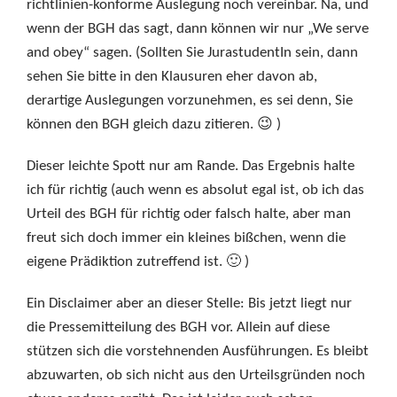
richtlinien-konforme Auslegung noch vereinbar. Na, und
wenn der BGH das sagt, dann können wir nur „We serve
and obey“ sagen. (Sollten Sie JurastudentIn sein, dann
sehen Sie bitte in den Klausuren eher davon ab,
derartige Auslegungen vorzunehmen, es sei denn, Sie
können den BGH gleich dazu zitieren. 😉 )
Dieser leichte Spott nur am Rande. Das Ergebnis halte
ich für richtig (auch wenn es absolut egal ist, ob ich das
Urteil des BGH für richtig oder falsch halte, aber man
freut sich doch immer ein kleines bißchen, wenn die
eigene Prädiktion zutreffend ist. 🙂 )
Ein Disclaimer aber an dieser Stelle: Bis jetzt liegt nur
die Pressemitteilung des BGH vor. Allein auf diese
stützen sich die vorstehnenden Ausführungen. Es bleibt
abzuwarten, ob sich nicht aus den Urteilsgründen noch