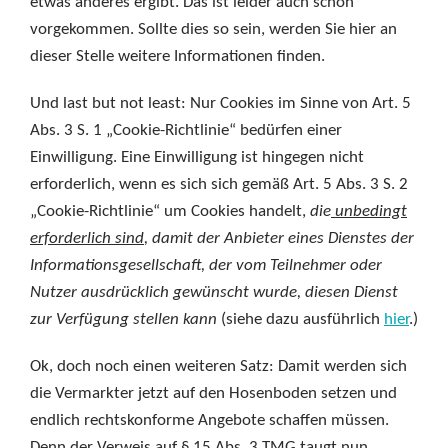
etwas anderes ergibt. Das ist leider auch schon
vorgekommen. Sollte dies so sein, werden Sie hier an
dieser Stelle weitere Informationen finden.
Und last but not least: Nur Cookies im Sinne von Art. 5
Abs. 3 S. 1 „Cookie-Richtlinie“ bedürfen einer
Einwilligung. Eine Einwilligung ist hingegen nicht
erforderlich, wenn es sich sich gemäß Art. 5 Abs. 3 S. 2
„Cookie-Richtlinie“ um Cookies handelt,
die
unbedingt
erforderlich sind
, damit der Anbieter eines Dienstes der
Informationsgesellschaft, der vom Teilnehmer oder
Nutzer ausdrücklich gewünscht wurde, diesen Dienst
zur Verfügung stellen kann
(siehe dazu ausführlich
hier
.)
Ok, doch noch einen weiteren Satz: Damit werden sich
die Vermarkter jetzt auf den Hosenboden setzen und
endlich rechtskonforme Angebote schaffen müssen.
Denn der Verweis auf § 15 Abs. 3 TMG taugt nun