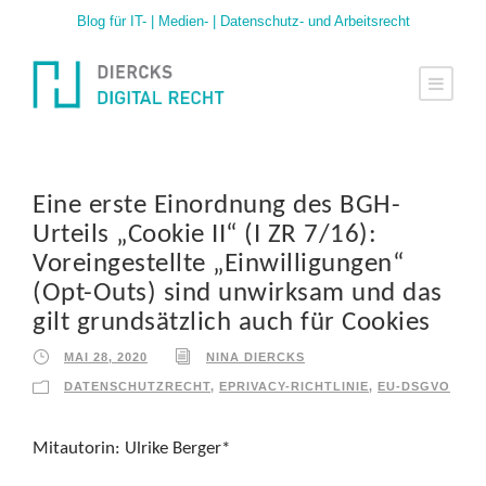
Blog für IT- | Medien- | Datenschutz- und Arbeitsrecht
Eine erste Einordnung des BGH-
Urteils „Cookie II“ (I ZR 7/16):
Voreingestellte „Einwilligungen“
(Opt-Outs) sind unwirksam und das
gilt grundsätzlich auch für Cookies
MAI 28, 2020
NINA DIERCKS
DATENSCHUTZRECHT
,
EPRIVACY-RICHTLINIE
,
EU-DSGVO
Mitautorin: Ulrike Berger*