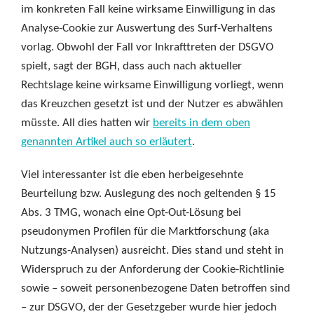
im konkreten Fall keine wirksame Einwilligung in das
Analyse-Cookie zur Auswertung des Surf-Verhaltens
vorlag. Obwohl der Fall vor Inkrafttreten der DSGVO
spielt, sagt der BGH, dass auch nach aktueller
Rechtslage keine wirksame Einwilligung vorliegt, wenn
das Kreuzchen gesetzt ist und der Nutzer es abwählen
müsste. All dies hatten wir
bereits in dem oben
genannten Artikel auch so erläutert
.
Viel interessanter ist die eben herbeigesehnte
Beurteilung bzw. Auslegung des noch geltenden § 15
Abs. 3 TMG, wonach eine Opt-Out-Lösung bei
pseudonymen Profilen für die Marktforschung (aka
Nutzungs-Analysen) ausreicht. Dies stand und steht in
Widerspruch zu der Anforderung der Cookie-Richtlinie
sowie – soweit personenbezogene Daten betroffen sind
– zur DSGVO, der der Gesetzgeber wurde hier jedoch