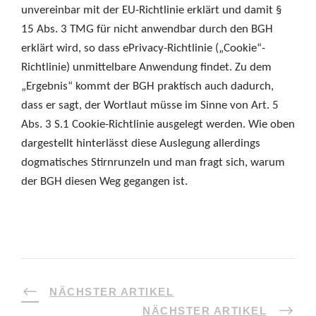
unvereinbar mit der EU-Richtlinie erklärt und damit §
15 Abs. 3 TMG für nicht anwendbar durch den BGH
erklärt wird, so dass ePrivacy-Richtlinie („Cookie“-
Richtlinie) unmittelbare Anwendung findet. Zu dem
„Ergebnis“ kommt der BGH praktisch auch dadurch,
dass er sagt, der Wortlaut müsse im Sinne von Art. 5
Abs. 3 S.1 Cookie-Richtlinie ausgelegt werden. Wie oben
dargestellt hinterlässt diese Auslegung allerdings
dogmatisches Stirnrunzeln und man fragt sich, warum
der BGH diesen Weg gegangen ist.
NÄCHSTER ARTIKEL
NÄCHSTER ARTIKEL