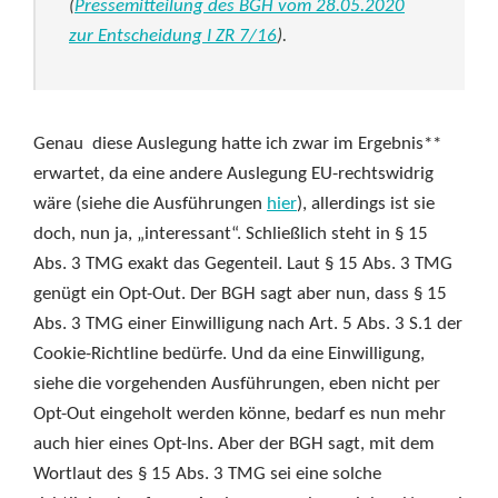
(
Pressemitteilung des BGH vom 28.05.2020
zur Entscheidung I ZR 7/16
).
Genau diese Auslegung hatte ich zwar im Ergebnis**
erwartet, da eine andere Auslegung EU-rechtswidrig
wäre (siehe die Ausführungen
hier
), allerdings ist sie
doch, nun ja, „interessant“. Schließlich steht in § 15
Abs. 3 TMG exakt das Gegenteil. Laut § 15 Abs. 3 TMG
genügt ein Opt-Out. Der BGH sagt aber nun, dass § 15
Abs. 3 TMG einer Einwilligung nach Art. 5 Abs. 3 S.1 der
Cookie-Richtline bedürfe. Und da eine Einwilligung,
siehe die vorgehenden Ausführungen, eben nicht per
Opt-Out eingeholt werden könne, bedarf es nun mehr
auch hier eines Opt-Ins. Aber der BGH sagt, mit dem
Wortlaut des § 15 Abs. 3 TMG sei eine solche