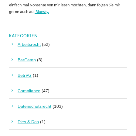
einfach mal Nonsense von mir lesen möchten, dann folgen Sie mir
gerne auch auf
Bluesky.
KATEGORIEN
Arbeitsrecht
(52)
BarCamp
(3)
BetrVG
(1)
Compliance
(47)
Datenschutzrecht
(103)
Dies & Das
(1)