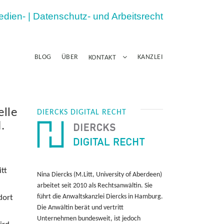
Medien- | Datenschutz- und Arbeitsrecht
BLOG
ÜBER
KANZLEI
KONTAKT
lle
DIERCKS DIGITAL RECHT
.
itt
Nina Diercks (M.Litt, University of Aberdeen)
arbeitet seit 2010 als Rechtsanwältin. Sie
führt die Anwaltskanzlei Diercks in Hamburg.
dort
Die Anwältin berät und vertritt
Unternehmen bundesweit, ist jedoch