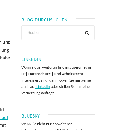
BLOG DURCHSUCHEN
n und
ilung
 habe
LINKEDIN
Wenn Sie an weiteren
Informationen zum
IT-| Datenschutz-| und Arbeitsrecht
interessiert sind, dann folgen Sie mir gerne
auch auf
LinkedIn
oder stellen Sie mir eine
Vernetzungsanfrage.
ich
BLUESKY
 auf
Wenn Sie nicht nur an weiteren
 mit