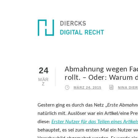
Abmahnung wegen Fac
24
rollt. – Oder: Warum 
MÄR
Z
MÄRZ 24, 2015
NINA DIE
Gestern ging es durch das Netz „
Erste Abmahn
natürlich mit. Auslöser war ein Artikel/eine Pr
diese:
Erster Nutzer für das Teilen eines Arti
behauptet, es sei zum ersten Mal ein Nutzer w