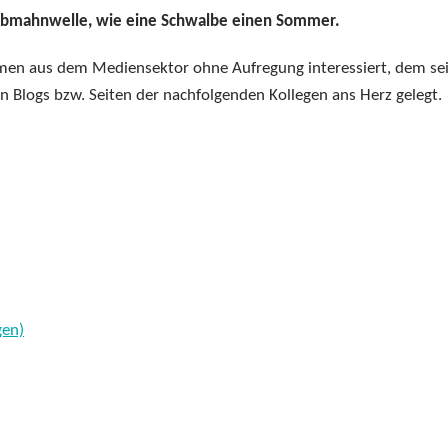
Abmahnwelle, wie eine Schwalbe einen Sommer.
Themen aus dem Mediensektor ohne Aufregung interessiert, dem se
n Blogs bzw. Seiten der nachfolgenden Kollegen ans Herz gelegt.
gen)