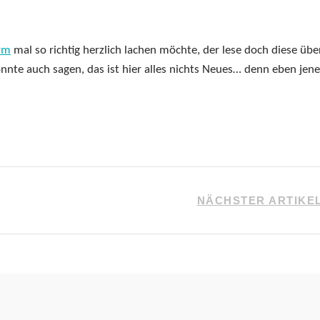
rm
mal so richtig herzlich lachen möchte, der lese doch diese übe
nte auch sagen, das ist hier alles nichts Neues… denn eben jene
NÄCHSTER ARTIKE