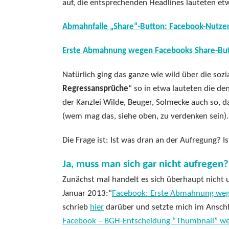
auf, die entsprechenden Headlines lauteten et
Abmahnfalle „Share“-Button: Facebook-Nutzerin
Erste Abmahnung wegen Facebooks Share-Butto
Natürlich ging das ganze wie wild über die sozi
Regressansprüche
“ so in etwa lauteten die de
der Kanzlei Wilde, Beuger, Solmecke auch so, d
(wem mag das, siehe oben, zu verdenken sein). 
Die Frage ist: Ist was dran an der Aufregung? Is
Ja, muss man sich gar nicht aufregen
Zunächst mal handelt es sich überhaupt nicht u
Januar 2013:“
Facebook: Erste Abmahnung wegen
schrieb
hier
darüber und setzte mich im Anschl
Facebook – BGH-Entscheidung “Thumbnail” weg