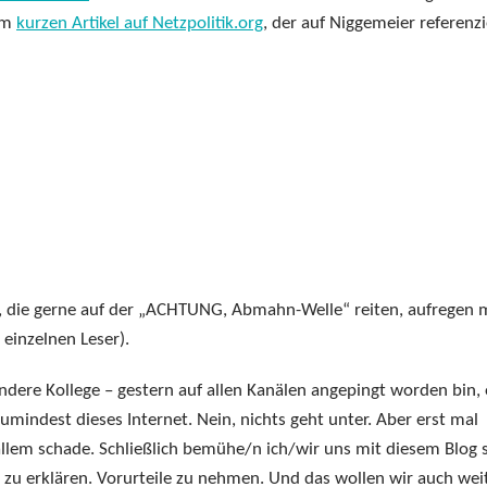
zum
kurzen Artikel auf Netzpolitik.org
, der auf Niggemeier referenzi
, die gerne auf der „ACHTUNG, Abmahn-Welle“ reiten, aufregen 
 einzelnen Leser).
andere Kollege – gestern auf allen Kanälen angepingt worden bin,
umindest dieses Internet. Nein, nichts geht unter. Aber erst mal
allem schade. Schließlich bemühe/n ich/wir uns mit diesem Blog 
s zu erklären. Vorurteile zu nehmen. Und das wollen wir auch wei