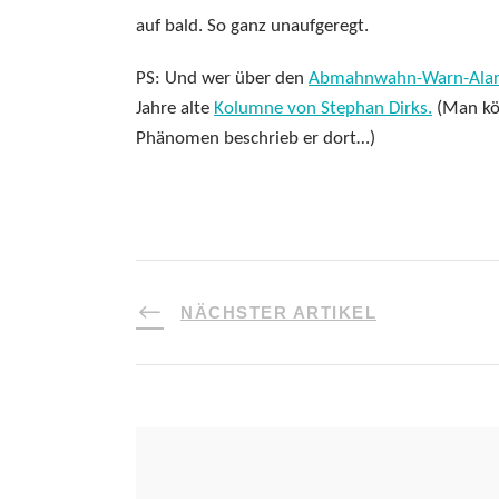
auf bald. So ganz unaufgeregt.
PS: Und wer über den
Abmahnwahn-Warn-Ala
Jahre alte
Kolumne von Stephan Dirks.
(Man kön
Phänomen beschrieb er dort…)
NÄCHSTER ARTIKEL