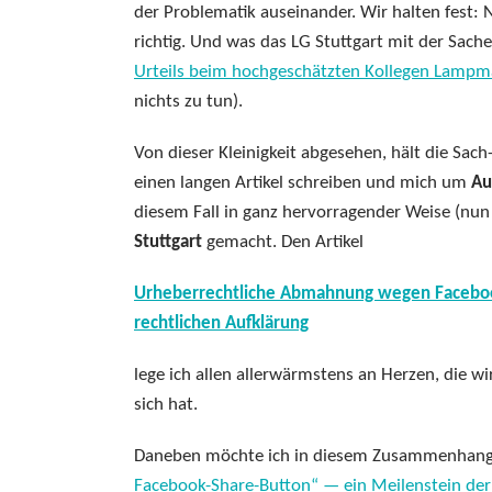
der Problematik auseinander. Wir halten fest: N
richtig. Und was das LG Stuttgart mit der Sache
Urteils beim hochgeschätzten Kollegen Lamp
nichts zu tun).
Von dieser Kleinigkeit abgesehen, hält die Sach
einen langen Artikel schreiben und mich um
Au
diesem Fall in ganz hervorragender Weise (nun 
Stuttgart
gemacht. Den Artikel
Urheberrechtliche Abmahnung wegen Facebook 
rechtlichen Aufklärung
lege ich allen allerwärmstens an Herzen, die 
sich hat.
Daneben möchte ich in diesem Zusammenhang 
Facebook-Share-Button“ — ein Meilenstein de