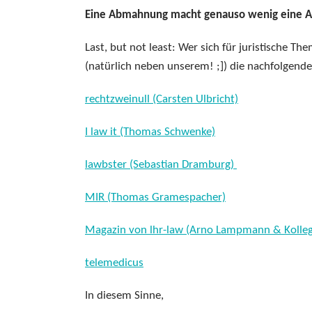
Eine Abmahnung macht genauso wenig eine 
Last, but not least: Wer sich für juristische 
(natürlich neben unserem! ;]) die nachfolgende
rechtzweinull (Carsten Ulbricht)
I law it (Thomas Schwenke)
lawbster (Sebastian Dramburg)
MIR (Thomas Gramespacher)
Magazin von lhr-law (Arno Lampmann & Kolle
telemedicus
In diesem Sinne,