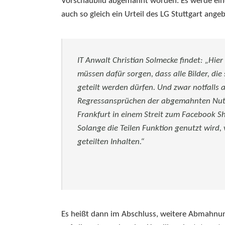
Vorschaubild abgemahnt worden. Es werde ei
auch so gleich ein Urteil des LG Stuttgart ange
IT Anwalt Christian Solmecke findet: „Hier 
müssen dafür sorgen, dass alle Bilder, die
geteilt werden dürfen. Und zwar notfalls
Regressansprüchen der abgemahnten Nutze
Frankfurt in einem Streit zum Facebook Sh
Solange die Teilen Funktion genutzt wird, 
geteilten Inhalten.“
Es heißt dann im Abschluss, weitere Abmahnun