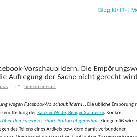
Blog für IT- | 
ebook-Vorschaubildern. Die Empörungswe
die Aufregung der Sache nicht gerecht wird
RCKS
URHEBERRECHT
ung wegen Facebook-Vorschaubildern!
„. Die übliche Empörung r
essemitteilung der
Kanzlei Wilde, Beuger Solmecke
. Konkret
kels über den Facebook Share Button abgemahnt
.
Sinngemäß wird 
egen des Teilens eines Artikels bzw. dem damit verbundenen