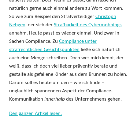
äußerst selten. Doch wenn es passt, dann lasse ich
natürlich gerne auch einmal andere zu Wort kommen.
So wie zum Beispiel den Strafverteidiger
Christoph
Nebgen
, der sich der
Strafbarkeit des Cybermobbings
annahm. Heute passt es wieder einmal. Und zwar in
Sachen Compliance. Zu
Compliance unter
strafrechtlichen Gesichtspunkten
ließe sich natürlich
auch eine Menge schreiben. Doch wer mich kennt, der
weiß, dass ich doch viel lieber präventiv berate und
gestalte als gefallene Kinder aus dem Brunnen zu holen.
Darum soll es heute um den – wie ich finde –
unglaublich spannenden Aspekt der Compliance-
Kommunikation
innerhalb
des Unternehmens gehen.
Den ganzen Artikel lesen.