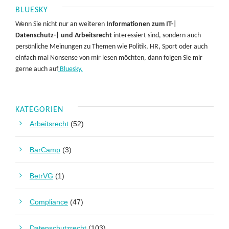
BLUESKY
Wenn Sie nicht nur an weiteren
Informationen zum IT-|
Datenschutz-| und Arbeitsrecht
interessiert sind, sondern auch
persönliche Meinungen zu Themen wie Politik, HR, Sport oder auch
einfach mal Nonsense von mir lesen möchten, dann folgen Sie mir
gerne auch auf
Bluesky.
KATEGORIEN
Arbeitsrecht
(52)
BarCamp
(3)
BetrVG
(1)
Compliance
(47)
Datenschutzrecht
(103)