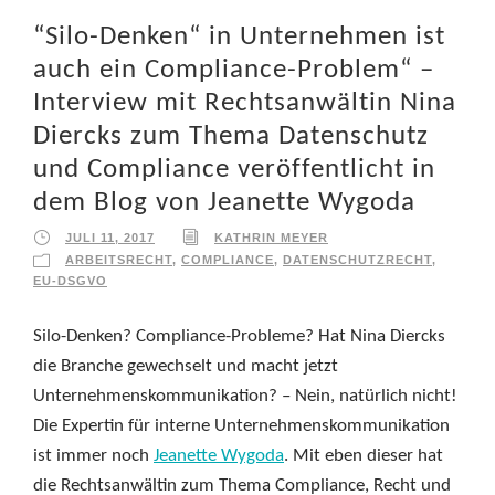
“Silo-Denken“ in Unternehmen ist
auch ein Compliance-Problem“ –
Interview mit Rechtsanwältin Nina
Diercks zum Thema Datenschutz
und Compliance veröffentlicht in
dem Blog von Jeanette Wygoda
JULI 11, 2017
KATHRIN MEYER
ARBEITSRECHT
,
COMPLIANCE
,
DATENSCHUTZRECHT
,
EU-DSGVO
Silo-Denken? Compliance-Probleme? Hat Nina Diercks
die Branche gewechselt und macht jetzt
Unternehmenskommunikation? – Nein, natürlich nicht!
Die Expertin für interne Unternehmenskommunikation
ist immer noch
Jeanette Wygoda
. Mit eben dieser hat
die Rechtsanwältin zum Thema Compliance, Recht und