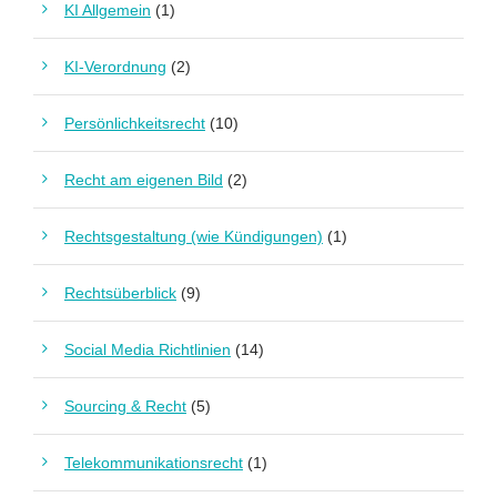
KI Allgemein
(1)
KI-Verordnung
(2)
Persönlichkeitsrecht
(10)
Recht am eigenen Bild
(2)
Rechtsgestaltung (wie Kündigungen)
(1)
Rechtsüberblick
(9)
Social Media Richtlinien
(14)
Sourcing & Recht
(5)
Telekommunikationsrecht
(1)