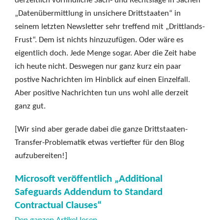
derzeitlich vorfindliche Sach- und Rechtslage in Sachen
„Datenübermittlung in unsichere Drittstaaten“ in
seinem letzten Newsletter sehr treffend mit „Drittlands-
Frust“. Dem ist nichts hinzuzufügen. Oder wäre es
eigentlich doch. Jede Menge sogar. Aber die Zeit habe
ich heute nicht. Deswegen nur ganz kurz ein paar
postive Nachrichten im Hinblick auf einen Einzelfall.
Aber positive Nachrichten tun uns wohl alle derzeit
ganz gut.
[Wir sind aber gerade dabei die ganze Drittstaaten-
Transfer-Problematik etwas vertiefter für den Blog
aufzubereiten!]
Microsoft veröffentlich „
Additional
Safeguards Addendum to Standard
Contractual Clauses“