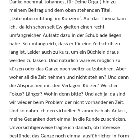
Danke nochmal, Johannes, für Deine Orga!) hin zu
meinem Beitrag und dem oben stehenden Titel:
„Datenübermittlung im Konzern“. Auf das Thema kam
ich, da ich schon seit Ewigkeiten einen recht
umfangreichen Aufsatz dazu in der Schublade liegen
habe. So umfangreich, dass er für eine Zeitschrift zu
lang ist. Leider auch zu kurz, um ein Büchlein draus
werden zu lassen. Und natürlich wäre es möglich zu
kürzen oder das Ganze noch weiter aufzubohren. Aber
woher all die Zeit nehmen und nicht stehlen? Und dann
die Absprachen mit den Verlagen. Kürzer? Welcher
Fokus? Länger? Wohin denn bitte? Und ach ja, da sind
wir wieder beim Problem der nicht vorhandenen Zeit.
Und so nahm ich den virtuellen Stammtisch als Anlass,
meine Gedanken dort einmal in die Runde zu schicken.
Unvorsichtigerweise fragte ich danach, ob Interesse
bestünde, das Ganze noch einmal ausführlicher in Form