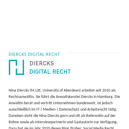
DIERCKS DIGITAL RECHT
Nina Diercks (M.Litt, University of Aberdeen) arbeitet seit 2010 als
Rechtsanwältin. Sie führt die Anwaltskanzlei Diercks in Hamburg. Die
Anwältin berät und vertritt Unternehmen bundesweit, ist jedoch
ausschließlich im IT-| Medien-| Datenschutz und Arbeitsrecht tätig.
Daneben steht die Nina Diercks gern und oft als Referentin auf der
Bühne sowie als Interviewpartnerin und Gastautorin zur Verfügung.
Dazu hat sie im Jahr 2010 diesen Blog (früher: Social Media Recht