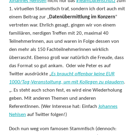
Johannes Nehlsen
nicht nur das
#TeamDatenschutz
zum
1. virtuellen Stammtisch traf, sondern ich dort auch mit
einem Beitrag zur „
Datenübermittlung im Konzern
“
vertreten war. Ehrlich gesagt, gingen wir von einem
familiären, nerdigen Treffen mit 20, maximal 40
TeilnehmerInnen, aus und waren in Folge dessen von
den mehr als 150 FachteilnehmerInnen wirklich
überrascht. Ebenso groß war natürlich die Freude, dass
das Format so gut ankam. Oder wie Peter es auf
Twitter ausdrückte „
Es braucht offenbar keine EUR
1000/Tag-Veranstaltung, um mit Kollegen zu plaudern
.
„. Es steht auch schon fest, es wird eine Wiederholung
geben. Mit anderen Themen und anderen
ReferentInnen. (Wer Interesse hat: Einfach
Johannes
Nehlsen
auf Twitter folgen!)
Doch nun weg vom famosen Stammtisch (dennoch: