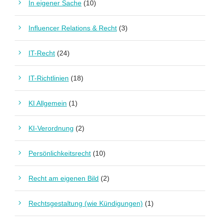
In eigener Sache
(10)
Influencer Relations & Recht
(3)
IT-Recht
(24)
IT-Richtlinien
(18)
KI Allgemein
(1)
KI-Verordnung
(2)
Persönlichkeitsrecht
(10)
Recht am eigenen Bild
(2)
Rechtsgestaltung (wie Kündigungen)
(1)