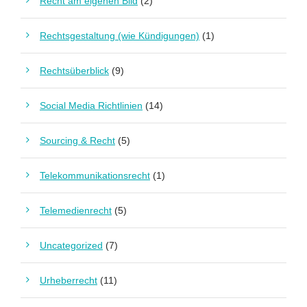
Recht am eigenen Bild
(2)
Rechtsgestaltung (wie Kündigungen)
(1)
Rechtsüberblick
(9)
Social Media Richtlinien
(14)
Sourcing & Recht
(5)
Telekommunikationsrecht
(1)
Telemedienrecht
(5)
Uncategorized
(7)
Urheberrecht
(11)